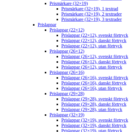
Prismärkare (32×19)
Prismärkare (32×19), 1 textrad
Prismärkare (32×19), 2 textrader
Prismärkare (32×19), 3 textrader
Prislappar
Prislappar (22×12)
Prislappar (22×12), svenskt förtryck
Prislappar (22×12), danskt förtryck
Prislappar (22×12), utan förtryck
Prislappar (26×12)
Prislappar (26×12), svenskt förtryck
Prislappar (26×12), danskt förtryck
Prislappar (26×12), utan förtryck
Prislappar (26×16)
Prislappar (26×16), svenskt förtryck
Prislappar (26×16), danskt förtryck
Prislappar (26×16), utan förtryck
Prislappar (29×28)
Prislappar (29×28), svenskt förtryck
Prislappar (29×28), danskt förtryck
Prislappar (29×28), utan förtryck
Prislappar (32×19)
Prislappar (32×19), svenskt förtryck
Prislappar (32×19), danskt förtryck
Prislappar (32×19), utan förtryck