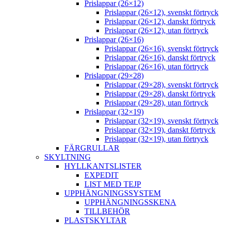
Prislappar (26×12)
Prislappar (26×12), svenskt förtryck
Prislappar (26×12), danskt förtryck
Prislappar (26×12), utan förtryck
Prislappar (26×16)
Prislappar (26×16), svenskt förtryck
Prislappar (26×16), danskt förtryck
Prislappar (26×16), utan förtryck
Prislappar (29×28)
Prislappar (29×28), svenskt förtryck
Prislappar (29×28), danskt förtryck
Prislappar (29×28), utan förtryck
Prislappar (32×19)
Prislappar (32×19), svenskt förtryck
Prislappar (32×19), danskt förtryck
Prislappar (32×19), utan förtryck
FÄRGRULLAR
SKYLTNING
HYLLKANTSLISTER
EXPEDIT
LIST MED TEJP
UPPHÄNGNINGSSYSTEM
UPPHÄNGNINGSSKENA
TILLBEHÖR
PLASTSKYLTAR