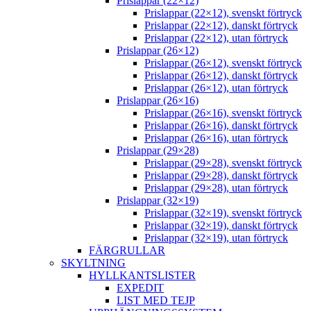
Prislappar (22×12)
Prislappar (22×12), svenskt förtryck
Prislappar (22×12), danskt förtryck
Prislappar (22×12), utan förtryck
Prislappar (26×12)
Prislappar (26×12), svenskt förtryck
Prislappar (26×12), danskt förtryck
Prislappar (26×12), utan förtryck
Prislappar (26×16)
Prislappar (26×16), svenskt förtryck
Prislappar (26×16), danskt förtryck
Prislappar (26×16), utan förtryck
Prislappar (29×28)
Prislappar (29×28), svenskt förtryck
Prislappar (29×28), danskt förtryck
Prislappar (29×28), utan förtryck
Prislappar (32×19)
Prislappar (32×19), svenskt förtryck
Prislappar (32×19), danskt förtryck
Prislappar (32×19), utan förtryck
FÄRGRULLAR
SKYLTNING
HYLLKANTSLISTER
EXPEDIT
LIST MED TEJP