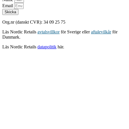
Email
Skicka
Org.nr (danskt CVR): 34 09 25 75
Läs Nordic Retails
avtalsvillkor
för Sverige eller
aftalevilkår
för
Danmark.
Läs Nordic Retails
datapolitik
här.