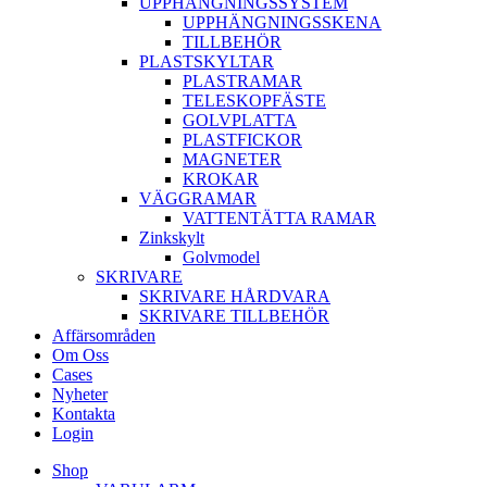
UPPHÄNGNINGSSYSTEM
UPPHÄNGNINGSSKENA
TILLBEHÖR
PLASTSKYLTAR
PLASTRAMAR
TELESKOPFÄSTE
GOLVPLATTA
PLASTFICKOR
MAGNETER
KROKAR
VÄGGRAMAR
VATTENTÄTTA RAMAR
Zinkskylt
Golvmodel
SKRIVARE
SKRIVARE HÅRDVARA
SKRIVARE TILLBEHÖR
Affärsområden
Om Oss
Cases
Nyheter
Kontakta
Login
Shop