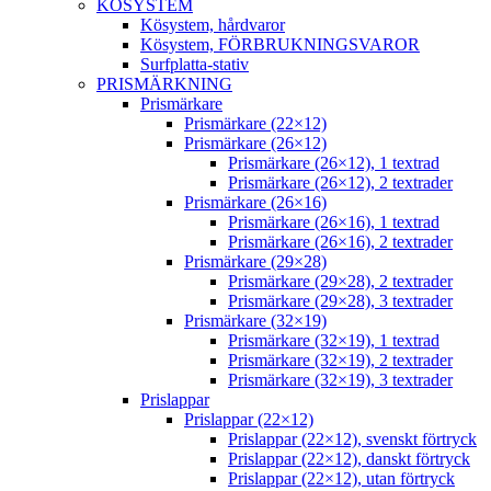
KÖSYSTEM
Kösystem, hårdvaror
Kösystem, FÖRBRUKNINGSVAROR
Surfplatta-stativ
PRISMÄRKNING
Prismärkare
Prismärkare (22×12)
Prismärkare (26×12)
Prismärkare (26×12), 1 textrad
Prismärkare (26×12), 2 textrader
Prismärkare (26×16)
Prismärkare (26×16), 1 textrad
Prismärkare (26×16), 2 textrader
Prismärkare (29×28)
Prismärkare (29×28), 2 textrader
Prismärkare (29×28), 3 textrader
Prismärkare (32×19)
Prismärkare (32×19), 1 textrad
Prismärkare (32×19), 2 textrader
Prismärkare (32×19), 3 textrader
Prislappar
Prislappar (22×12)
Prislappar (22×12), svenskt förtryck
Prislappar (22×12), danskt förtryck
Prislappar (22×12), utan förtryck