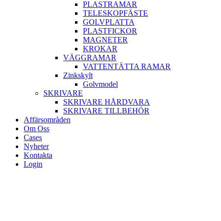
PLASTRAMAR
TELESKOPFÄSTE
GOLVPLATTA
PLASTFICKOR
MAGNETER
KROKAR
VÄGGRAMAR
VATTENTÄTTA RAMAR
Zinkskylt
Golvmodel
SKRIVARE
SKRIVARE HÅRDVARA
SKRIVARE TILLBEHÖR
Affärsområden
Om Oss
Cases
Nyheter
Kontakta
Login