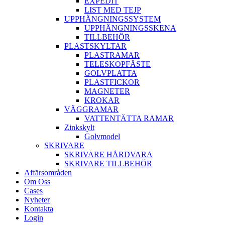
EXPEDIT
LIST MED TEJP
UPPHÄNGNINGSSYSTEM
UPPHÄNGNINGSSKENA
TILLBEHÖR
PLASTSKYLTAR
PLASTRAMAR
TELESKOPFÄSTE
GOLVPLATTA
PLASTFICKOR
MAGNETER
KROKAR
VÄGGRAMAR
VATTENTÄTTA RAMAR
Zinkskylt
Golvmodel
SKRIVARE
SKRIVARE HÅRDVARA
SKRIVARE TILLBEHÖR
Affärsområden
Om Oss
Cases
Nyheter
Kontakta
Login