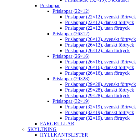
Prislappar
Prislappar (22×12)
Prislappar (22×12), svenskt förtryck
Prislappar (22×12), danskt förtryck
Prislappar (22×12), utan förtryck
Prislappar (26×12)
Prislappar (26×12), svenskt förtryck
Prislappar (26×12), danskt förtryck
Prislappar (26×12), utan förtryck
Prislappar (26×16)
Prislappar (26×16), svenskt förtryck
Prislappar (26×16), danskt förtryck
Prislappar (26×16), utan förtryck
Prislappar (29×28)
Prislappar (29×28), svenskt förtryck
Prislappar (29×28), danskt förtryck
Prislappar (29×28), utan förtryck
Prislappar (32×19)
Prislappar (32×19), svenskt förtryck
Prislappar (32×19), danskt förtryck
Prislappar (32×19), utan förtryck
FÄRGRULLAR
SKYLTNING
HYLLKANTSLISTER