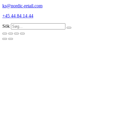
ks@nordic-retail.com
+45 44 84 14 44
Sök