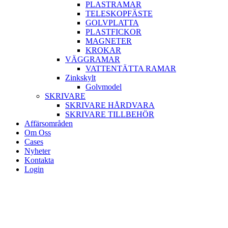
PLASTRAMAR
TELESKOPFÄSTE
GOLVPLATTA
PLASTFICKOR
MAGNETER
KROKAR
VÄGGRAMAR
VATTENTÄTTA RAMAR
Zinkskylt
Golvmodel
SKRIVARE
SKRIVARE HÅRDVARA
SKRIVARE TILLBEHÖR
Affärsområden
Om Oss
Cases
Nyheter
Kontakta
Login