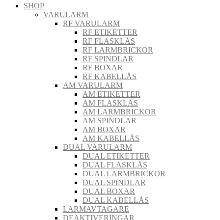
SHOP
VARULARM
RF VARULARM
RF ETIKETTER
RF FLASKLÅS
RF LARMBRICKOR
RF SPINDLAR
RF BOXAR
RF KABELLÅS
AM VARULARM
AM ETIKETTER
AM FLASKLÅS
AM LARMBRICKOR
AM SPINDLAR
AM BOXAR
AM KABELLÅS
DUAL VARULARM
DUAL ETIKETTER
DUAL FLASKLÅS
DUAL LARMBRICKOR
DUAL SPINDLAR
DUAL BOXAR
DUAL KABELLÅS
LARMAVTAGARE
DEAKTIVERINGAR