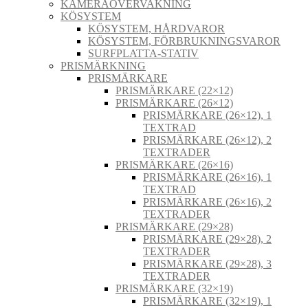
KAMERAÖVERVAKNING
KÖSYSTEM
KÖSYSTEM, HÅRDVAROR
KÖSYSTEM, FÖRBRUKNINGSVAROR
SURFPLATTA-STATIV
PRISMÄRKNING
PRISMÄRKARE
PRISMÄRKARE (22×12)
PRISMÄRKARE (26×12)
PRISMÄRKARE (26×12), 1
TEXTRAD
PRISMÄRKARE (26×12), 2
TEXTRADER
PRISMÄRKARE (26×16)
PRISMÄRKARE (26×16), 1
TEXTRAD
PRISMÄRKARE (26×16), 2
TEXTRADER
PRISMÄRKARE (29×28)
PRISMÄRKARE (29×28), 2
TEXTRADER
PRISMÄRKARE (29×28), 3
TEXTRADER
PRISMÄRKARE (32×19)
PRISMÄRKARE (32×19), 1