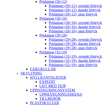
Prislappar (26×12)
Prislappar (26×12), svenskt förtryck
Prislappar (26×12), danskt förtryck
Prislappar (26×12), utan förtryck
Prislappar (26×16)
Prislappar (26×16), svenskt förtryck
Prislappar (26×16), danskt förtryck
Prislappar (26×16), utan förtryck
Prislappar (29×28)
Prislappar (29×28), svenskt förtryck
Prislappar (29×28), danskt förtryck
Prislappar (29×28), utan förtryck
Prislappar (32×19)
Prislappar (32×19), svenskt förtryck
Prislappar (32×19), danskt förtryck
Prislappar (32×19), utan förtryck
FÄRGRULLAR
SKYLTNING
HYLLKANTSLISTER
EXPEDIT
LIST MED TEJP
UPPHÄNGNINGSSYSTEM
UPPHÄNGNINGSSKENA
TILLBEHÖR
PLASTSKYLTAR