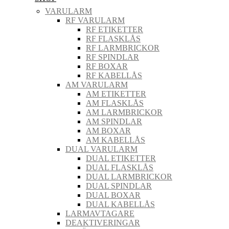
VARULARM
RF VARULARM
RF ETIKETTER
RF FLASKLÅS
RF LARMBRICKOR
RF SPINDLAR
RF BOXAR
RF KABELLÅS
AM VARULARM
AM ETIKETTER
AM FLASKLÅS
AM LARMBRICKOR
AM SPINDLAR
AM BOXAR
AM KABELLÅS
DUAL VARULARM
DUAL ETIKETTER
DUAL FLASKLÅS
DUAL LARMBRICKOR
DUAL SPINDLAR
DUAL BOXAR
DUAL KABELLÅS
LARMAVTAGARE
DEAKTIVERINGAR