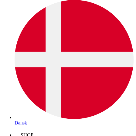
Dansk
SHOP