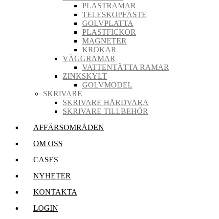
PLASTRAMAR
TELESKOPFÄSTE
GOLVPLATTA
PLASTFICKOR
MAGNETER
KROKAR
VÄGGRAMAR
VATTENTÄTTA RAMAR
ZINKSKYLT
GOLVMODEL
SKRIVARE
SKRIVARE HÅRDVARA
SKRIVARE TILLBEHÖR
AFFÄRSOMRÅDEN
OM OSS
CASES
NYHETER
KONTAKTA
LOGIN