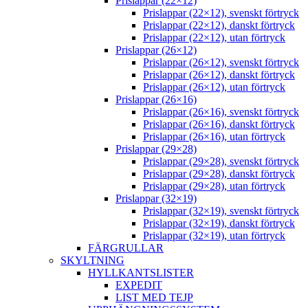
Prislappar (22×12)
Prislappar (22×12), svenskt förtryck
Prislappar (22×12), danskt förtryck
Prislappar (22×12), utan förtryck
Prislappar (26×12)
Prislappar (26×12), svenskt förtryck
Prislappar (26×12), danskt förtryck
Prislappar (26×12), utan förtryck
Prislappar (26×16)
Prislappar (26×16), svenskt förtryck
Prislappar (26×16), danskt förtryck
Prislappar (26×16), utan förtryck
Prislappar (29×28)
Prislappar (29×28), svenskt förtryck
Prislappar (29×28), danskt förtryck
Prislappar (29×28), utan förtryck
Prislappar (32×19)
Prislappar (32×19), svenskt förtryck
Prislappar (32×19), danskt förtryck
Prislappar (32×19), utan förtryck
FÄRGRULLAR
SKYLTNING
HYLLKANTSLISTER
EXPEDIT
LIST MED TEJP