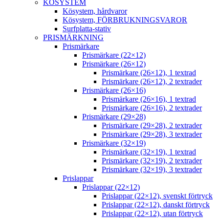
KÖSYSTEM
Kösystem, hårdvaror
Kösystem, FÖRBRUKNINGSVAROR
Surfplatta-stativ
PRISMÄRKNING
Prismärkare
Prismärkare (22×12)
Prismärkare (26×12)
Prismärkare (26×12), 1 textrad
Prismärkare (26×12), 2 textrader
Prismärkare (26×16)
Prismärkare (26×16), 1 textrad
Prismärkare (26×16), 2 textrader
Prismärkare (29×28)
Prismärkare (29×28), 2 textrader
Prismärkare (29×28), 3 textrader
Prismärkare (32×19)
Prismärkare (32×19), 1 textrad
Prismärkare (32×19), 2 textrader
Prismärkare (32×19), 3 textrader
Prislappar
Prislappar (22×12)
Prislappar (22×12), svenskt förtryck
Prislappar (22×12), danskt förtryck
Prislappar (22×12), utan förtryck