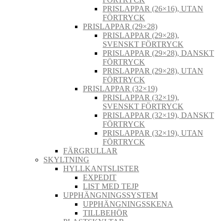
PRISLAPPAR (26×16), UTAN
FÖRTRYCK
PRISLAPPAR (29×28)
PRISLAPPAR (29×28),
SVENSKT FÖRTRYCK
PRISLAPPAR (29×28), DANSKT
FÖRTRYCK
PRISLAPPAR (29×28), UTAN
FÖRTRYCK
PRISLAPPAR (32×19)
PRISLAPPAR (32×19),
SVENSKT FÖRTRYCK
PRISLAPPAR (32×19), DANSKT
FÖRTRYCK
PRISLAPPAR (32×19), UTAN
FÖRTRYCK
FÄRGRULLAR
SKYLTNING
HYLLKANTSLISTER
EXPEDIT
LIST MED TEJP
UPPHÄNGNINGSSYSTEM
UPPHÄNGNINGSSKENA
TILLBEHÖR