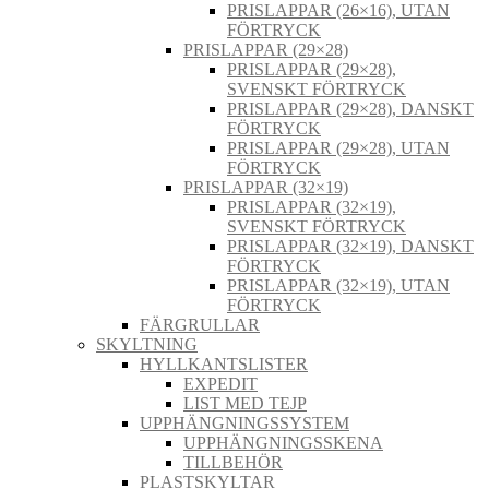
PRISLAPPAR (26×16), UTAN
FÖRTRYCK
PRISLAPPAR (29×28)
PRISLAPPAR (29×28),
SVENSKT FÖRTRYCK
PRISLAPPAR (29×28), DANSKT
FÖRTRYCK
PRISLAPPAR (29×28), UTAN
FÖRTRYCK
PRISLAPPAR (32×19)
PRISLAPPAR (32×19),
SVENSKT FÖRTRYCK
PRISLAPPAR (32×19), DANSKT
FÖRTRYCK
PRISLAPPAR (32×19), UTAN
FÖRTRYCK
FÄRGRULLAR
SKYLTNING
HYLLKANTSLISTER
EXPEDIT
LIST MED TEJP
UPPHÄNGNINGSSYSTEM
UPPHÄNGNINGSSKENA
TILLBEHÖR
PLASTSKYLTAR