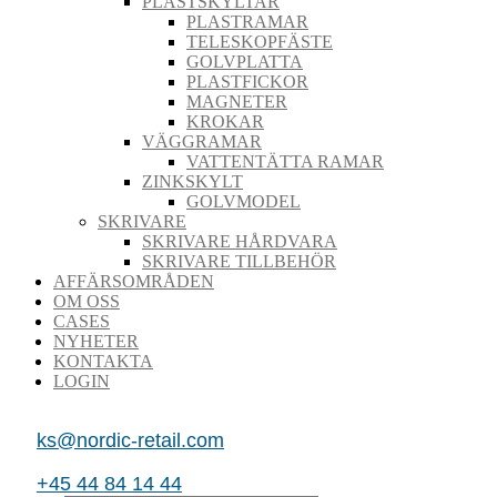
PLASTSKYLTAR
PLASTRAMAR
TELESKOPFÄSTE
GOLVPLATTA
PLASTFICKOR
MAGNETER
KROKAR
VÄGGRAMAR
VATTENTÄTTA RAMAR
ZINKSKYLT
GOLVMODEL
SKRIVARE
SKRIVARE HÅRDVARA
SKRIVARE TILLBEHÖR
AFFÄRSOMRÅDEN
OM OSS
CASES
NYHETER
KONTAKTA
LOGIN
ks@nordic-retail.com
+45 44 84 14 44