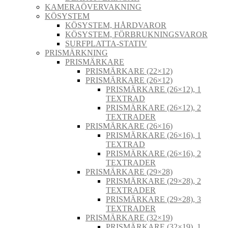
KAMERAÖVERVAKNING
KÖSYSTEM
KÖSYSTEM, HÅRDVAROR
KÖSYSTEM, FÖRBRUKNINGSVAROR
SURFPLATTA-STATIV
PRISMÄRKNING
PRISMÄRKARE
PRISMÄRKARE (22×12)
PRISMÄRKARE (26×12)
PRISMÄRKARE (26×12), 1
TEXTRAD
PRISMÄRKARE (26×12), 2
TEXTRADER
PRISMÄRKARE (26×16)
PRISMÄRKARE (26×16), 1
TEXTRAD
PRISMÄRKARE (26×16), 2
TEXTRADER
PRISMÄRKARE (29×28)
PRISMÄRKARE (29×28), 2
TEXTRADER
PRISMÄRKARE (29×28), 3
TEXTRADER
PRISMÄRKARE (32×19)
PRISMÄRKARE (32×19), 1