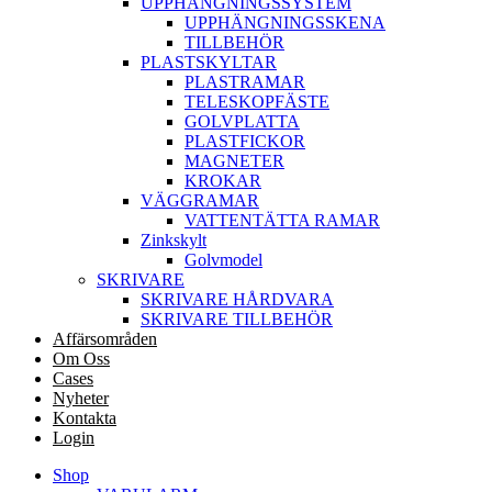
UPPHÄNGNINGSSYSTEM
UPPHÄNGNINGSSKENA
TILLBEHÖR
PLASTSKYLTAR
PLASTRAMAR
TELESKOPFÄSTE
GOLVPLATTA
PLASTFICKOR
MAGNETER
KROKAR
VÄGGRAMAR
VATTENTÄTTA RAMAR
Zinkskylt
Golvmodel
SKRIVARE
SKRIVARE HÅRDVARA
SKRIVARE TILLBEHÖR
Affärsområden
Om Oss
Cases
Nyheter
Kontakta
Login
Shop