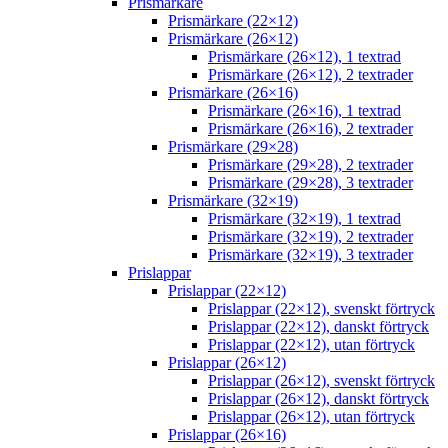
Prismärkare
Prismärkare (22×12)
Prismärkare (26×12)
Prismärkare (26×12), 1 textrad
Prismärkare (26×12), 2 textrader
Prismärkare (26×16)
Prismärkare (26×16), 1 textrad
Prismärkare (26×16), 2 textrader
Prismärkare (29×28)
Prismärkare (29×28), 2 textrader
Prismärkare (29×28), 3 textrader
Prismärkare (32×19)
Prismärkare (32×19), 1 textrad
Prismärkare (32×19), 2 textrader
Prismärkare (32×19), 3 textrader
Prislappar
Prislappar (22×12)
Prislappar (22×12), svenskt förtryck
Prislappar (22×12), danskt förtryck
Prislappar (22×12), utan förtryck
Prislappar (26×12)
Prislappar (26×12), svenskt förtryck
Prislappar (26×12), danskt förtryck
Prislappar (26×12), utan förtryck
Prislappar (26×16)