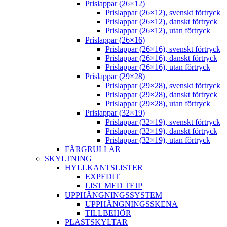
Prislappar (26×12)
Prislappar (26×12), svenskt förtryck
Prislappar (26×12), danskt förtryck
Prislappar (26×12), utan förtryck
Prislappar (26×16)
Prislappar (26×16), svenskt förtryck
Prislappar (26×16), danskt förtryck
Prislappar (26×16), utan förtryck
Prislappar (29×28)
Prislappar (29×28), svenskt förtryck
Prislappar (29×28), danskt förtryck
Prislappar (29×28), utan förtryck
Prislappar (32×19)
Prislappar (32×19), svenskt förtryck
Prislappar (32×19), danskt förtryck
Prislappar (32×19), utan förtryck
FÄRGRULLAR
SKYLTNING
HYLLKANTSLISTER
EXPEDIT
LIST MED TEJP
UPPHÄNGNINGSSYSTEM
UPPHÄNGNINGSSKENA
TILLBEHÖR
PLASTSKYLTAR