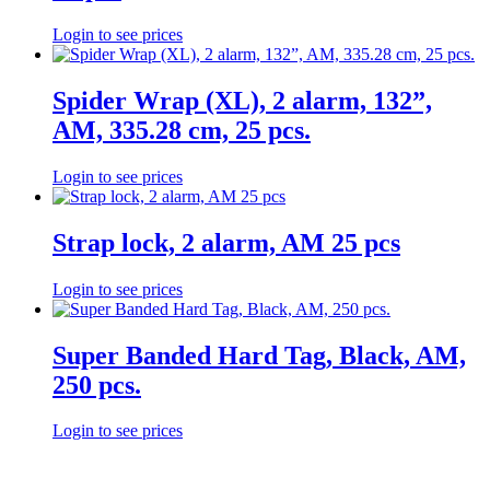
Login to see prices
Spider Wrap (XL), 2 alarm, 132”,
AM, 335.28 cm, 25 pcs.
Login to see prices
Strap lock, 2 alarm, AM 25 pcs
Login to see prices
Super Banded Hard Tag, Black, AM,
250 pcs.
Login to see prices