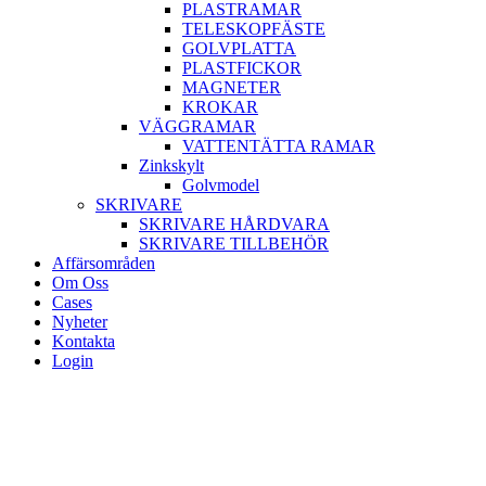
PLASTRAMAR
TELESKOPFÄSTE
GOLVPLATTA
PLASTFICKOR
MAGNETER
KROKAR
VÄGGRAMAR
VATTENTÄTTA RAMAR
Zinkskylt
Golvmodel
SKRIVARE
SKRIVARE HÅRDVARA
SKRIVARE TILLBEHÖR
Affärsområden
Om Oss
Cases
Nyheter
Kontakta
Login