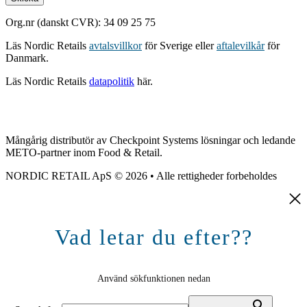
Org.nr (danskt CVR): 34 09 25 75
Läs Nordic Retails
avtalsvillkor
för Sverige eller
aftalevilkår
för
Danmark.
Läs Nordic Retails
datapolitik
här.
Mångårig distributör av Checkpoint Systems lösningar och ledande
METO-partner inom Food & Retail.
NORDIC RETAIL ApS © 2026 • Alle rettigheder forbeholdes
Vad letar du efter??
Använd sökfunktionen nedan