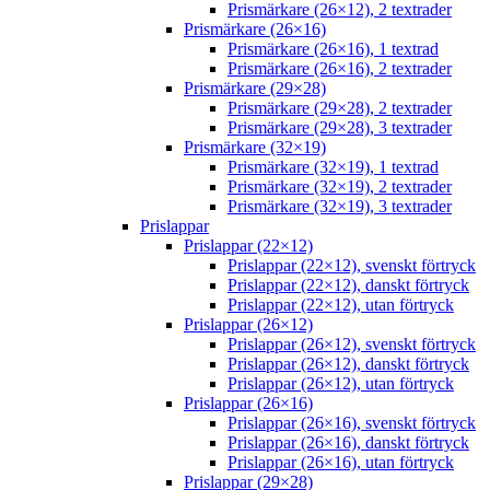
Prismärkare (26×12), 2 textrader
Prismärkare (26×16)
Prismärkare (26×16), 1 textrad
Prismärkare (26×16), 2 textrader
Prismärkare (29×28)
Prismärkare (29×28), 2 textrader
Prismärkare (29×28), 3 textrader
Prismärkare (32×19)
Prismärkare (32×19), 1 textrad
Prismärkare (32×19), 2 textrader
Prismärkare (32×19), 3 textrader
Prislappar
Prislappar (22×12)
Prislappar (22×12), svenskt förtryck
Prislappar (22×12), danskt förtryck
Prislappar (22×12), utan förtryck
Prislappar (26×12)
Prislappar (26×12), svenskt förtryck
Prislappar (26×12), danskt förtryck
Prislappar (26×12), utan förtryck
Prislappar (26×16)
Prislappar (26×16), svenskt förtryck
Prislappar (26×16), danskt förtryck
Prislappar (26×16), utan förtryck
Prislappar (29×28)