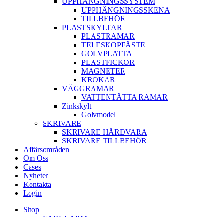
UPPHÄNGNINGSSYSTEM
UPPHÄNGNINGSSKENA
TILLBEHÖR
PLASTSKYLTAR
PLASTRAMAR
TELESKOPFÄSTE
GOLVPLATTA
PLASTFICKOR
MAGNETER
KROKAR
VÄGGRAMAR
VATTENTÄTTA RAMAR
Zinkskylt
Golvmodel
SKRIVARE
SKRIVARE HÅRDVARA
SKRIVARE TILLBEHÖR
Affärsområden
Om Oss
Cases
Nyheter
Kontakta
Login
Shop