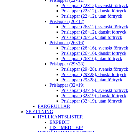
Prislappar (22×12)
Prislappar (22×12), svenskt förtryck
Prislappar (22×12), danskt förtryck
Prislappar (22×12), utan förtryck
Prislappar (26×12)
Prislappar (26×12), svenskt förtryck
Prislappar (26×12), danskt förtryck
Prislappar (26×12), utan förtryck
Prislappar (26×16)
Prislappar (26×16), svenskt förtryck
Prislappar (26×16), danskt förtryck
Prislappar (26×16), utan förtryck
Prislappar (29×28)
Prislappar (29×28), svenskt förtryck
Prislappar (29×28), danskt förtryck
Prislappar (29×28), utan förtryck
Prislappar (32×19)
Prislappar (32×19), svenskt förtryck
Prislappar (32×19), danskt förtryck
Prislappar (32×19), utan förtryck
FÄRGRULLAR
SKYLTNING
HYLLKANTSLISTER
EXPEDIT
LIST MED TEJP