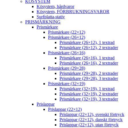
KÖSYSTEM
Kösystem, hårdvaror
Kösystem, FÖRBRUKNINGSVAROR
Surfplatta-stativ
PRISMÄRKNING
Prismärkare
Prismärkare (22×12)
Prismärkare (26×12)
Prismärkare (26×12), 1 textrad
Prismärkare (26×12), 2 textrader
Prismärkare (26×16)
Prismärkare (26×16), 1 textrad
Prismärkare (26×16), 2 textrader
Prismärkare (29×28)
Prismärkare (29×28), 2 textrader
Prismärkare (29×28), 3 textrader
Prismärkare (32×19)
Prismärkare (32×19), 1 textrad
Prismärkare (32×19), 2 textrader
Prismärkare (32×19), 3 textrader
Prislappar
Prislappar (22×12)
Prislappar (22×12), svenskt förtryck
Prislappar (22×12), danskt förtryck
Prislappar (22×12), utan förtryck