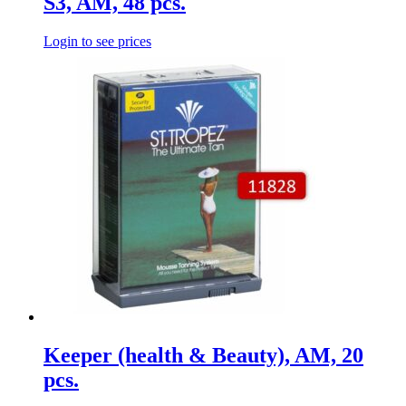
S3, AM, 48 pcs.
Login to see prices
Keeper (health & Beauty), AM, 20
pcs.