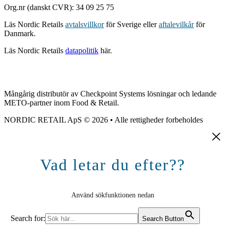
Org.nr (danskt CVR): 34 09 25 75
Läs Nordic Retails
avtalsvillkor
för Sverige eller
aftalevilkår
för
Danmark.
Läs Nordic Retails
datapolitik
här.
Mångårig distributör av Checkpoint Systems lösningar och ledande
METO-partner inom Food & Retail.
NORDIC RETAIL ApS © 2026 • Alle rettigheder forbeholdes
Vad letar du efter??
Använd sökfunktionen nedan
Search for:
Search Button