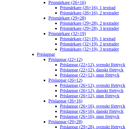
Prismärkare (26×16)
Prismärkare (26×16), 1 textrad
Prismärkare (26×16), 2 textrader
Prismärkare (29×28)
Prismärkare (29×28), 2 textrader
Prismärkare (29×28), 3 textrader
Prismärkare (32×19)
Prismärkare (32×19), 1 textrad
Prismärkare (32×19), 2 textrader
Prismärkare (32×19), 3 textrader
Prislappar
Prislappar (22×12)
Prislappar (22×12), svenskt förtryck
Prislappar (22×12), danskt förtryck
Prislappar (22×12), utan förtryck
Prislappar (26×12)
Prislappar (26×12), svenskt förtryck
Prislappar (26×12), danskt förtryck
Prislappar (26×12), utan förtryck
Prislappar (26×16)
Prislappar (26×16), svenskt förtryck
Prislappar (26×16), danskt förtryck
Prislappar (26×16), utan förtryck
Prislappar (29×28)
Prislappar (29×28), svenskt förtryck