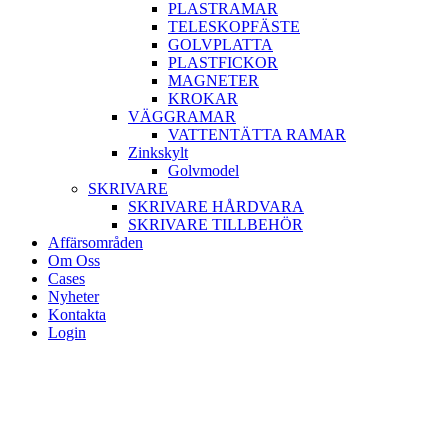
PLASTRAMAR
TELESKOPFÄSTE
GOLVPLATTA
PLASTFICKOR
MAGNETER
KROKAR
VÄGGRAMAR
VATTENTÄTTA RAMAR
Zinkskylt
Golvmodel
SKRIVARE
SKRIVARE HÅRDVARA
SKRIVARE TILLBEHÖR
Affärsområden
Om Oss
Cases
Nyheter
Kontakta
Login