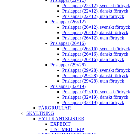
Prislappar (22×12)
Prislappar (22×12), svenskt förtryck
Prislappar (22×12), danskt förtryck
Prislappar (22×12), utan förtryck
Prislappar (26×12)
Prislappar (26×12), svenskt förtryck
Prislappar (26×12), danskt förtryck
Prislappar (26×12), utan förtryck
Prislappar (26×16)
Prislappar (26×16), svenskt förtryck
Prislappar (26×16), danskt förtryck
Prislappar (26×16), utan förtryck
Prislappar (29×28)
Prislappar (29×28), svenskt förtryck
Prislappar (29×28), danskt förtryck
Prislappar (29×28), utan förtryck
Prislappar (32×19)
Prislappar (32×19), svenskt förtryck
Prislappar (32×19), danskt förtryck
Prislappar (32×19), utan förtryck
FÄRGRULLAR
SKYLTNING
HYLLKANTSLISTER
EXPEDIT
LIST MED TEJP