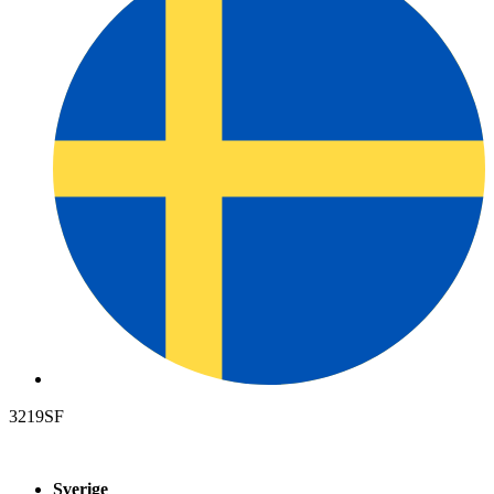
3219SF
Sverige