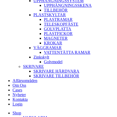
UPPHÄNGNINGSSYSTEM
UPPHÄNGNINGSSKENA
TILLBEHÖR
PLASTSKYLTAR
PLASTRAMAR
TELESKOPFÄSTE
GOLVPLATTA
PLASTFICKOR
MAGNETER
KROKAR
VÄGGRAMAR
VATTENTÄTTA RAMAR
Zinkskylt
Golvmodel
SKRIVARE
SKRIVARE HÅRDVARA
SKRIVARE TILLBEHÖR
Affärsområden
Om Oss
Cases
Nyheter
Kontakta
Login
Shop