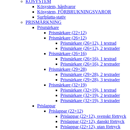
KÖSYSTEM
Kösystem, hårdvaror
Kösystem, FÖRBRUKNINGSVAROR
Surfplatta-stativ
PRISMÄRKNING
Prismärkare
Prismärkare (22×12)
Prismärkare (26×12)
Prismärkare (26×12), 1 textrad
Prismärkare (26×12), 2 textrader
Prismärkare (26×16)
Prismärkare (26×16), 1 textrad
Prismärkare (26×16), 2 textrader
Prismärkare (29×28)
Prismärkare (29×28), 2 textrader
Prismärkare (29×28), 3 textrader
Prismärkare (32×19)
Prismärkare (32×19), 1 textrad
Prismärkare (32×19), 2 textrader
Prismärkare (32×19), 3 textrader
Prislappar
Prislappar (22×12)
Prislappar (22×12), svenskt förtryck
Prislappar (22×12), danskt förtryck
Prislappar (22×12), utan förtryck