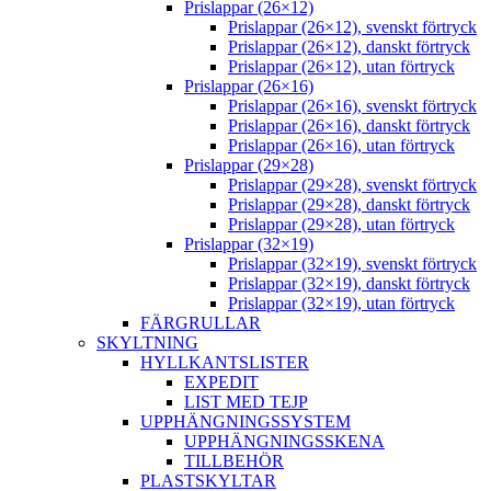
Prislappar (26×12)
Prislappar (26×12), svenskt förtryck
Prislappar (26×12), danskt förtryck
Prislappar (26×12), utan förtryck
Prislappar (26×16)
Prislappar (26×16), svenskt förtryck
Prislappar (26×16), danskt förtryck
Prislappar (26×16), utan förtryck
Prislappar (29×28)
Prislappar (29×28), svenskt förtryck
Prislappar (29×28), danskt förtryck
Prislappar (29×28), utan förtryck
Prislappar (32×19)
Prislappar (32×19), svenskt förtryck
Prislappar (32×19), danskt förtryck
Prislappar (32×19), utan förtryck
FÄRGRULLAR
SKYLTNING
HYLLKANTSLISTER
EXPEDIT
LIST MED TEJP
UPPHÄNGNINGSSYSTEM
UPPHÄNGNINGSSKENA
TILLBEHÖR
PLASTSKYLTAR