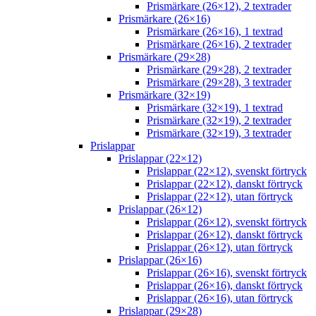
Prismärkare (26×12), 2 textrader
Prismärkare (26×16)
Prismärkare (26×16), 1 textrad
Prismärkare (26×16), 2 textrader
Prismärkare (29×28)
Prismärkare (29×28), 2 textrader
Prismärkare (29×28), 3 textrader
Prismärkare (32×19)
Prismärkare (32×19), 1 textrad
Prismärkare (32×19), 2 textrader
Prismärkare (32×19), 3 textrader
Prislappar
Prislappar (22×12)
Prislappar (22×12), svenskt förtryck
Prislappar (22×12), danskt förtryck
Prislappar (22×12), utan förtryck
Prislappar (26×12)
Prislappar (26×12), svenskt förtryck
Prislappar (26×12), danskt förtryck
Prislappar (26×12), utan förtryck
Prislappar (26×16)
Prislappar (26×16), svenskt förtryck
Prislappar (26×16), danskt förtryck
Prislappar (26×16), utan förtryck
Prislappar (29×28)