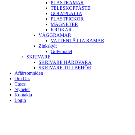
PLASTRAMAR
TELESKOPFÄSTE
GOLVPLATTA
PLASTFICKOR
MAGNETER
KROKAR
VÄGGRAMAR
VATTENTÄTTA RAMAR
Zinkskylt
Golvmodel
SKRIVARE
SKRIVARE HÅRDVARA
SKRIVARE TILLBEHÖR
Affärsområden
Om Oss
Cases
Nyheter
Kontakta
Login