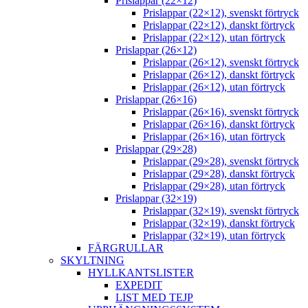
Prislappar (22×12)
Prislappar (22×12), svenskt förtryck
Prislappar (22×12), danskt förtryck
Prislappar (22×12), utan förtryck
Prislappar (26×12)
Prislappar (26×12), svenskt förtryck
Prislappar (26×12), danskt förtryck
Prislappar (26×12), utan förtryck
Prislappar (26×16)
Prislappar (26×16), svenskt förtryck
Prislappar (26×16), danskt förtryck
Prislappar (26×16), utan förtryck
Prislappar (29×28)
Prislappar (29×28), svenskt förtryck
Prislappar (29×28), danskt förtryck
Prislappar (29×28), utan förtryck
Prislappar (32×19)
Prislappar (32×19), svenskt förtryck
Prislappar (32×19), danskt förtryck
Prislappar (32×19), utan förtryck
FÄRGRULLAR
SKYLTNING
HYLLKANTSLISTER
EXPEDIT
LIST MED TEJP