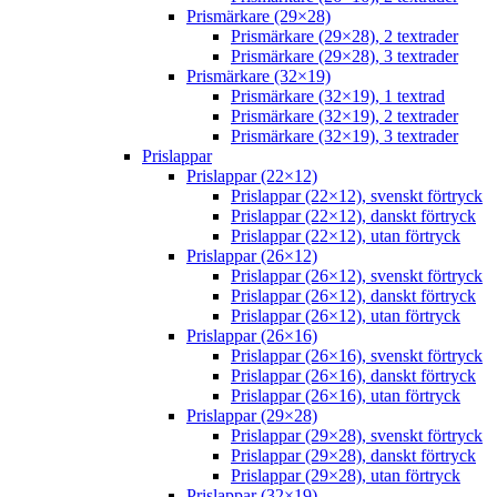
Prismärkare (29×28)
Prismärkare (29×28), 2 textrader
Prismärkare (29×28), 3 textrader
Prismärkare (32×19)
Prismärkare (32×19), 1 textrad
Prismärkare (32×19), 2 textrader
Prismärkare (32×19), 3 textrader
Prislappar
Prislappar (22×12)
Prislappar (22×12), svenskt förtryck
Prislappar (22×12), danskt förtryck
Prislappar (22×12), utan förtryck
Prislappar (26×12)
Prislappar (26×12), svenskt förtryck
Prislappar (26×12), danskt förtryck
Prislappar (26×12), utan förtryck
Prislappar (26×16)
Prislappar (26×16), svenskt förtryck
Prislappar (26×16), danskt förtryck
Prislappar (26×16), utan förtryck
Prislappar (29×28)
Prislappar (29×28), svenskt förtryck
Prislappar (29×28), danskt förtryck
Prislappar (29×28), utan förtryck
Prislappar (32×19)