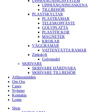
UPPHÄNGNINGSSYSTEM
UPPHÄNGNINGSSKENA
TILLBEHÖR
PLASTSKYLTAR
PLASTRAMAR
TELESKOPFÄSTE
GOLVPLATTA
PLASTFICKOR
MAGNETER
KROKAR
VÄGGRAMAR
VATTENTÄTTA RAMAR
Zinkskylt
Golvmodel
SKRIVARE
SKRIVARE HÅRDVARA
SKRIVARE TILLBEHÖR
Affärsområden
Om Oss
Cases
Nyheter
Kontakta
Login
Shop