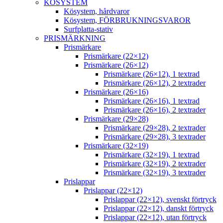
KÖSYSTEM
Kösystem, hårdvaror
Kösystem, FÖRBRUKNINGSVAROR
Surfplatta-stativ
PRISMÄRKNING
Prismärkare
Prismärkare (22×12)
Prismärkare (26×12)
Prismärkare (26×12), 1 textrad
Prismärkare (26×12), 2 textrader
Prismärkare (26×16)
Prismärkare (26×16), 1 textrad
Prismärkare (26×16), 2 textrader
Prismärkare (29×28)
Prismärkare (29×28), 2 textrader
Prismärkare (29×28), 3 textrader
Prismärkare (32×19)
Prismärkare (32×19), 1 textrad
Prismärkare (32×19), 2 textrader
Prismärkare (32×19), 3 textrader
Prislappar
Prislappar (22×12)
Prislappar (22×12), svenskt förtryck
Prislappar (22×12), danskt förtryck
Prislappar (22×12), utan förtryck