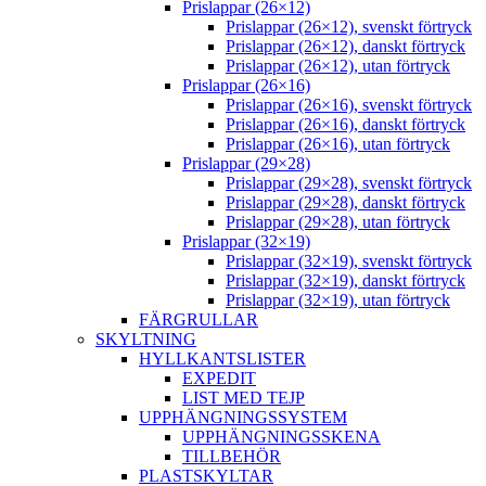
Prislappar (26×12)
Prislappar (26×12), svenskt förtryck
Prislappar (26×12), danskt förtryck
Prislappar (26×12), utan förtryck
Prislappar (26×16)
Prislappar (26×16), svenskt förtryck
Prislappar (26×16), danskt förtryck
Prislappar (26×16), utan förtryck
Prislappar (29×28)
Prislappar (29×28), svenskt förtryck
Prislappar (29×28), danskt förtryck
Prislappar (29×28), utan förtryck
Prislappar (32×19)
Prislappar (32×19), svenskt förtryck
Prislappar (32×19), danskt förtryck
Prislappar (32×19), utan förtryck
FÄRGRULLAR
SKYLTNING
HYLLKANTSLISTER
EXPEDIT
LIST MED TEJP
UPPHÄNGNINGSSYSTEM
UPPHÄNGNINGSSKENA
TILLBEHÖR
PLASTSKYLTAR