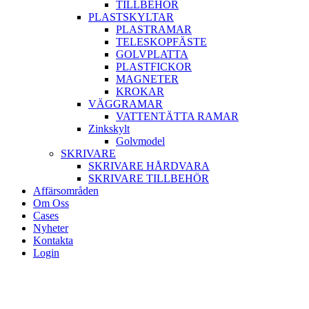
TILLBEHÖR
PLASTSKYLTAR
PLASTRAMAR
TELESKOPFÄSTE
GOLVPLATTA
PLASTFICKOR
MAGNETER
KROKAR
VÄGGRAMAR
VATTENTÄTTA RAMAR
Zinkskylt
Golvmodel
SKRIVARE
SKRIVARE HÅRDVARA
SKRIVARE TILLBEHÖR
Affärsområden
Om Oss
Cases
Nyheter
Kontakta
Login