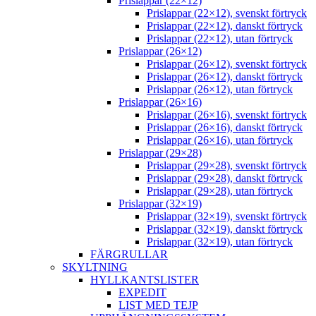
Prislappar (22×12)
Prislappar (22×12), svenskt förtryck
Prislappar (22×12), danskt förtryck
Prislappar (22×12), utan förtryck
Prislappar (26×12)
Prislappar (26×12), svenskt förtryck
Prislappar (26×12), danskt förtryck
Prislappar (26×12), utan förtryck
Prislappar (26×16)
Prislappar (26×16), svenskt förtryck
Prislappar (26×16), danskt förtryck
Prislappar (26×16), utan förtryck
Prislappar (29×28)
Prislappar (29×28), svenskt förtryck
Prislappar (29×28), danskt förtryck
Prislappar (29×28), utan förtryck
Prislappar (32×19)
Prislappar (32×19), svenskt förtryck
Prislappar (32×19), danskt förtryck
Prislappar (32×19), utan förtryck
FÄRGRULLAR
SKYLTNING
HYLLKANTSLISTER
EXPEDIT
LIST MED TEJP