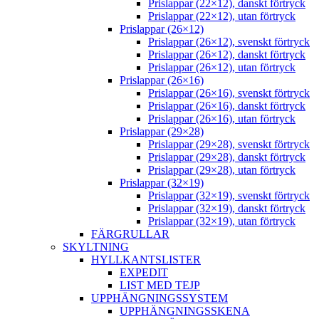
Prislappar (22×12), danskt förtryck
Prislappar (22×12), utan förtryck
Prislappar (26×12)
Prislappar (26×12), svenskt förtryck
Prislappar (26×12), danskt förtryck
Prislappar (26×12), utan förtryck
Prislappar (26×16)
Prislappar (26×16), svenskt förtryck
Prislappar (26×16), danskt förtryck
Prislappar (26×16), utan förtryck
Prislappar (29×28)
Prislappar (29×28), svenskt förtryck
Prislappar (29×28), danskt förtryck
Prislappar (29×28), utan förtryck
Prislappar (32×19)
Prislappar (32×19), svenskt förtryck
Prislappar (32×19), danskt förtryck
Prislappar (32×19), utan förtryck
FÄRGRULLAR
SKYLTNING
HYLLKANTSLISTER
EXPEDIT
LIST MED TEJP
UPPHÄNGNINGSSYSTEM
UPPHÄNGNINGSSKENA