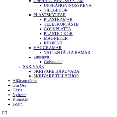
UPPHÄNGNINGSSYSTEM
UPPHÄNGNINGSSKENA
TILLBEHÖR
PLASTSKYLTAR
PLASTRAMAR
TELESKOPFÄSTE
GOLVPLATTA
PLASTFICKOR
MAGNETER
KROKAR
VÄGGRAMAR
VATTENTÄTTA RAMAR
Zinkskylt
Golvmodel
SKRIVARE
SKRIVARE HÅRDVARA
SKRIVARE TILLBEHÖR
Affärsområden
Om Oss
Cases
Nyheter
Kontakta
Login