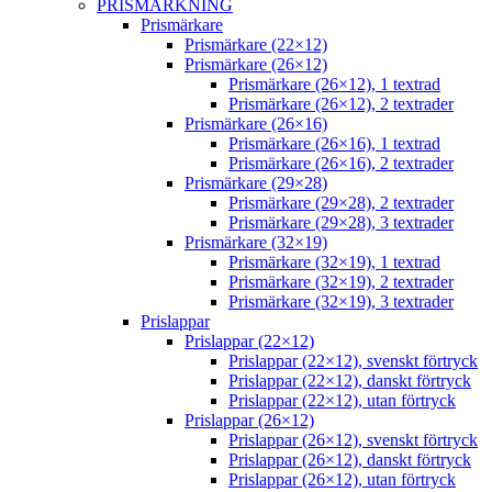
PRISMÄRKNING
Prismärkare
Prismärkare (22×12)
Prismärkare (26×12)
Prismärkare (26×12), 1 textrad
Prismärkare (26×12), 2 textrader
Prismärkare (26×16)
Prismärkare (26×16), 1 textrad
Prismärkare (26×16), 2 textrader
Prismärkare (29×28)
Prismärkare (29×28), 2 textrader
Prismärkare (29×28), 3 textrader
Prismärkare (32×19)
Prismärkare (32×19), 1 textrad
Prismärkare (32×19), 2 textrader
Prismärkare (32×19), 3 textrader
Prislappar
Prislappar (22×12)
Prislappar (22×12), svenskt förtryck
Prislappar (22×12), danskt förtryck
Prislappar (22×12), utan förtryck
Prislappar (26×12)
Prislappar (26×12), svenskt förtryck
Prislappar (26×12), danskt förtryck
Prislappar (26×12), utan förtryck