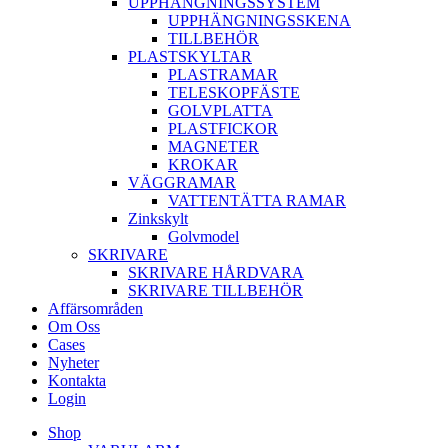
UPPHÄNGNINGSSYSTEM
UPPHÄNGNINGSSKENA
TILLBEHÖR
PLASTSKYLTAR
PLASTRAMAR
TELESKOPFÄSTE
GOLVPLATTA
PLASTFICKOR
MAGNETER
KROKAR
VÄGGRAMAR
VATTENTÄTTA RAMAR
Zinkskylt
Golvmodel
SKRIVARE
SKRIVARE HÅRDVARA
SKRIVARE TILLBEHÖR
Affärsområden
Om Oss
Cases
Nyheter
Kontakta
Login
Shop