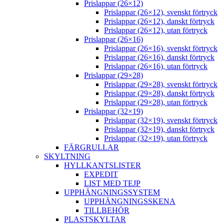
Prislappar (26×12)
Prislappar (26×12), svenskt förtryck
Prislappar (26×12), danskt förtryck
Prislappar (26×12), utan förtryck
Prislappar (26×16)
Prislappar (26×16), svenskt förtryck
Prislappar (26×16), danskt förtryck
Prislappar (26×16), utan förtryck
Prislappar (29×28)
Prislappar (29×28), svenskt förtryck
Prislappar (29×28), danskt förtryck
Prislappar (29×28), utan förtryck
Prislappar (32×19)
Prislappar (32×19), svenskt förtryck
Prislappar (32×19), danskt förtryck
Prislappar (32×19), utan förtryck
FÄRGRULLAR
SKYLTNING
HYLLKANTSLISTER
EXPEDIT
LIST MED TEJP
UPPHÄNGNINGSSYSTEM
UPPHÄNGNINGSSKENA
TILLBEHÖR
PLASTSKYLTAR