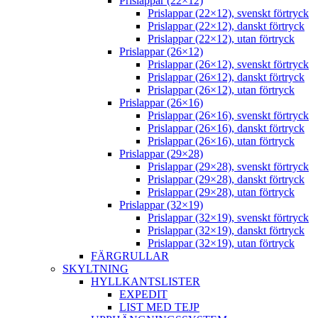
Prislappar (22×12)
Prislappar (22×12), svenskt förtryck
Prislappar (22×12), danskt förtryck
Prislappar (22×12), utan förtryck
Prislappar (26×12)
Prislappar (26×12), svenskt förtryck
Prislappar (26×12), danskt förtryck
Prislappar (26×12), utan förtryck
Prislappar (26×16)
Prislappar (26×16), svenskt förtryck
Prislappar (26×16), danskt förtryck
Prislappar (26×16), utan förtryck
Prislappar (29×28)
Prislappar (29×28), svenskt förtryck
Prislappar (29×28), danskt förtryck
Prislappar (29×28), utan förtryck
Prislappar (32×19)
Prislappar (32×19), svenskt förtryck
Prislappar (32×19), danskt förtryck
Prislappar (32×19), utan förtryck
FÄRGRULLAR
SKYLTNING
HYLLKANTSLISTER
EXPEDIT
LIST MED TEJP