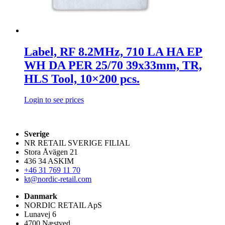
Label, RF 8.2MHz, 710 LA HA EP
WH DA PER 25/70 39x33mm, TR,
HLS Tool, 10×200 pcs.
Login to see prices
Sverige
NR RETAIL SVERIGE FILIAL
Stora Åvägen 21
436 34 ASKIM
+46 31 769 11 70
kt@nordic-retail.com
Danmark
NORDIC RETAIL ApS
Lunavej 6
4700 Næstved