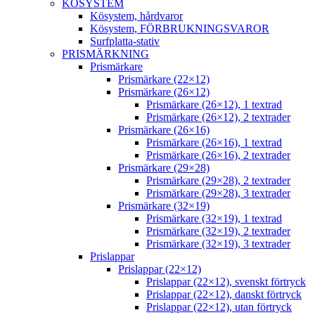
KÖSYSTEM
Kösystem, hårdvaror
Kösystem, FÖRBRUKNINGSVAROR
Surfplatta-stativ
PRISMÄRKNING
Prismärkare
Prismärkare (22×12)
Prismärkare (26×12)
Prismärkare (26×12), 1 textrad
Prismärkare (26×12), 2 textrader
Prismärkare (26×16)
Prismärkare (26×16), 1 textrad
Prismärkare (26×16), 2 textrader
Prismärkare (29×28)
Prismärkare (29×28), 2 textrader
Prismärkare (29×28), 3 textrader
Prismärkare (32×19)
Prismärkare (32×19), 1 textrad
Prismärkare (32×19), 2 textrader
Prismärkare (32×19), 3 textrader
Prislappar
Prislappar (22×12)
Prislappar (22×12), svenskt förtryck
Prislappar (22×12), danskt förtryck
Prislappar (22×12), utan förtryck