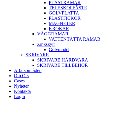
PLASTRAMAR
TELESKOPFÄSTE
GOLVPLATTA
PLASTFICKOR
MAGNETER
KROKAR
VÄGGRAMAR
VATTENTÄTTA RAMAR
Zinkskylt
Golvmodel
SKRIVARE
SKRIVARE HÅRDVARA
SKRIVARE TILLBEHÖR
Affärsområden
Om Oss
Cases
Nyheter
Kontakta
Login