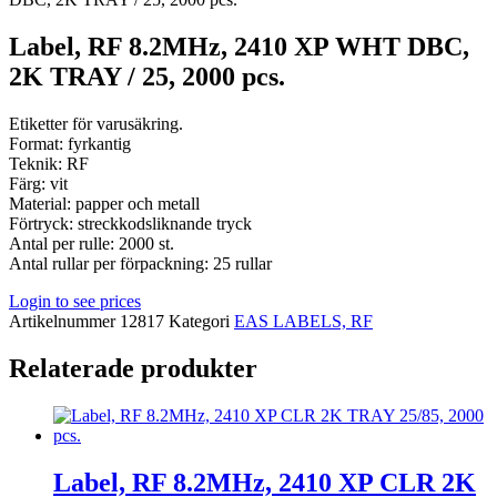
Label, RF 8.2MHz, 2410 XP WHT DBC,
2K TRAY / 25, 2000 pcs.
Etiketter för varusäkring.
Format: fyrkantig
Teknik: RF
Färg: vit
Material: papper och metall
Förtryck: streckkodsliknande tryck
Antal per rulle: 2000 st.
Antal rullar per förpackning: 25 rullar
Login to see prices
Artikelnummer
12817
Kategori
EAS LABELS, RF
Relaterade produkter
Label, RF 8.2MHz, 2410 XP CLR 2K