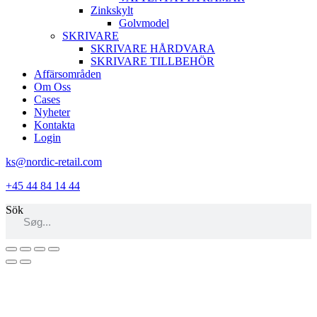
Zinkskylt
Golvmodel
SKRIVARE
SKRIVARE HÅRDVARA
SKRIVARE TILLBEHÖR
Affärsområden
Om Oss
Cases
Nyheter
Kontakta
Login
ks@nordic-retail.com
+45 44 84 14 44
Sök