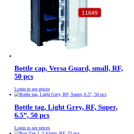
Bottle cap, Versa Guard, small, RF,
50 pcs
Login to see prices
Bottle tag, Light Grey, RF, Super,
6.5”, 50 pcs
Login to see prices