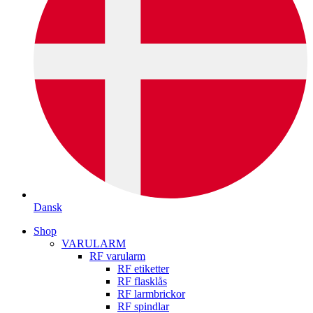
Dansk
Shop
VARULARM
RF varularm
RF etiketter
RF flasklås
RF larmbrickor
RF spindlar