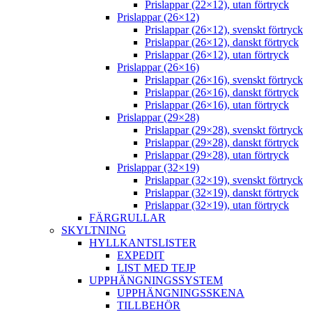
Prislappar (22×12), utan förtryck
Prislappar (26×12)
Prislappar (26×12), svenskt förtryck
Prislappar (26×12), danskt förtryck
Prislappar (26×12), utan förtryck
Prislappar (26×16)
Prislappar (26×16), svenskt förtryck
Prislappar (26×16), danskt förtryck
Prislappar (26×16), utan förtryck
Prislappar (29×28)
Prislappar (29×28), svenskt förtryck
Prislappar (29×28), danskt förtryck
Prislappar (29×28), utan förtryck
Prislappar (32×19)
Prislappar (32×19), svenskt förtryck
Prislappar (32×19), danskt förtryck
Prislappar (32×19), utan förtryck
FÄRGRULLAR
SKYLTNING
HYLLKANTSLISTER
EXPEDIT
LIST MED TEJP
UPPHÄNGNINGSSYSTEM
UPPHÄNGNINGSSKENA
TILLBEHÖR