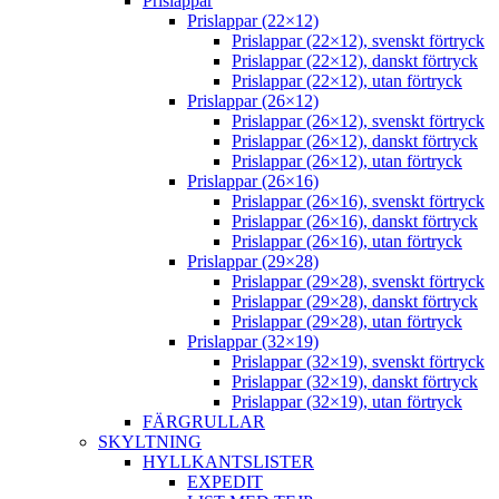
Prislappar
Prislappar (22×12)
Prislappar (22×12), svenskt förtryck
Prislappar (22×12), danskt förtryck
Prislappar (22×12), utan förtryck
Prislappar (26×12)
Prislappar (26×12), svenskt förtryck
Prislappar (26×12), danskt förtryck
Prislappar (26×12), utan förtryck
Prislappar (26×16)
Prislappar (26×16), svenskt förtryck
Prislappar (26×16), danskt förtryck
Prislappar (26×16), utan förtryck
Prislappar (29×28)
Prislappar (29×28), svenskt förtryck
Prislappar (29×28), danskt förtryck
Prislappar (29×28), utan förtryck
Prislappar (32×19)
Prislappar (32×19), svenskt förtryck
Prislappar (32×19), danskt förtryck
Prislappar (32×19), utan förtryck
FÄRGRULLAR
SKYLTNING
HYLLKANTSLISTER
EXPEDIT