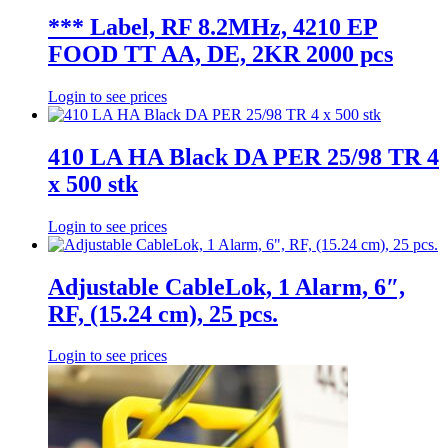
*** Label, RF 8.2MHz, 4210 EP
FOOD TT AA, DE, 2KR 2000 pcs
Login to see prices
410 LA HA Black DA PER 25/98 TR 4
x 500 stk
Login to see prices
Adjustable CableLok, 1 Alarm, 6″,
RF, (15.24 cm), 25 pcs.
Login to see prices