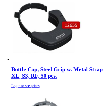
Bottle Cap, Steel Grip w. Metal Strap
XL, S3, RF, 50 pcs.
Login to see prices