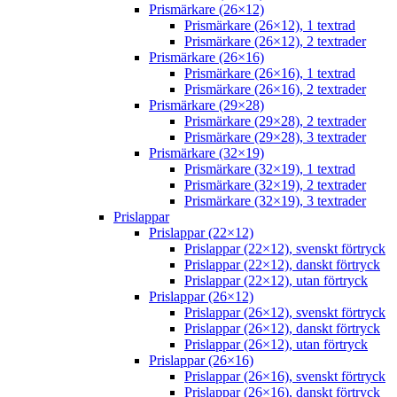
Prismärkare (26×12)
Prismärkare (26×12), 1 textrad
Prismärkare (26×12), 2 textrader
Prismärkare (26×16)
Prismärkare (26×16), 1 textrad
Prismärkare (26×16), 2 textrader
Prismärkare (29×28)
Prismärkare (29×28), 2 textrader
Prismärkare (29×28), 3 textrader
Prismärkare (32×19)
Prismärkare (32×19), 1 textrad
Prismärkare (32×19), 2 textrader
Prismärkare (32×19), 3 textrader
Prislappar
Prislappar (22×12)
Prislappar (22×12), svenskt förtryck
Prislappar (22×12), danskt förtryck
Prislappar (22×12), utan förtryck
Prislappar (26×12)
Prislappar (26×12), svenskt förtryck
Prislappar (26×12), danskt förtryck
Prislappar (26×12), utan förtryck
Prislappar (26×16)
Prislappar (26×16), svenskt förtryck
Prislappar (26×16), danskt förtryck