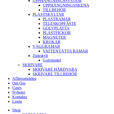
UPPHÄNGNINGSSYSTEM
UPPHÄNGNINGSSKENA
TILLBEHÖR
PLASTSKYLTAR
PLASTRAMAR
TELESKOPFÄSTE
GOLVPLATTA
PLASTFICKOR
MAGNETER
KROKAR
VÄGGRAMAR
VATTENTÄTTA RAMAR
Zinkskylt
Golvmodel
SKRIVARE
SKRIVARE HÅRDVARA
SKRIVARE TILLBEHÖR
Affärsområden
Om Oss
Cases
Nyheter
Kontakta
Login
Shop