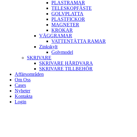
PLASTRAMAR
TELESKOPFÄSTE
GOLVPLATTA
PLASTFICKOR
MAGNETER
KROKAR
VÄGGRAMAR
VATTENTÄTTA RAMAR
Zinkskylt
Golvmodel
SKRIVARE
SKRIVARE HÅRDVARA
SKRIVARE TILLBEHÖR
Affärsområden
Om Oss
Cases
Nyheter
Kontakta
Login