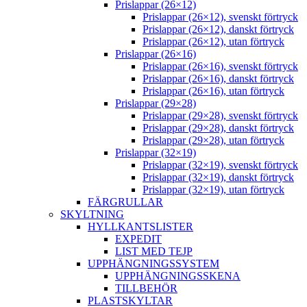
Prislappar (26×12)
Prislappar (26×12), svenskt förtryck
Prislappar (26×12), danskt förtryck
Prislappar (26×12), utan förtryck
Prislappar (26×16)
Prislappar (26×16), svenskt förtryck
Prislappar (26×16), danskt förtryck
Prislappar (26×16), utan förtryck
Prislappar (29×28)
Prislappar (29×28), svenskt förtryck
Prislappar (29×28), danskt förtryck
Prislappar (29×28), utan förtryck
Prislappar (32×19)
Prislappar (32×19), svenskt förtryck
Prislappar (32×19), danskt förtryck
Prislappar (32×19), utan förtryck
FÄRGRULLAR
SKYLTNING
HYLLKANTSLISTER
EXPEDIT
LIST MED TEJP
UPPHÄNGNINGSSYSTEM
UPPHÄNGNINGSSKENA
TILLBEHÖR
PLASTSKYLTAR