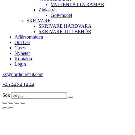
VATTENTÄTTA RAMAR
Zinkskylt
Golvmodel
SKRIVARE
SKRIVARE HÅRDVARA
SKRIVARE TILLBEHÖR
Affärsområden
Om Oss
Cases
Nyheter
Kontakta
Login
ks@nordic-retail.com
+45 44 84 14 44
Sök