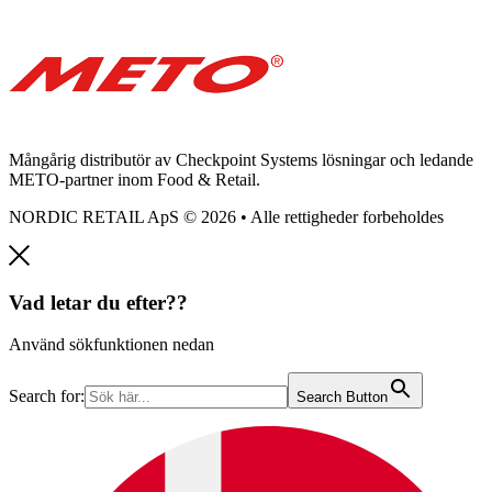
Mångårig distributör av Checkpoint Systems lösningar och ledande
METO-partner inom Food & Retail.
NORDIC RETAIL ApS © 2026 • Alle rettigheder forbeholdes
Vad letar du efter??
Använd sökfunktionen nedan
Search for:
Search Button