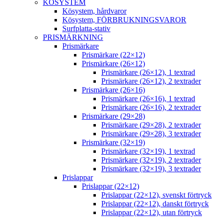
KÖSYSTEM
Kösystem, hårdvaror
Kösystem, FÖRBRUKNINGSVAROR
Surfplatta-stativ
PRISMÄRKNING
Prismärkare
Prismärkare (22×12)
Prismärkare (26×12)
Prismärkare (26×12), 1 textrad
Prismärkare (26×12), 2 textrader
Prismärkare (26×16)
Prismärkare (26×16), 1 textrad
Prismärkare (26×16), 2 textrader
Prismärkare (29×28)
Prismärkare (29×28), 2 textrader
Prismärkare (29×28), 3 textrader
Prismärkare (32×19)
Prismärkare (32×19), 1 textrad
Prismärkare (32×19), 2 textrader
Prismärkare (32×19), 3 textrader
Prislappar
Prislappar (22×12)
Prislappar (22×12), svenskt förtryck
Prislappar (22×12), danskt förtryck
Prislappar (22×12), utan förtryck