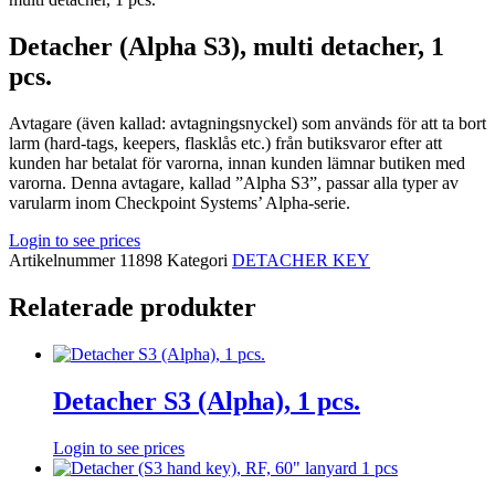
Detacher (Alpha S3), multi detacher, 1
pcs.
Avtagare (även kallad: avtagningsnyckel) som används för att ta bort
larm (hard-tags, keepers, flasklås etc.) från butiksvaror efter att
kunden har betalat för varorna, innan kunden lämnar butiken med
varorna. Denna avtagare, kallad ”Alpha S3”, passar alla typer av
varularm inom Checkpoint Systems’ Alpha-serie.
Login to see prices
Artikelnummer
11898
Kategori
DETACHER KEY
Relaterade produkter
Detacher S3 (Alpha), 1 pcs.
Login to see prices