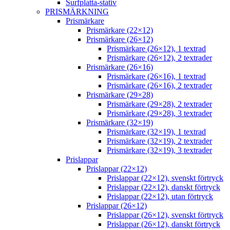
Surfplatta-stativ
PRISMÄRKNING
Prismärkare
Prismärkare (22×12)
Prismärkare (26×12)
Prismärkare (26×12), 1 textrad
Prismärkare (26×12), 2 textrader
Prismärkare (26×16)
Prismärkare (26×16), 1 textrad
Prismärkare (26×16), 2 textrader
Prismärkare (29×28)
Prismärkare (29×28), 2 textrader
Prismärkare (29×28), 3 textrader
Prismärkare (32×19)
Prismärkare (32×19), 1 textrad
Prismärkare (32×19), 2 textrader
Prismärkare (32×19), 3 textrader
Prislappar
Prislappar (22×12)
Prislappar (22×12), svenskt förtryck
Prislappar (22×12), danskt förtryck
Prislappar (22×12), utan förtryck
Prislappar (26×12)
Prislappar (26×12), svenskt förtryck
Prislappar (26×12), danskt förtryck