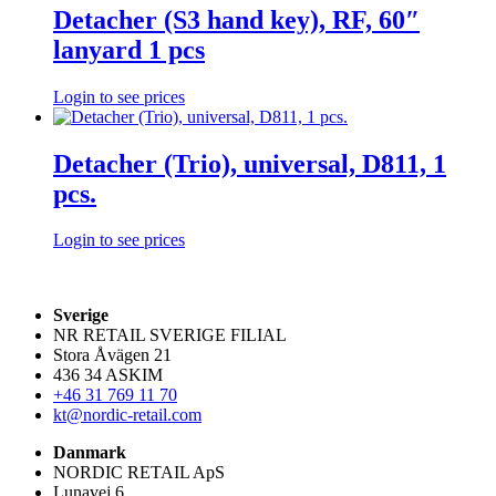
Detacher (S3 hand key), RF, 60″
lanyard 1 pcs
Login to see prices
Detacher (Trio), universal, D811, 1
pcs.
Login to see prices
Sverige
NR RETAIL SVERIGE FILIAL
Stora Åvägen 21
436 34 ASKIM
+46 31 769 11 70
kt@nordic-retail.com
Danmark
NORDIC RETAIL ApS
Lunavej 6