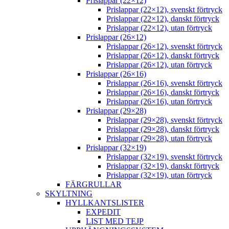
Prislappar (22×12)
Prislappar (22×12), svenskt förtryck
Prislappar (22×12), danskt förtryck
Prislappar (22×12), utan förtryck
Prislappar (26×12)
Prislappar (26×12), svenskt förtryck
Prislappar (26×12), danskt förtryck
Prislappar (26×12), utan förtryck
Prislappar (26×16)
Prislappar (26×16), svenskt förtryck
Prislappar (26×16), danskt förtryck
Prislappar (26×16), utan förtryck
Prislappar (29×28)
Prislappar (29×28), svenskt förtryck
Prislappar (29×28), danskt förtryck
Prislappar (29×28), utan förtryck
Prislappar (32×19)
Prislappar (32×19), svenskt förtryck
Prislappar (32×19), danskt förtryck
Prislappar (32×19), utan förtryck
FÄRGRULLAR
SKYLTNING
HYLLKANTSLISTER
EXPEDIT
LIST MED TEJP