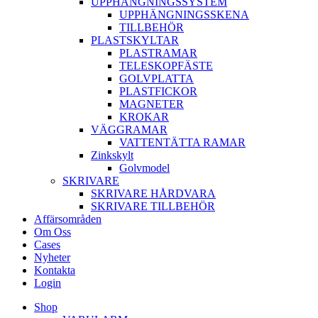
UPPHÄNGNINGSSYSTEM
UPPHÄNGNINGSSKENA
TILLBEHÖR
PLASTSKYLTAR
PLASTRAMAR
TELESKOPFÄSTE
GOLVPLATTA
PLASTFICKOR
MAGNETER
KROKAR
VÄGGRAMAR
VATTENTÄTTA RAMAR
Zinkskylt
Golvmodel
SKRIVARE
SKRIVARE HÅRDVARA
SKRIVARE TILLBEHÖR
Affärsområden
Om Oss
Cases
Nyheter
Kontakta
Login
Shop