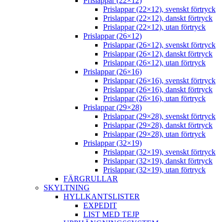
Prislappar (22×12)
Prislappar (22×12), svenskt förtryck
Prislappar (22×12), danskt förtryck
Prislappar (22×12), utan förtryck
Prislappar (26×12)
Prislappar (26×12), svenskt förtryck
Prislappar (26×12), danskt förtryck
Prislappar (26×12), utan förtryck
Prislappar (26×16)
Prislappar (26×16), svenskt förtryck
Prislappar (26×16), danskt förtryck
Prislappar (26×16), utan förtryck
Prislappar (29×28)
Prislappar (29×28), svenskt förtryck
Prislappar (29×28), danskt förtryck
Prislappar (29×28), utan förtryck
Prislappar (32×19)
Prislappar (32×19), svenskt förtryck
Prislappar (32×19), danskt förtryck
Prislappar (32×19), utan förtryck
FÄRGRULLAR
SKYLTNING
HYLLKANTSLISTER
EXPEDIT
LIST MED TEJP