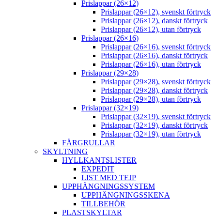
Prislappar (26×12)
Prislappar (26×12), svenskt förtryck
Prislappar (26×12), danskt förtryck
Prislappar (26×12), utan förtryck
Prislappar (26×16)
Prislappar (26×16), svenskt förtryck
Prislappar (26×16), danskt förtryck
Prislappar (26×16), utan förtryck
Prislappar (29×28)
Prislappar (29×28), svenskt förtryck
Prislappar (29×28), danskt förtryck
Prislappar (29×28), utan förtryck
Prislappar (32×19)
Prislappar (32×19), svenskt förtryck
Prislappar (32×19), danskt förtryck
Prislappar (32×19), utan förtryck
FÄRGRULLAR
SKYLTNING
HYLLKANTSLISTER
EXPEDIT
LIST MED TEJP
UPPHÄNGNINGSSYSTEM
UPPHÄNGNINGSSKENA
TILLBEHÖR
PLASTSKYLTAR