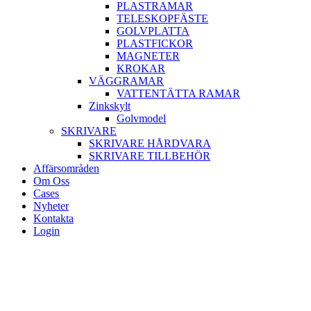
PLASTRAMAR
TELESKOPFÄSTE
GOLVPLATTA
PLASTFICKOR
MAGNETER
KROKAR
VÄGGRAMAR
VATTENTÄTTA RAMAR
Zinkskylt
Golvmodel
SKRIVARE
SKRIVARE HÅRDVARA
SKRIVARE TILLBEHÖR
Affärsområden
Om Oss
Cases
Nyheter
Kontakta
Login