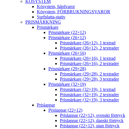
KÖSYSTEM
Kösystem, hårdvaror
Kösystem, FÖRBRUKNINGSVAROR
Surfplatta-stativ
PRISMÄRKNING
Prismärkare
Prismärkare (22×12)
Prismärkare (26×12)
Prismärkare (26×12), 1 textrad
Prismärkare (26×12), 2 textrader
Prismärkare (26×16)
Prismärkare (26×16), 1 textrad
Prismärkare (26×16), 2 textrader
Prismärkare (29×28)
Prismärkare (29×28), 2 textrader
Prismärkare (29×28), 3 textrader
Prismärkare (32×19)
Prismärkare (32×19), 1 textrad
Prismärkare (32×19), 2 textrader
Prismärkare (32×19), 3 textrader
Prislappar
Prislappar (22×12)
Prislappar (22×12), svenskt förtryck
Prislappar (22×12), danskt förtryck
Prislappar (22×12), utan förtryck