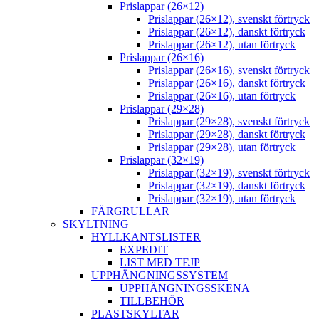
Prislappar (26×12)
Prislappar (26×12), svenskt förtryck
Prislappar (26×12), danskt förtryck
Prislappar (26×12), utan förtryck
Prislappar (26×16)
Prislappar (26×16), svenskt förtryck
Prislappar (26×16), danskt förtryck
Prislappar (26×16), utan förtryck
Prislappar (29×28)
Prislappar (29×28), svenskt förtryck
Prislappar (29×28), danskt förtryck
Prislappar (29×28), utan förtryck
Prislappar (32×19)
Prislappar (32×19), svenskt förtryck
Prislappar (32×19), danskt förtryck
Prislappar (32×19), utan förtryck
FÄRGRULLAR
SKYLTNING
HYLLKANTSLISTER
EXPEDIT
LIST MED TEJP
UPPHÄNGNINGSSYSTEM
UPPHÄNGNINGSSKENA
TILLBEHÖR
PLASTSKYLTAR