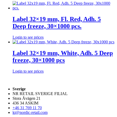
Label 32×19 mm, Fl. Red, Adh. 5
Deep freeze, 30×1000 pcs.
Login to see prices
Label 32×19 mm, White, Adh. 5 Deep
freeze, 30×1000 pcs
Login to see prices
Sverige
NR RETAIL SVERIGE FILIAL
Stora Åvägen 21
436 34 ASKIM
+46 31 769 11 70
kt@nordic-retail.com