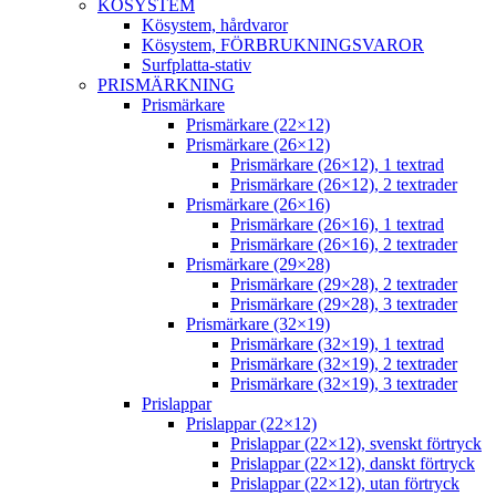
KÖSYSTEM
Kösystem, hårdvaror
Kösystem, FÖRBRUKNINGSVAROR
Surfplatta-stativ
PRISMÄRKNING
Prismärkare
Prismärkare (22×12)
Prismärkare (26×12)
Prismärkare (26×12), 1 textrad
Prismärkare (26×12), 2 textrader
Prismärkare (26×16)
Prismärkare (26×16), 1 textrad
Prismärkare (26×16), 2 textrader
Prismärkare (29×28)
Prismärkare (29×28), 2 textrader
Prismärkare (29×28), 3 textrader
Prismärkare (32×19)
Prismärkare (32×19), 1 textrad
Prismärkare (32×19), 2 textrader
Prismärkare (32×19), 3 textrader
Prislappar
Prislappar (22×12)
Prislappar (22×12), svenskt förtryck
Prislappar (22×12), danskt förtryck
Prislappar (22×12), utan förtryck