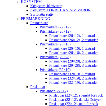
KÖSYSTEM
Kösystem, hårdvaror
Kösystem, FÖRBRUKNINGSVAROR
Surfplatta-stativ
PRISMÄRKNING
Prismärkare
Prismärkare (22×12)
Prismärkare (26×12)
Prismärkare (26×12), 1 textrad
Prismärkare (26×12), 2 textrader
Prismärkare (26×16)
Prismärkare (26×16), 1 textrad
Prismärkare (26×16), 2 textrader
Prismärkare (29×28)
Prismärkare (29×28), 2 textrader
Prismärkare (29×28), 3 textrader
Prismärkare (32×19)
Prismärkare (32×19), 1 textrad
Prismärkare (32×19), 2 textrader
Prismärkare (32×19), 3 textrader
Prislappar
Prislappar (22×12)
Prislappar (22×12), svenskt förtryck
Prislappar (22×12), danskt förtryck
Prislappar (22×12), utan förtryck