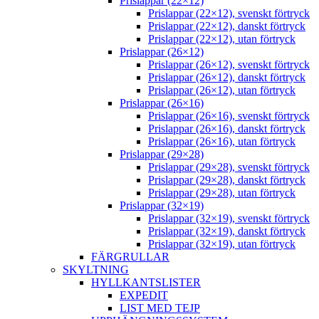
Prislappar (22×12)
Prislappar (22×12), svenskt förtryck
Prislappar (22×12), danskt förtryck
Prislappar (22×12), utan förtryck
Prislappar (26×12)
Prislappar (26×12), svenskt förtryck
Prislappar (26×12), danskt förtryck
Prislappar (26×12), utan förtryck
Prislappar (26×16)
Prislappar (26×16), svenskt förtryck
Prislappar (26×16), danskt förtryck
Prislappar (26×16), utan förtryck
Prislappar (29×28)
Prislappar (29×28), svenskt förtryck
Prislappar (29×28), danskt förtryck
Prislappar (29×28), utan förtryck
Prislappar (32×19)
Prislappar (32×19), svenskt förtryck
Prislappar (32×19), danskt förtryck
Prislappar (32×19), utan förtryck
FÄRGRULLAR
SKYLTNING
HYLLKANTSLISTER
EXPEDIT
LIST MED TEJP