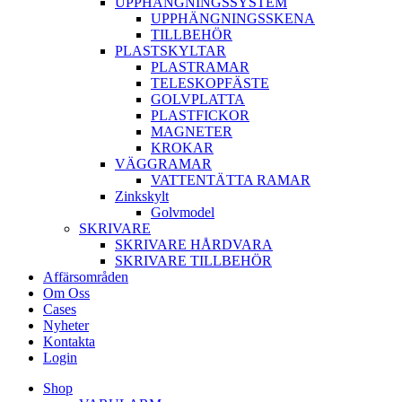
UPPHÄNGNINGSSYSTEM
UPPHÄNGNINGSSKENA
TILLBEHÖR
PLASTSKYLTAR
PLASTRAMAR
TELESKOPFÄSTE
GOLVPLATTA
PLASTFICKOR
MAGNETER
KROKAR
VÄGGRAMAR
VATTENTÄTTA RAMAR
Zinkskylt
Golvmodel
SKRIVARE
SKRIVARE HÅRDVARA
SKRIVARE TILLBEHÖR
Affärsområden
Om Oss
Cases
Nyheter
Kontakta
Login
Shop