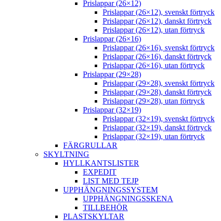
Prislappar (26×12)
Prislappar (26×12), svenskt förtryck
Prislappar (26×12), danskt förtryck
Prislappar (26×12), utan förtryck
Prislappar (26×16)
Prislappar (26×16), svenskt förtryck
Prislappar (26×16), danskt förtryck
Prislappar (26×16), utan förtryck
Prislappar (29×28)
Prislappar (29×28), svenskt förtryck
Prislappar (29×28), danskt förtryck
Prislappar (29×28), utan förtryck
Prislappar (32×19)
Prislappar (32×19), svenskt förtryck
Prislappar (32×19), danskt förtryck
Prislappar (32×19), utan förtryck
FÄRGRULLAR
SKYLTNING
HYLLKANTSLISTER
EXPEDIT
LIST MED TEJP
UPPHÄNGNINGSSYSTEM
UPPHÄNGNINGSSKENA
TILLBEHÖR
PLASTSKYLTAR