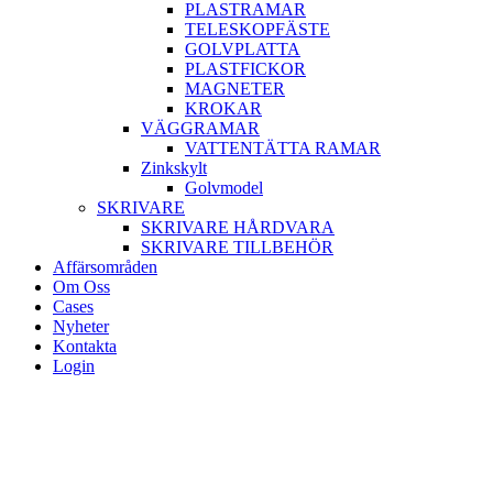
PLASTRAMAR
TELESKOPFÄSTE
GOLVPLATTA
PLASTFICKOR
MAGNETER
KROKAR
VÄGGRAMAR
VATTENTÄTTA RAMAR
Zinkskylt
Golvmodel
SKRIVARE
SKRIVARE HÅRDVARA
SKRIVARE TILLBEHÖR
Affärsområden
Om Oss
Cases
Nyheter
Kontakta
Login