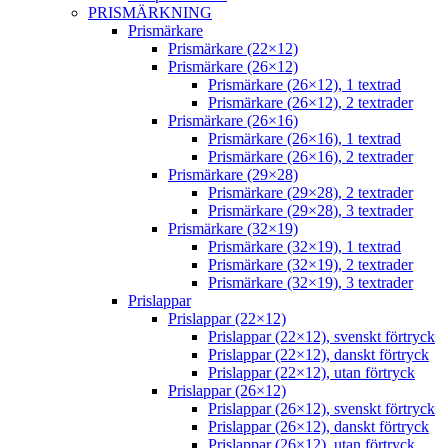
PRISMÄRKNING
Prismärkare
Prismärkare (22×12)
Prismärkare (26×12)
Prismärkare (26×12), 1 textrad
Prismärkare (26×12), 2 textrader
Prismärkare (26×16)
Prismärkare (26×16), 1 textrad
Prismärkare (26×16), 2 textrader
Prismärkare (29×28)
Prismärkare (29×28), 2 textrader
Prismärkare (29×28), 3 textrader
Prismärkare (32×19)
Prismärkare (32×19), 1 textrad
Prismärkare (32×19), 2 textrader
Prismärkare (32×19), 3 textrader
Prislappar
Prislappar (22×12)
Prislappar (22×12), svenskt förtryck
Prislappar (22×12), danskt förtryck
Prislappar (22×12), utan förtryck
Prislappar (26×12)
Prislappar (26×12), svenskt förtryck
Prislappar (26×12), danskt förtryck
Prislappar (26×12), utan förtryck