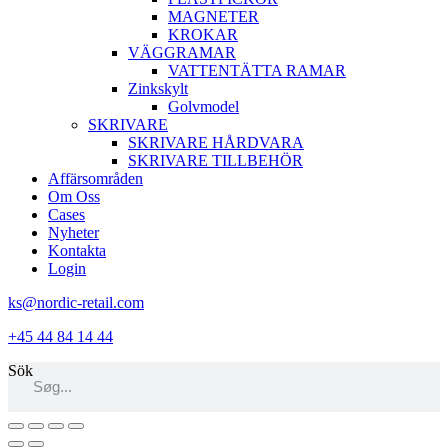
MAGNETER
KROKAR
VÄGGRAMAR
VATTENTÄTTA RAMAR
Zinkskylt
Golvmodel
SKRIVARE
SKRIVARE HÅRDVARA
SKRIVARE TILLBEHÖR
Affärsområden
Om Oss
Cases
Nyheter
Kontakta
Login
ks@nordic-retail.com
+45 44 84 14 44
Sök