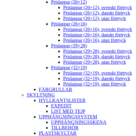
Prislappar (26×12)
Prislappar (26×12), svenskt förtryck
Prislappar (26×12), danskt förtryck
Prislappar (26×12), utan förtryck
Prislappar (26×16)
Prislappar (26×16), svenskt förtryck
Prislappar (26×16), danskt förtryck
Prislappar (26×16), utan förtryck
Prislappar (29×28)
Prislappar (29×28), svenskt förtryck
Prislappar (29×28), danskt förtryck
Prislappar (29×28), utan förtryck
Prislappar (32×19)
Prislappar (32×19), svenskt förtryck
Prislappar (32×19), danskt förtryck
Prislappar (32×19), utan förtryck
FÄRGRULLAR
SKYLTNING
HYLLKANTSLISTER
EXPEDIT
LIST MED TEJP
UPPHÄNGNINGSSYSTEM
UPPHÄNGNINGSSKENA
TILLBEHÖR
PLASTSKYLTAR