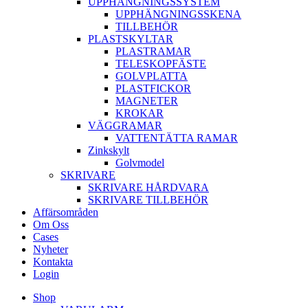
UPPHÄNGNINGSSYSTEM
UPPHÄNGNINGSSKENA
TILLBEHÖR
PLASTSKYLTAR
PLASTRAMAR
TELESKOPFÄSTE
GOLVPLATTA
PLASTFICKOR
MAGNETER
KROKAR
VÄGGRAMAR
VATTENTÄTTA RAMAR
Zinkskylt
Golvmodel
SKRIVARE
SKRIVARE HÅRDVARA
SKRIVARE TILLBEHÖR
Affärsområden
Om Oss
Cases
Nyheter
Kontakta
Login
Shop