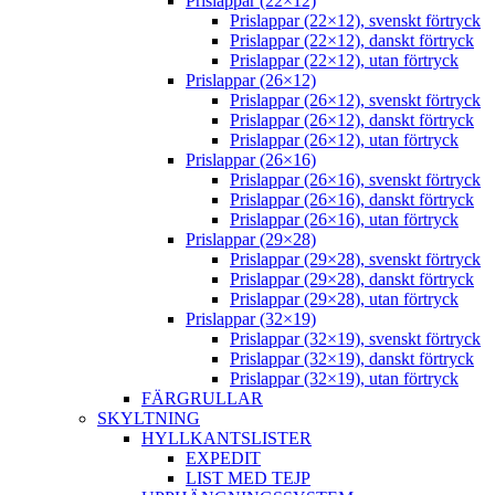
Prislappar (22×12)
Prislappar (22×12), svenskt förtryck
Prislappar (22×12), danskt förtryck
Prislappar (22×12), utan förtryck
Prislappar (26×12)
Prislappar (26×12), svenskt förtryck
Prislappar (26×12), danskt förtryck
Prislappar (26×12), utan förtryck
Prislappar (26×16)
Prislappar (26×16), svenskt förtryck
Prislappar (26×16), danskt förtryck
Prislappar (26×16), utan förtryck
Prislappar (29×28)
Prislappar (29×28), svenskt förtryck
Prislappar (29×28), danskt förtryck
Prislappar (29×28), utan förtryck
Prislappar (32×19)
Prislappar (32×19), svenskt förtryck
Prislappar (32×19), danskt förtryck
Prislappar (32×19), utan förtryck
FÄRGRULLAR
SKYLTNING
HYLLKANTSLISTER
EXPEDIT
LIST MED TEJP