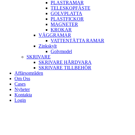
PLASTRAMAR
TELESKOPFÄSTE
GOLVPLATTA
PLASTFICKOR
MAGNETER
KROKAR
VÄGGRAMAR
VATTENTÄTTA RAMAR
Zinkskylt
Golvmodel
SKRIVARE
SKRIVARE HÅRDVARA
SKRIVARE TILLBEHÖR
Affärsområden
Om Oss
Cases
Nyheter
Kontakta
Login