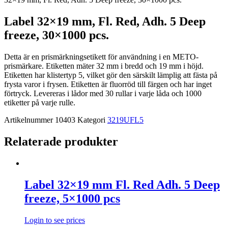
Label 32×19 mm, Fl. Red, Adh. 5 Deep
freeze, 30×1000 pcs.
Detta är en prismärkningsetikett för användning i en METO-
prismärkare. Etiketten mäter 32 mm i bredd och 19 mm i höjd.
Etiketten har klistertyp 5, vilket gör den särskilt lämplig att fästa på
frysta varor i frysen. Etiketten är fluorröd till färgen och har inget
förtryck. Levereras i lådor med 30 rullar i varje låda och 1000
etiketter på varje rulle.
Artikelnummer
10403
Kategori
3219UFL5
Relaterade produkter
Label 32×19 mm Fl. Red Adh. 5 Deep
freeze, 5×1000 pcs
Login to see prices