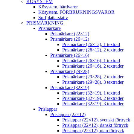
KÖSYSTEM
Kösystem, hårdvaror
Kösystem, FÖRBRUKNINGSVAROR
Surfplatta-stativ
PRISMÄRKNING
Prismärkare
Prismärkare (22×12)
Prismärkare (26×12)
Prismärkare (26×12), 1 textrad
Prismärkare (26×12), 2 textrader
Prismärkare (26×16)
Prismärkare (26×16), 1 textrad
Prismärkare (26×16), 2 textrader
Prismärkare (29×28)
Prismärkare (29×28), 2 textrader
Prismärkare (29×28), 3 textrader
Prismärkare (32×19)
Prismärkare (32×19), 1 textrad
Prismärkare (32×19), 2 textrader
Prismärkare (32×19), 3 textrader
Prislappar
Prislappar (22×12)
Prislappar (22×12), svenskt förtryck
Prislappar (22×12), danskt förtryck
Prislappar (22×12), utan förtryck