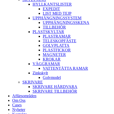
HYLLKANTSLISTER
EXPEDIT
LIST MED TEJP
UPPHÄNGNINGSSYSTEM
UPPHÄNGNINGSSKENA
TILLBEHÖR
PLASTSKYLTAR
PLASTRAMAR
TELESKOPFÄSTE
GOLVPLATTA
PLASTFICKOR
MAGNETER
KROKAR
VÄGGRAMAR
VATTENTÄTTA RAMAR
Zinkskylt
Golvmodel
SKRIVARE
SKRIVARE HÅRDVARA
SKRIVARE TILLBEHÖR
Affärsområden
Om Oss
Cases
Nyheter