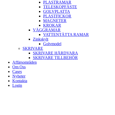
PLASTRAMAR
TELESKOPFÄSTE
GOLVPLATTA
PLASTFICKOR
MAGNETER
KROKAR
VÄGGRAMAR
VATTENTÄTTA RAMAR
Zinkskylt
Golvmodel
SKRIVARE
SKRIVARE HÅRDVARA
SKRIVARE TILLBEHÖR
Affärsområden
Om Oss
Cases
Nyheter
Kontakta
Login