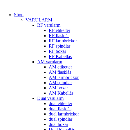
Hoppa
till
Shop
innehåll
VARULARM
RF varularm
RF etiketter
RF flasklås
RF larmbrickor
RF spindlar
RF boxar
RF Kabellås
AM varularm
AM etiketter
AM flasklås
AM larmbrickor
AM spindlar
AM boxar
AM Kabellås
Dual varularm
dual etiketter
dual flasklås
dual larmbrickor
dual spindlar
dual boxar
Dual Kabellås