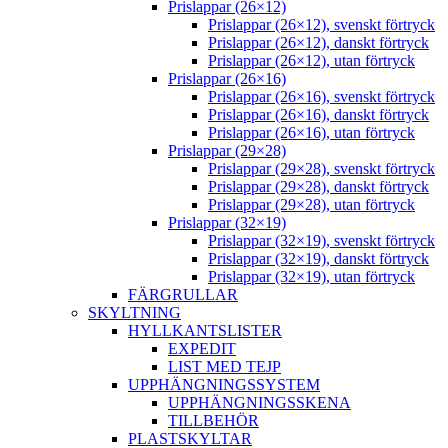
Prislappar (26×12)
Prislappar (26×12), svenskt förtryck
Prislappar (26×12), danskt förtryck
Prislappar (26×12), utan förtryck
Prislappar (26×16)
Prislappar (26×16), svenskt förtryck
Prislappar (26×16), danskt förtryck
Prislappar (26×16), utan förtryck
Prislappar (29×28)
Prislappar (29×28), svenskt förtryck
Prislappar (29×28), danskt förtryck
Prislappar (29×28), utan förtryck
Prislappar (32×19)
Prislappar (32×19), svenskt förtryck
Prislappar (32×19), danskt förtryck
Prislappar (32×19), utan förtryck
FÄRGRULLAR
SKYLTNING
HYLLKANTSLISTER
EXPEDIT
LIST MED TEJP
UPPHÄNGNINGSSYSTEM
UPPHÄNGNINGSSKENA
TILLBEHÖR
PLASTSKYLTAR