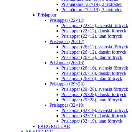
Prismärkare (32×19), 2 textrader
Prismärkare (32×19), 3 textrader
Prislappar
Prislappar (22×12)
Prislappar (22×12), svenskt förtryck
Prislappar (22×12), danskt förtryck
Prislappar (22×12), utan förtryck
Prislappar (26×12)
Prislappar (26×12), svenskt förtryck
Prislappar (26×12), danskt förtryck
Prislappar (26×12), utan förtryck
Prislappar (26×16)
Prislappar (26×16), svenskt förtryck
Prislappar (26×16), danskt förtryck
Prislappar (26×16), utan förtryck
Prislappar (29×28)
Prislappar (29×28), svenskt förtryck
Prislappar (29×28), danskt förtryck
Prislappar (29×28), utan förtryck
Prislappar (32×19)
Prislappar (32×19), svenskt förtryck
Prislappar (32×19), danskt förtryck
Prislappar (32×19), utan förtryck
FÄRGRULLAR
SKYLTNING