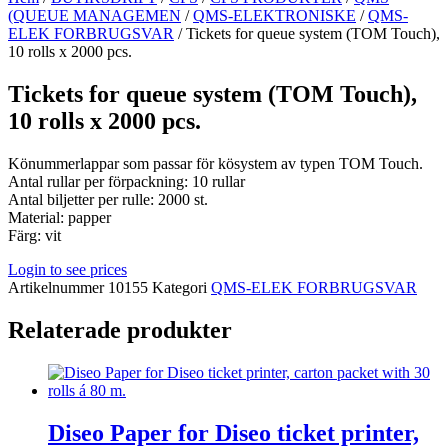
(QUEUE MANAGEMEN
/
QMS-ELEKTRONISKE
/
QMS-
ELEK FORBRUGSVAR
/ Tickets for queue system (TOM Touch),
10 rolls x 2000 pcs.
Tickets for queue system (TOM Touch),
10 rolls x 2000 pcs.
Könummerlappar som passar för kösystem av typen TOM Touch.
Antal rullar per förpackning: 10 rullar
Antal biljetter per rulle: 2000 st.
Material: papper
Färg: vit
Login to see prices
Artikelnummer
10155
Kategori
QMS-ELEK FORBRUGSVAR
Relaterade produkter
Diseo Paper for Diseo ticket printer,