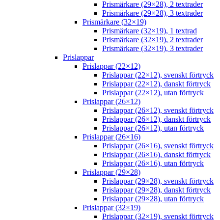
Prismärkare (29×28), 2 textrader
Prismärkare (29×28), 3 textrader
Prismärkare (32×19)
Prismärkare (32×19), 1 textrad
Prismärkare (32×19), 2 textrader
Prismärkare (32×19), 3 textrader
Prislappar
Prislappar (22×12)
Prislappar (22×12), svenskt förtryck
Prislappar (22×12), danskt förtryck
Prislappar (22×12), utan förtryck
Prislappar (26×12)
Prislappar (26×12), svenskt förtryck
Prislappar (26×12), danskt förtryck
Prislappar (26×12), utan förtryck
Prislappar (26×16)
Prislappar (26×16), svenskt förtryck
Prislappar (26×16), danskt förtryck
Prislappar (26×16), utan förtryck
Prislappar (29×28)
Prislappar (29×28), svenskt förtryck
Prislappar (29×28), danskt förtryck
Prislappar (29×28), utan förtryck
Prislappar (32×19)
Prislappar (32×19), svenskt förtryck