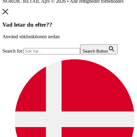
NORDIC RETAIL ApS © 2026 • Alle rettigheder forbeholdes
Vad letar du efter??
Använd sökfunktionen nedan
Search for:
Search Button