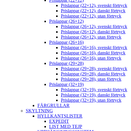
Prislappar (22×12)
Prislappar (22×12), svenskt förtryck
Prislappar (22×12), danskt förtryck
Prislappar (22×12), utan förtryck
Prislappar (26×12)
Prislappar (26×12), svenskt förtryck
Prislappar (26×12), danskt förtryck
Prislappar (26×12), utan förtryck
Prislappar (26×16)
Prislappar (26×16), svenskt förtryck
Prislappar (26×16), danskt förtryck
Prislappar (26×16), utan förtryck
Prislappar (29×28)
Prislappar (29×28), svenskt förtryck
Prislappar (29×28), danskt förtryck
Prislappar (29×28), utan förtryck
Prislappar (32×19)
Prislappar (32×19), svenskt förtryck
Prislappar (32×19), danskt förtryck
Prislappar (32×19), utan förtryck
FÄRGRULLAR
SKYLTNING
HYLLKANTSLISTER
EXPEDIT
LIST MED TEJP