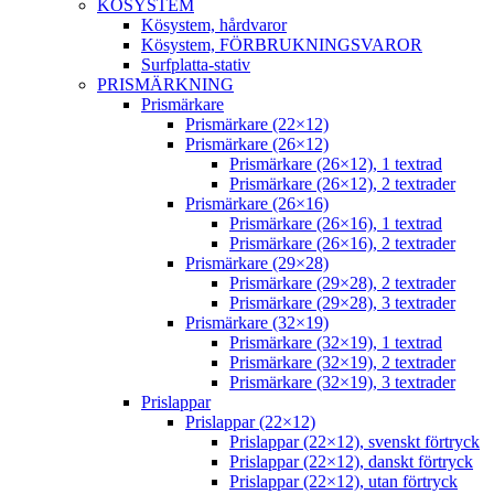
KÖSYSTEM
Kösystem, hårdvaror
Kösystem, FÖRBRUKNINGSVAROR
Surfplatta-stativ
PRISMÄRKNING
Prismärkare
Prismärkare (22×12)
Prismärkare (26×12)
Prismärkare (26×12), 1 textrad
Prismärkare (26×12), 2 textrader
Prismärkare (26×16)
Prismärkare (26×16), 1 textrad
Prismärkare (26×16), 2 textrader
Prismärkare (29×28)
Prismärkare (29×28), 2 textrader
Prismärkare (29×28), 3 textrader
Prismärkare (32×19)
Prismärkare (32×19), 1 textrad
Prismärkare (32×19), 2 textrader
Prismärkare (32×19), 3 textrader
Prislappar
Prislappar (22×12)
Prislappar (22×12), svenskt förtryck
Prislappar (22×12), danskt förtryck
Prislappar (22×12), utan förtryck