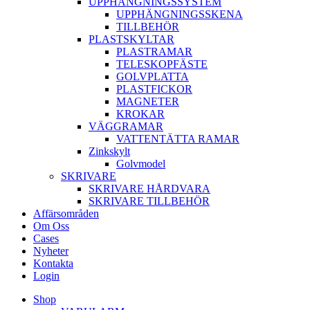
UPPHÄNGNINGSSYSTEM
UPPHÄNGNINGSSKENA
TILLBEHÖR
PLASTSKYLTAR
PLASTRAMAR
TELESKOPFÄSTE
GOLVPLATTA
PLASTFICKOR
MAGNETER
KROKAR
VÄGGRAMAR
VATTENTÄTTA RAMAR
Zinkskylt
Golvmodel
SKRIVARE
SKRIVARE HÅRDVARA
SKRIVARE TILLBEHÖR
Affärsområden
Om Oss
Cases
Nyheter
Kontakta
Login
Shop