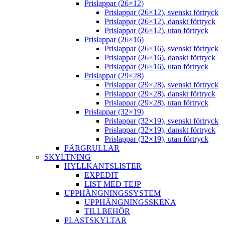
Prislappar (26×12)
Prislappar (26×12), svenskt förtryck
Prislappar (26×12), danskt förtryck
Prislappar (26×12), utan förtryck
Prislappar (26×16)
Prislappar (26×16), svenskt förtryck
Prislappar (26×16), danskt förtryck
Prislappar (26×16), utan förtryck
Prislappar (29×28)
Prislappar (29×28), svenskt förtryck
Prislappar (29×28), danskt förtryck
Prislappar (29×28), utan förtryck
Prislappar (32×19)
Prislappar (32×19), svenskt förtryck
Prislappar (32×19), danskt förtryck
Prislappar (32×19), utan förtryck
FÄRGRULLAR
SKYLTNING
HYLLKANTSLISTER
EXPEDIT
LIST MED TEJP
UPPHÄNGNINGSSYSTEM
UPPHÄNGNINGSSKENA
TILLBEHÖR
PLASTSKYLTAR