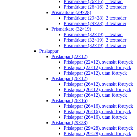
Prismärkare (26×16), 1 textrad
Prismärkare (26×16), 2 textrader
Prismärkare (29×28)
Prismärkare (29×28), 2 textrader
Prismärkare (29×28), 3 textrader
Prismärkare (32×19)
Prismärkare (32×19), 1 textrad
Prismärkare (32×19), 2 textrader
Prismärkare (32×19), 3 textrader
Prislappar
Prislappar (22×12)
Prislappar (22×12), svenskt förtryck
Prislappar (22×12), danskt förtryck
Prislappar (22×12), utan förtryck
Prislappar (26×12)
Prislappar (26×12), svenskt förtryck
Prislappar (26×12), danskt förtryck
Prislappar (26×12), utan förtryck
Prislappar (26×16)
Prislappar (26×16), svenskt förtryck
Prislappar (26×16), danskt förtryck
Prislappar (26×16), utan förtryck
Prislappar (29×28)
Prislappar (29×28), svenskt förtryck
Prislappar (29×28), danskt förtryck