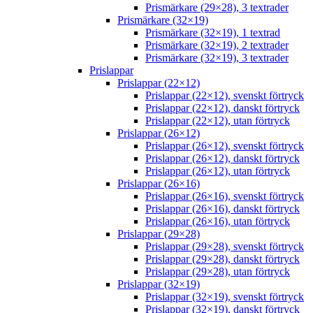
Prismärkare (29×28), 3 textrader
Prismärkare (32×19)
Prismärkare (32×19), 1 textrad
Prismärkare (32×19), 2 textrader
Prismärkare (32×19), 3 textrader
Prislappar
Prislappar (22×12)
Prislappar (22×12), svenskt förtryck
Prislappar (22×12), danskt förtryck
Prislappar (22×12), utan förtryck
Prislappar (26×12)
Prislappar (26×12), svenskt förtryck
Prislappar (26×12), danskt förtryck
Prislappar (26×12), utan förtryck
Prislappar (26×16)
Prislappar (26×16), svenskt förtryck
Prislappar (26×16), danskt förtryck
Prislappar (26×16), utan förtryck
Prislappar (29×28)
Prislappar (29×28), svenskt förtryck
Prislappar (29×28), danskt förtryck
Prislappar (29×28), utan förtryck
Prislappar (32×19)
Prislappar (32×19), svenskt förtryck
Prislappar (32×19), danskt förtryck