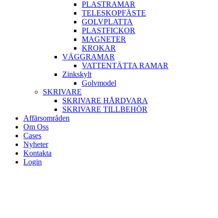
PLASTRAMAR
TELESKOPFÄSTE
GOLVPLATTA
PLASTFICKOR
MAGNETER
KROKAR
VÄGGRAMAR
VATTENTÄTTA RAMAR
Zinkskylt
Golvmodel
SKRIVARE
SKRIVARE HÅRDVARA
SKRIVARE TILLBEHÖR
Affärsområden
Om Oss
Cases
Nyheter
Kontakta
Login