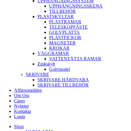
UPPHÄNGNINGSSYSTEM
UPPHÄNGNINGSSKENA
TILLBEHÖR
PLASTSKYLTAR
PLASTRAMAR
TELESKOPFÄSTE
GOLVPLATTA
PLASTFICKOR
MAGNETER
KROKAR
VÄGGRAMAR
VATTENTÄTTA RAMAR
Zinkskylt
Golvmodel
SKRIVARE
SKRIVARE HÅRDVARA
SKRIVARE TILLBEHÖR
Affärsområden
Om Oss
Cases
Nyheter
Kontakta
Login
Shop