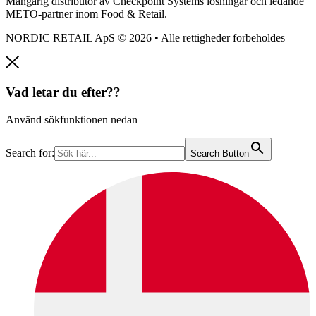
Mångårig distributör av Checkpoint Systems lösningar och ledande
METO-partner inom Food & Retail.
NORDIC RETAIL ApS © 2026 • Alle rettigheder forbeholdes
Vad letar du efter??
Använd sökfunktionen nedan
Search for:
Search Button