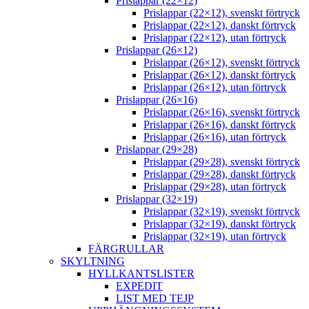
Prislappar (22×12)
Prislappar (22×12), svenskt förtryck
Prislappar (22×12), danskt förtryck
Prislappar (22×12), utan förtryck
Prislappar (26×12)
Prislappar (26×12), svenskt förtryck
Prislappar (26×12), danskt förtryck
Prislappar (26×12), utan förtryck
Prislappar (26×16)
Prislappar (26×16), svenskt förtryck
Prislappar (26×16), danskt förtryck
Prislappar (26×16), utan förtryck
Prislappar (29×28)
Prislappar (29×28), svenskt förtryck
Prislappar (29×28), danskt förtryck
Prislappar (29×28), utan förtryck
Prislappar (32×19)
Prislappar (32×19), svenskt förtryck
Prislappar (32×19), danskt förtryck
Prislappar (32×19), utan förtryck
FÄRGRULLAR
SKYLTNING
HYLLKANTSLISTER
EXPEDIT
LIST MED TEJP