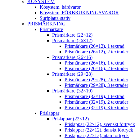
KÖSYSTEM
Kösystem, hårdvaror
Kösystem, FÖRBRUKNINGSVAROR
Surfplatta-stativ
PRISMÄRKNING
Prismärkare
Prismärkare (22×12)
Prismärkare (26×12)
Prismärkare (26×12), 1 textrad
Prismärkare (26×12), 2 textrader
Prismärkare (26×16)
Prismärkare (26×16), 1 textrad
Prismärkare (26×16), 2 textrader
Prismärkare (29×28)
Prismärkare (29×28), 2 textrader
Prismärkare (29×28), 3 textrader
Prismärkare (32×19)
Prismärkare (32×19), 1 textrad
Prismärkare (32×19), 2 textrader
Prismärkare (32×19), 3 textrader
Prislappar
Prislappar (22×12)
Prislappar (22×12), svenskt förtryck
Prislappar (22×12), danskt förtryck
Prislappar (22×12), utan förtryck