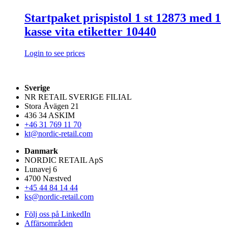
Startpaket prispistol 1 st 12873 med 1
kasse vita etiketter 10440
Login to see prices
Sverige
NR RETAIL SVERIGE FILIAL
Stora Åvägen 21
436 34 ASKIM
+46 31 769 11 70
kt@nordic-retail.com
Danmark
NORDIC RETAIL ApS
Lunavej 6
4700 Næstved
+45 44 84 14 44
ks@nordic-retail.com
Följ oss på LinkedIn
Affärsområden