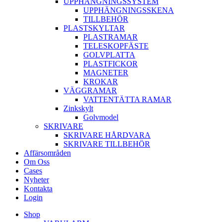
UPPHÄNGNINGSSYSTEM
UPPHÄNGNINGSSKENA
TILLBEHÖR
PLASTSKYLTAR
PLASTRAMAR
TELESKOPFÄSTE
GOLVPLATTA
PLASTFICKOR
MAGNETER
KROKAR
VÄGGRAMAR
VATTENTÄTTA RAMAR
Zinkskylt
Golvmodel
SKRIVARE
SKRIVARE HÅRDVARA
SKRIVARE TILLBEHÖR
Affärsområden
Om Oss
Cases
Nyheter
Kontakta
Login
Shop