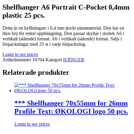
Shelfhanger A6 Portrait C-Pocket 0,4mm
plastic 25 pcs.
Detta är en hyllhängare i 0,4 mm tjockt plastmaterial. Den har en
liten böj för enkel upphängning. Den passar skyltar i storlek A6 i
vertikalt (stående) format. A6 i vertikalt (stående) format. Säljs i
förpackningar med 25 st i varje förpackning.
Login to see prices
Artikelnummer
10764
Kategori
HÆNGER
Relaterade produkter
*** Shelfhanger 70x55mm for 26mm
Profile Text: ØKOLOGI logo 50 pcs.
Login to see prices