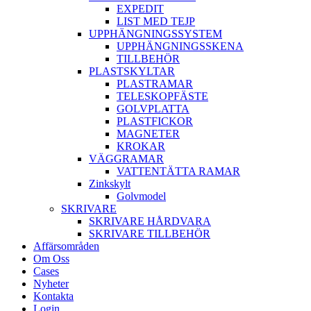
EXPEDIT
LIST MED TEJP
UPPHÄNGNINGSSYSTEM
UPPHÄNGNINGSSKENA
TILLBEHÖR
PLASTSKYLTAR
PLASTRAMAR
TELESKOPFÄSTE
GOLVPLATTA
PLASTFICKOR
MAGNETER
KROKAR
VÄGGRAMAR
VATTENTÄTTA RAMAR
Zinkskylt
Golvmodel
SKRIVARE
SKRIVARE HÅRDVARA
SKRIVARE TILLBEHÖR
Affärsområden
Om Oss
Cases
Nyheter
Kontakta
Login