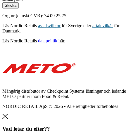
Skicka
Org.nr (danskt CVR): 34 09 25 75
Läs Nordic Retails
avtalsvillkor
för Sverige eller
aftalevilkår
för
Danmark.
Läs Nordic Retails
datapolitik
här.
Mångårig distributör av Checkpoint Systems lösningar och ledande
METO-partner inom Food & Retail.
NORDIC RETAIL ApS © 2026 • Alle rettigheder forbeholdes
Vad letar du efter??