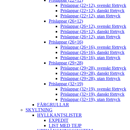
Prislappar (22×12)
Prislappar (22×12), svenskt förtryck
Prislappar (22×12), danskt förtryck
Prislappar (22×12), utan förtryck
Prislappar (26×12)
Prislappar (26×12), svenskt förtryck
Prislappar (26×12), danskt förtryck
Prislappar (26×12), utan förtryck
Prislappar (26×16)
Prislappar (26×16), svenskt förtryck
Prislappar (26×16), danskt förtryck
Prislappar (26×16), utan förtryck
Prislappar (29×28)
Prislappar (29×28), svenskt förtryck
Prislappar (29×28), danskt förtryck
Prislappar (29×28), utan förtryck
Prislappar (32×19)
Prislappar (32×19), svenskt förtryck
Prislappar (32×19), danskt förtryck
Prislappar (32×19), utan förtryck
FÄRGRULLAR
SKYLTNING
HYLLKANTSLISTER
EXPEDIT
LIST MED TEJP