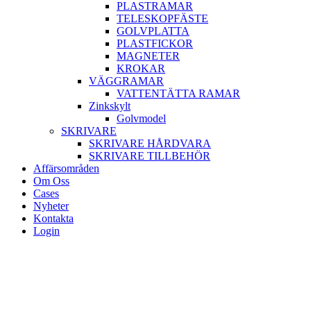
PLASTRAMAR
TELESKOPFÄSTE
GOLVPLATTA
PLASTFICKOR
MAGNETER
KROKAR
VÄGGRAMAR
VATTENTÄTTA RAMAR
Zinkskylt
Golvmodel
SKRIVARE
SKRIVARE HÅRDVARA
SKRIVARE TILLBEHÖR
Affärsområden
Om Oss
Cases
Nyheter
Kontakta
Login