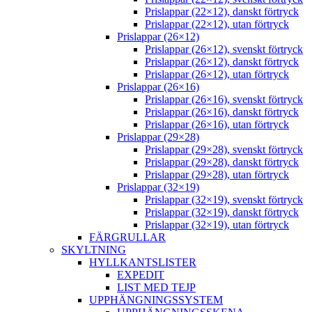
Prislappar (22×12), danskt förtryck
Prislappar (22×12), utan förtryck
Prislappar (26×12)
Prislappar (26×12), svenskt förtryck
Prislappar (26×12), danskt förtryck
Prislappar (26×12), utan förtryck
Prislappar (26×16)
Prislappar (26×16), svenskt förtryck
Prislappar (26×16), danskt förtryck
Prislappar (26×16), utan förtryck
Prislappar (29×28)
Prislappar (29×28), svenskt förtryck
Prislappar (29×28), danskt förtryck
Prislappar (29×28), utan förtryck
Prislappar (32×19)
Prislappar (32×19), svenskt förtryck
Prislappar (32×19), danskt förtryck
Prislappar (32×19), utan förtryck
FÄRGRULLAR
SKYLTNING
HYLLKANTSLISTER
EXPEDIT
LIST MED TEJP
UPPHÄNGNINGSSYSTEM