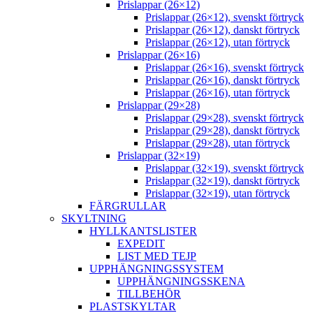
Prislappar (26×12)
Prislappar (26×12), svenskt förtryck
Prislappar (26×12), danskt förtryck
Prislappar (26×12), utan förtryck
Prislappar (26×16)
Prislappar (26×16), svenskt förtryck
Prislappar (26×16), danskt förtryck
Prislappar (26×16), utan förtryck
Prislappar (29×28)
Prislappar (29×28), svenskt förtryck
Prislappar (29×28), danskt förtryck
Prislappar (29×28), utan förtryck
Prislappar (32×19)
Prislappar (32×19), svenskt förtryck
Prislappar (32×19), danskt förtryck
Prislappar (32×19), utan förtryck
FÄRGRULLAR
SKYLTNING
HYLLKANTSLISTER
EXPEDIT
LIST MED TEJP
UPPHÄNGNINGSSYSTEM
UPPHÄNGNINGSSKENA
TILLBEHÖR
PLASTSKYLTAR