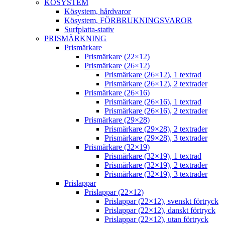
KÖSYSTEM
Kösystem, hårdvaror
Kösystem, FÖRBRUKNINGSVAROR
Surfplatta-stativ
PRISMÄRKNING
Prismärkare
Prismärkare (22×12)
Prismärkare (26×12)
Prismärkare (26×12), 1 textrad
Prismärkare (26×12), 2 textrader
Prismärkare (26×16)
Prismärkare (26×16), 1 textrad
Prismärkare (26×16), 2 textrader
Prismärkare (29×28)
Prismärkare (29×28), 2 textrader
Prismärkare (29×28), 3 textrader
Prismärkare (32×19)
Prismärkare (32×19), 1 textrad
Prismärkare (32×19), 2 textrader
Prismärkare (32×19), 3 textrader
Prislappar
Prislappar (22×12)
Prislappar (22×12), svenskt förtryck
Prislappar (22×12), danskt förtryck
Prislappar (22×12), utan förtryck