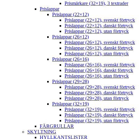
Prismärkare (32×19), 3 textrader
Prislappar
Prislappar (22×12)
Prislappar (22×12), svenskt förtryck
Prislappar (22×12), danskt förtryck
Prislappar (22×12), utan förtryck
Prislappar (26×12)
Prislappar (26×12), svenskt förtryck
Prislappar (26×12), danskt förtryck
Prislappar (26×12), utan förtryck
Prislappar (26×16)
Prislappar (26×16), svenskt förtryck
Prislappar (26×16), danskt förtryck
Prislappar (26×16), utan förtryck
Prislappar (29×28)
Prislappar (29×28), svenskt förtryck
Prislappar (29×28), danskt förtryck
Prislappar (29×28), utan förtryck
Prislappar (32×19)
Prislappar (32×19), svenskt förtryck
Prislappar (32×19), danskt förtryck
Prislappar (32×19), utan förtryck
FÄRGRULLAR
SKYLTNING
HYLLKANTSLISTER