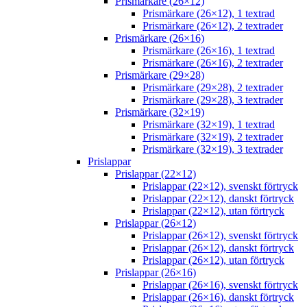
Prismärkare (26×12)
Prismärkare (26×12), 1 textrad
Prismärkare (26×12), 2 textrader
Prismärkare (26×16)
Prismärkare (26×16), 1 textrad
Prismärkare (26×16), 2 textrader
Prismärkare (29×28)
Prismärkare (29×28), 2 textrader
Prismärkare (29×28), 3 textrader
Prismärkare (32×19)
Prismärkare (32×19), 1 textrad
Prismärkare (32×19), 2 textrader
Prismärkare (32×19), 3 textrader
Prislappar
Prislappar (22×12)
Prislappar (22×12), svenskt förtryck
Prislappar (22×12), danskt förtryck
Prislappar (22×12), utan förtryck
Prislappar (26×12)
Prislappar (26×12), svenskt förtryck
Prislappar (26×12), danskt förtryck
Prislappar (26×12), utan förtryck
Prislappar (26×16)
Prislappar (26×16), svenskt förtryck
Prislappar (26×16), danskt förtryck