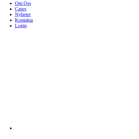
Om Oss
Cases
Nyheter
Kontakta
Login