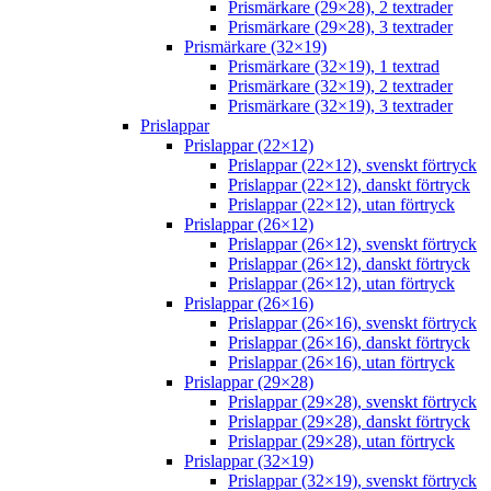
Prismärkare (29×28), 2 textrader
Prismärkare (29×28), 3 textrader
Prismärkare (32×19)
Prismärkare (32×19), 1 textrad
Prismärkare (32×19), 2 textrader
Prismärkare (32×19), 3 textrader
Prislappar
Prislappar (22×12)
Prislappar (22×12), svenskt förtryck
Prislappar (22×12), danskt förtryck
Prislappar (22×12), utan förtryck
Prislappar (26×12)
Prislappar (26×12), svenskt förtryck
Prislappar (26×12), danskt förtryck
Prislappar (26×12), utan förtryck
Prislappar (26×16)
Prislappar (26×16), svenskt förtryck
Prislappar (26×16), danskt förtryck
Prislappar (26×16), utan förtryck
Prislappar (29×28)
Prislappar (29×28), svenskt förtryck
Prislappar (29×28), danskt förtryck
Prislappar (29×28), utan förtryck
Prislappar (32×19)
Prislappar (32×19), svenskt förtryck