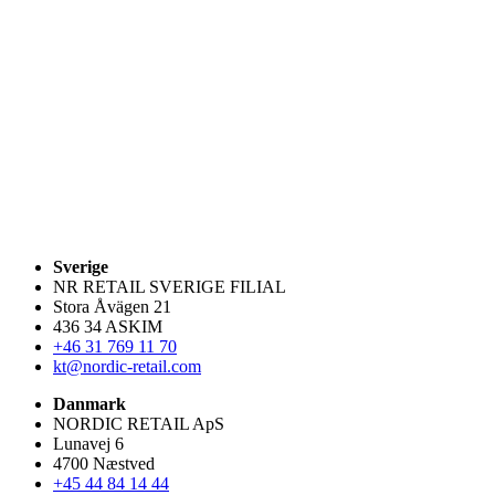
Sverige
NR RETAIL SVERIGE FILIAL
Stora Åvägen 21
436 34 ASKIM
+46 31 769 11 70
kt@nordic-retail.com
Danmark
NORDIC RETAIL ApS
Lunavej 6
4700 Næstved
+45 44 84 14 44