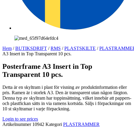
Hem
/
BUTIKSDRIFT
/
RMS
/
PLASTSKILTE
/
PLASTRAMME
A3 Insert in Top Transparent 10 pcs.
Posterframe A3 Insert in Top
Transparent 10 pcs.
Detta är en skyltram i plast för visning av produktinformation eller
pris. Ramen är i storlek A3. Den är transparent utan någon färgton.
Denna typ av skyltram har toppinsättning, vilket innebär att pappers-
och plastfickan sätts in via ramens kortsida. Säljs i förpackningar om
10 st skyltramar i varje förpackning.
Login to see prices
Artikelnummer
10942
Kategori
PLASTRAMMER