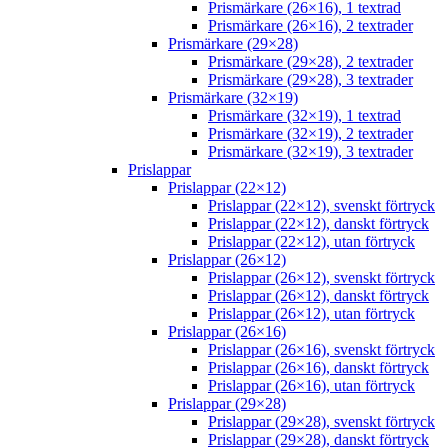
Prismärkare (26×16), 1 textrad
Prismärkare (26×16), 2 textrader
Prismärkare (29×28)
Prismärkare (29×28), 2 textrader
Prismärkare (29×28), 3 textrader
Prismärkare (32×19)
Prismärkare (32×19), 1 textrad
Prismärkare (32×19), 2 textrader
Prismärkare (32×19), 3 textrader
Prislappar
Prislappar (22×12)
Prislappar (22×12), svenskt förtryck
Prislappar (22×12), danskt förtryck
Prislappar (22×12), utan förtryck
Prislappar (26×12)
Prislappar (26×12), svenskt förtryck
Prislappar (26×12), danskt förtryck
Prislappar (26×12), utan förtryck
Prislappar (26×16)
Prislappar (26×16), svenskt förtryck
Prislappar (26×16), danskt förtryck
Prislappar (26×16), utan förtryck
Prislappar (29×28)
Prislappar (29×28), svenskt förtryck
Prislappar (29×28), danskt förtryck