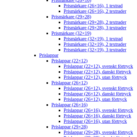
Prismärkare (26×16)
Prismärkare (26×16), 1 textrad
Prismärkare (26×16), 2 textrader
Prismärkare (29×28)
Prismärkare (29×28), 2 textrader
Prismärkare (29×28), 3 textrader
Prismärkare (32×19)
Prismärkare (32×19), 1 textrad
Prismärkare (32×19), 2 textrader
Prismärkare (32×19), 3 textrader
Prislappar
Prislappar (22×12)
Prislappar (22×12), svenskt förtryck
Prislappar (22×12), danskt förtryck
Prislappar (22×12), utan förtryck
Prislappar (26×12)
Prislappar (26×12), svenskt förtryck
Prislappar (26×12), danskt förtryck
Prislappar (26×12), utan förtryck
Prislappar (26×16)
Prislappar (26×16), svenskt förtryck
Prislappar (26×16), danskt förtryck
Prislappar (26×16), utan förtryck
Prislappar (29×28)
Prislappar (29×28), svenskt förtryck