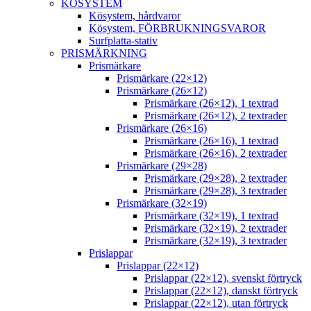
KÖSYSTEM
Kösystem, hårdvaror
Kösystem, FÖRBRUKNINGSVAROR
Surfplatta-stativ
PRISMÄRKNING
Prismärkare
Prismärkare (22×12)
Prismärkare (26×12)
Prismärkare (26×12), 1 textrad
Prismärkare (26×12), 2 textrader
Prismärkare (26×16)
Prismärkare (26×16), 1 textrad
Prismärkare (26×16), 2 textrader
Prismärkare (29×28)
Prismärkare (29×28), 2 textrader
Prismärkare (29×28), 3 textrader
Prismärkare (32×19)
Prismärkare (32×19), 1 textrad
Prismärkare (32×19), 2 textrader
Prismärkare (32×19), 3 textrader
Prislappar
Prislappar (22×12)
Prislappar (22×12), svenskt förtryck
Prislappar (22×12), danskt förtryck
Prislappar (22×12), utan förtryck