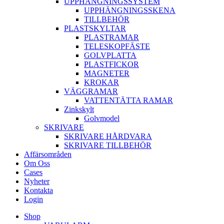
UPPHÄNGNINGSSYSTEM
UPPHÄNGNINGSSKENA
TILLBEHÖR
PLASTSKYLTAR
PLASTRAMAR
TELESKOPFÄSTE
GOLVPLATTA
PLASTFICKOR
MAGNETER
KROKAR
VÄGGRAMAR
VATTENTÄTTA RAMAR
Zinkskylt
Golvmodel
SKRIVARE
SKRIVARE HÅRDVARA
SKRIVARE TILLBEHÖR
Affärsområden
Om Oss
Cases
Nyheter
Kontakta
Login
Shop