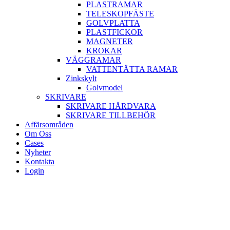
PLASTRAMAR
TELESKOPFÄSTE
GOLVPLATTA
PLASTFICKOR
MAGNETER
KROKAR
VÄGGRAMAR
VATTENTÄTTA RAMAR
Zinkskylt
Golvmodel
SKRIVARE
SKRIVARE HÅRDVARA
SKRIVARE TILLBEHÖR
Affärsområden
Om Oss
Cases
Nyheter
Kontakta
Login