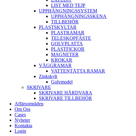
LIST MED TEJP
UPPHÄNGNINGSSYSTEM
UPPHÄNGNINGSSKENA
TILLBEHÖR
PLASTSKYLTAR
PLASTRAMAR
TELESKOPFÄSTE
GOLVPLATTA
PLASTFICKOR
MAGNETER
KROKAR
VÄGGRAMAR
VATTENTÄTTA RAMAR
Zinkskylt
Golvmodel
SKRIVARE
SKRIVARE HÅRDVARA
SKRIVARE TILLBEHÖR
Affärsområden
Om Oss
Cases
Nyheter
Kontakta
Login