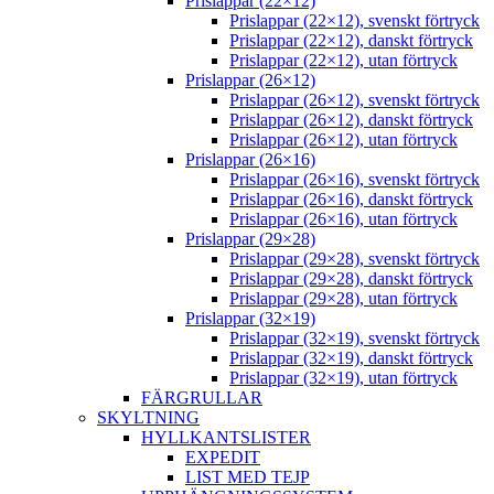
Prislappar (22×12)
Prislappar (22×12), svenskt förtryck
Prislappar (22×12), danskt förtryck
Prislappar (22×12), utan förtryck
Prislappar (26×12)
Prislappar (26×12), svenskt förtryck
Prislappar (26×12), danskt förtryck
Prislappar (26×12), utan förtryck
Prislappar (26×16)
Prislappar (26×16), svenskt förtryck
Prislappar (26×16), danskt förtryck
Prislappar (26×16), utan förtryck
Prislappar (29×28)
Prislappar (29×28), svenskt förtryck
Prislappar (29×28), danskt förtryck
Prislappar (29×28), utan förtryck
Prislappar (32×19)
Prislappar (32×19), svenskt förtryck
Prislappar (32×19), danskt förtryck
Prislappar (32×19), utan förtryck
FÄRGRULLAR
SKYLTNING
HYLLKANTSLISTER
EXPEDIT
LIST MED TEJP