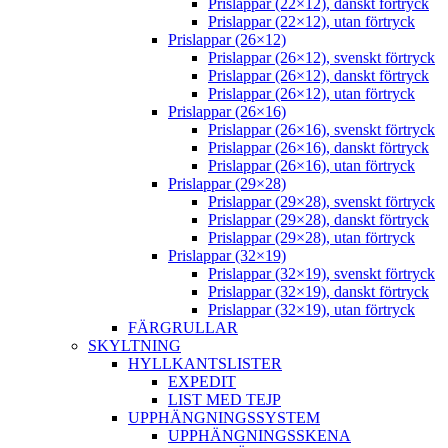
Prislappar (22×12), danskt förtryck
Prislappar (22×12), utan förtryck
Prislappar (26×12)
Prislappar (26×12), svenskt förtryck
Prislappar (26×12), danskt förtryck
Prislappar (26×12), utan förtryck
Prislappar (26×16)
Prislappar (26×16), svenskt förtryck
Prislappar (26×16), danskt förtryck
Prislappar (26×16), utan förtryck
Prislappar (29×28)
Prislappar (29×28), svenskt förtryck
Prislappar (29×28), danskt förtryck
Prislappar (29×28), utan förtryck
Prislappar (32×19)
Prislappar (32×19), svenskt förtryck
Prislappar (32×19), danskt förtryck
Prislappar (32×19), utan förtryck
FÄRGRULLAR
SKYLTNING
HYLLKANTSLISTER
EXPEDIT
LIST MED TEJP
UPPHÄNGNINGSSYSTEM
UPPHÄNGNINGSSKENA