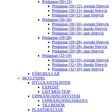
Prislappar (26×12)
Prislappar (26×12), svenskt förtryck
Prislappar (26×12), danskt förtryck
Prislappar (26×12), utan förtryck
Prislappar (26×16)
Prislappar (26×16), svenskt förtryck
Prislappar (26×16), danskt förtryck
Prislappar (26×16), utan förtryck
Prislappar (29×28)
Prislappar (29×28), svenskt förtryck
Prislappar (29×28), danskt förtryck
Prislappar (29×28), utan förtryck
Prislappar (32×19)
Prislappar (32×19), svenskt förtryck
Prislappar (32×19), danskt förtryck
Prislappar (32×19), utan förtryck
FÄRGRULLAR
SKYLTNING
HYLLKANTSLISTER
EXPEDIT
LIST MED TEJP
UPPHÄNGNINGSSYSTEM
UPPHÄNGNINGSSKENA
TILLBEHÖR
PLASTSKYLTAR