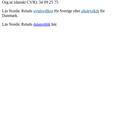
Org.nr (danskt CVR): 34 09 25 75
Läs Nordic Retails
avtalsvillkor
för Sverige eller
aftalevilkår
för
Danmark.
Läs Nordic Retails
datapolitik
här.