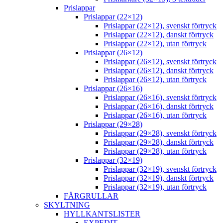
Prislappar
Prislappar (22×12)
Prislappar (22×12), svenskt förtryck
Prislappar (22×12), danskt förtryck
Prislappar (22×12), utan förtryck
Prislappar (26×12)
Prislappar (26×12), svenskt förtryck
Prislappar (26×12), danskt förtryck
Prislappar (26×12), utan förtryck
Prislappar (26×16)
Prislappar (26×16), svenskt förtryck
Prislappar (26×16), danskt förtryck
Prislappar (26×16), utan förtryck
Prislappar (29×28)
Prislappar (29×28), svenskt förtryck
Prislappar (29×28), danskt förtryck
Prislappar (29×28), utan förtryck
Prislappar (32×19)
Prislappar (32×19), svenskt förtryck
Prislappar (32×19), danskt förtryck
Prislappar (32×19), utan förtryck
FÄRGRULLAR
SKYLTNING
HYLLKANTSLISTER
EXPEDIT