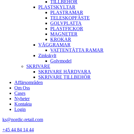
TILLBEHÖR
PLASTSKYLTAR
PLASTRAMAR
TELESKOPFÄSTE
GOLVPLATTA
PLASTFICKOR
MAGNETER
KROKAR
VÄGGRAMAR
VATTENTÄTTA RAMAR
Zinkskylt
Golvmodel
SKRIVARE
SKRIVARE HÅRDVARA
SKRIVARE TILLBEHÖR
Affärsområden
Om Oss
Cases
Nyheter
Kontakta
Login
ks@nordic-retail.com
+45 44 84 14 44