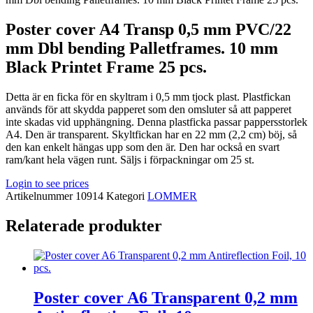
Poster cover A4 Transp 0,5 mm PVC/22
mm Dbl bending Palletframes. 10 mm
Black Printet Frame 25 pcs.
Detta är en ficka för en skyltram i 0,5 mm tjock plast. Plastfickan
används för att skydda papperet som den omsluter så att papperet
inte skadas vid upphängning. Denna plastficka passar pappersstorlek
A4. Den är transparent. Skyltfickan har en 22 mm (2,2 cm) böj, så
den kan enkelt hängas upp som den är. Den har också en svart
ram/kant hela vägen runt. Säljs i förpackningar om 25 st.
Login to see prices
Artikelnummer
10914
Kategori
LOMMER
Relaterade produkter
Poster cover A6 Transparent 0,2 mm