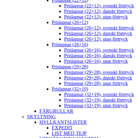
Prislappar (22×12)
Prislappar (22×12), svenskt förtryck
Prislappar (22×12), danskt förtryck
Prislappar (22×12), utan förtryck
Prislappar (26×12)
Prislappar (26×12), svenskt förtryck
Prislappar (26×12), danskt förtryck
Prislappar (26×12), utan förtryck
Prislappar (26×16)
Prislappar (26×16), svenskt förtryck
Prislappar (26×16), danskt förtryck
Prislappar (26×16), utan förtryck
Prislappar (29×28)
Prislappar (29×28), svenskt förtryck
Prislappar (29×28), danskt förtryck
Prislappar (29×28), utan förtryck
Prislappar (32×19)
Prislappar (32×19), svenskt förtryck
Prislappar (32×19), danskt förtryck
Prislappar (32×19), utan förtryck
FÄRGRULLAR
SKYLTNING
HYLLKANTSLISTER
EXPEDIT
LIST MED TEJP