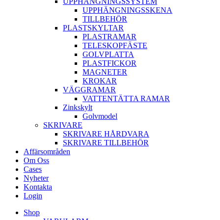
UPPHÄNGNINGSSYSTEM
UPPHÄNGNINGSSKENA
TILLBEHÖR
PLASTSKYLTAR
PLASTRAMAR
TELESKOPFÄSTE
GOLVPLATTA
PLASTFICKOR
MAGNETER
KROKAR
VÄGGRAMAR
VATTENTÄTTA RAMAR
Zinkskylt
Golvmodel
SKRIVARE
SKRIVARE HÅRDVARA
SKRIVARE TILLBEHÖR
Affärsområden
Om Oss
Cases
Nyheter
Kontakta
Login
Shop