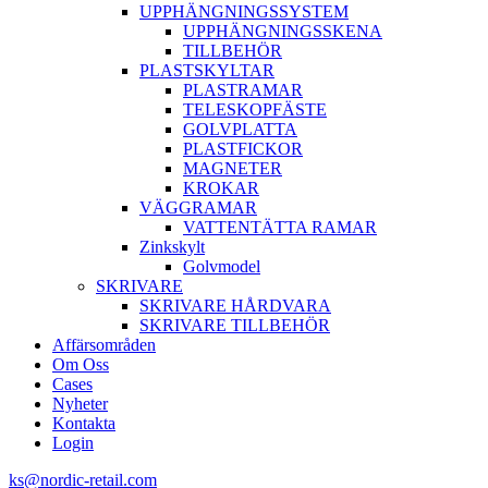
UPPHÄNGNINGSSYSTEM
UPPHÄNGNINGSSKENA
TILLBEHÖR
PLASTSKYLTAR
PLASTRAMAR
TELESKOPFÄSTE
GOLVPLATTA
PLASTFICKOR
MAGNETER
KROKAR
VÄGGRAMAR
VATTENTÄTTA RAMAR
Zinkskylt
Golvmodel
SKRIVARE
SKRIVARE HÅRDVARA
SKRIVARE TILLBEHÖR
Affärsområden
Om Oss
Cases
Nyheter
Kontakta
Login
ks@nordic-retail.com