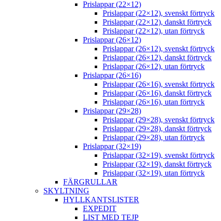
Prislappar (22×12)
Prislappar (22×12), svenskt förtryck
Prislappar (22×12), danskt förtryck
Prislappar (22×12), utan förtryck
Prislappar (26×12)
Prislappar (26×12), svenskt förtryck
Prislappar (26×12), danskt förtryck
Prislappar (26×12), utan förtryck
Prislappar (26×16)
Prislappar (26×16), svenskt förtryck
Prislappar (26×16), danskt förtryck
Prislappar (26×16), utan förtryck
Prislappar (29×28)
Prislappar (29×28), svenskt förtryck
Prislappar (29×28), danskt förtryck
Prislappar (29×28), utan förtryck
Prislappar (32×19)
Prislappar (32×19), svenskt förtryck
Prislappar (32×19), danskt förtryck
Prislappar (32×19), utan förtryck
FÄRGRULLAR
SKYLTNING
HYLLKANTSLISTER
EXPEDIT
LIST MED TEJP