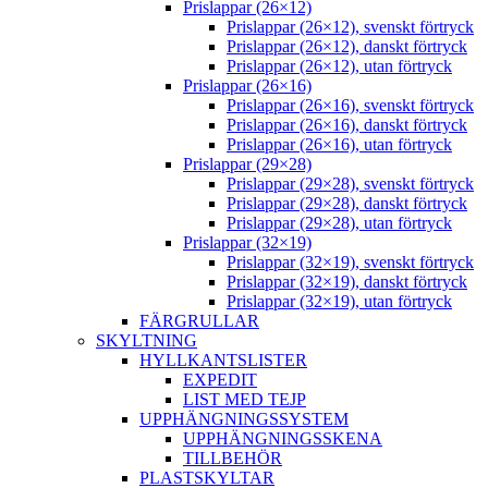
Prislappar (26×12)
Prislappar (26×12), svenskt förtryck
Prislappar (26×12), danskt förtryck
Prislappar (26×12), utan förtryck
Prislappar (26×16)
Prislappar (26×16), svenskt förtryck
Prislappar (26×16), danskt förtryck
Prislappar (26×16), utan förtryck
Prislappar (29×28)
Prislappar (29×28), svenskt förtryck
Prislappar (29×28), danskt förtryck
Prislappar (29×28), utan förtryck
Prislappar (32×19)
Prislappar (32×19), svenskt förtryck
Prislappar (32×19), danskt förtryck
Prislappar (32×19), utan förtryck
FÄRGRULLAR
SKYLTNING
HYLLKANTSLISTER
EXPEDIT
LIST MED TEJP
UPPHÄNGNINGSSYSTEM
UPPHÄNGNINGSSKENA
TILLBEHÖR
PLASTSKYLTAR