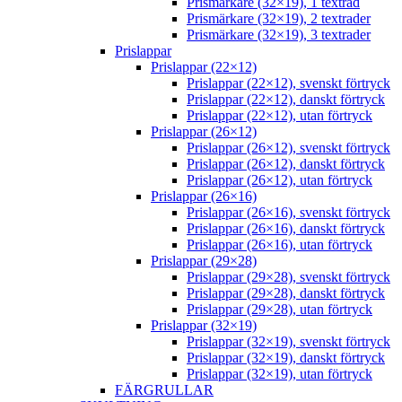
Prismärkare (32×19), 1 textrad
Prismärkare (32×19), 2 textrader
Prismärkare (32×19), 3 textrader
Prislappar
Prislappar (22×12)
Prislappar (22×12), svenskt förtryck
Prislappar (22×12), danskt förtryck
Prislappar (22×12), utan förtryck
Prislappar (26×12)
Prislappar (26×12), svenskt förtryck
Prislappar (26×12), danskt förtryck
Prislappar (26×12), utan förtryck
Prislappar (26×16)
Prislappar (26×16), svenskt förtryck
Prislappar (26×16), danskt förtryck
Prislappar (26×16), utan förtryck
Prislappar (29×28)
Prislappar (29×28), svenskt förtryck
Prislappar (29×28), danskt förtryck
Prislappar (29×28), utan förtryck
Prislappar (32×19)
Prislappar (32×19), svenskt förtryck
Prislappar (32×19), danskt förtryck
Prislappar (32×19), utan förtryck
FÄRGRULLAR