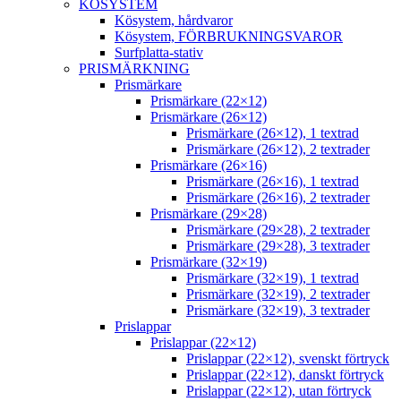
KÖSYSTEM
Kösystem, hårdvaror
Kösystem, FÖRBRUKNINGSVAROR
Surfplatta-stativ
PRISMÄRKNING
Prismärkare
Prismärkare (22×12)
Prismärkare (26×12)
Prismärkare (26×12), 1 textrad
Prismärkare (26×12), 2 textrader
Prismärkare (26×16)
Prismärkare (26×16), 1 textrad
Prismärkare (26×16), 2 textrader
Prismärkare (29×28)
Prismärkare (29×28), 2 textrader
Prismärkare (29×28), 3 textrader
Prismärkare (32×19)
Prismärkare (32×19), 1 textrad
Prismärkare (32×19), 2 textrader
Prismärkare (32×19), 3 textrader
Prislappar
Prislappar (22×12)
Prislappar (22×12), svenskt förtryck
Prislappar (22×12), danskt förtryck
Prislappar (22×12), utan förtryck