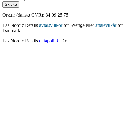
Skicka
Org.nr (danskt CVR): 34 09 25 75
Läs Nordic Retails
avtalsvillkor
för Sverige eller
aftalevilkår
för
Danmark.
Läs Nordic Retails
datapolitik
här.