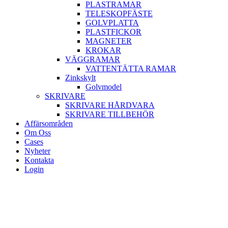
PLASTRAMAR
TELESKOPFÄSTE
GOLVPLATTA
PLASTFICKOR
MAGNETER
KROKAR
VÄGGRAMAR
VATTENTÄTTA RAMAR
Zinkskylt
Golvmodel
SKRIVARE
SKRIVARE HÅRDVARA
SKRIVARE TILLBEHÖR
Affärsområden
Om Oss
Cases
Nyheter
Kontakta
Login