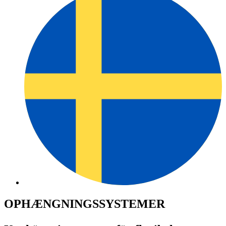
OPHÆNGNINGSSYSTEMER