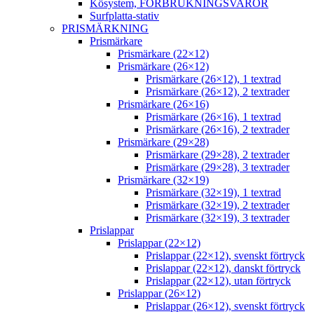
Kösystem, FÖRBRUKNINGSVAROR
Surfplatta-stativ
PRISMÄRKNING
Prismärkare
Prismärkare (22×12)
Prismärkare (26×12)
Prismärkare (26×12), 1 textrad
Prismärkare (26×12), 2 textrader
Prismärkare (26×16)
Prismärkare (26×16), 1 textrad
Prismärkare (26×16), 2 textrader
Prismärkare (29×28)
Prismärkare (29×28), 2 textrader
Prismärkare (29×28), 3 textrader
Prismärkare (32×19)
Prismärkare (32×19), 1 textrad
Prismärkare (32×19), 2 textrader
Prismärkare (32×19), 3 textrader
Prislappar
Prislappar (22×12)
Prislappar (22×12), svenskt förtryck
Prislappar (22×12), danskt förtryck
Prislappar (22×12), utan förtryck
Prislappar (26×12)
Prislappar (26×12), svenskt förtryck