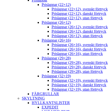
Prislappar
Prislappar (22×12)
Prislappar (22×12), svenskt förtryck
Prislappar (22×12), danskt förtryck
Prislappar (22×12), utan förtryck
Prislappar (26×12)
Prislappar (26×12), svenskt förtryck
Prislappar (26×12), danskt förtryck
Prislappar (26×12), utan förtryck
Prislappar (26×16)
Prislappar (26×16), svenskt förtryck
Prislappar (26×16), danskt förtryck
Prislappar (26×16), utan förtryck
Prislappar (29×28)
Prislappar (29×28), svenskt förtryck
Prislappar (29×28), danskt förtryck
Prislappar (29×28), utan förtryck
Prislappar (32×19)
Prislappar (32×19), svenskt förtryck
Prislappar (32×19), danskt förtryck
Prislappar (32×19), utan förtryck
FÄRGRULLAR
SKYLTNING
HYLLKANTSLISTER
EXPEDIT