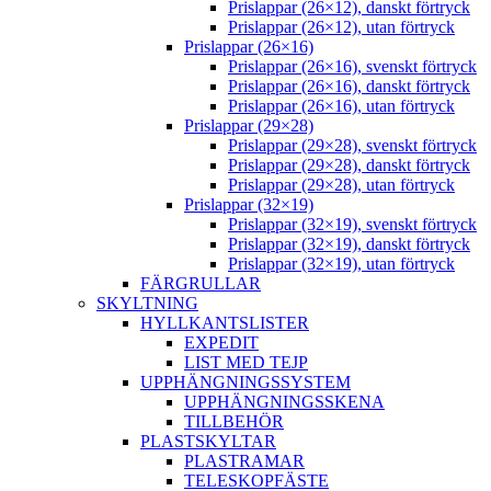
Prislappar (26×12), danskt förtryck
Prislappar (26×12), utan förtryck
Prislappar (26×16)
Prislappar (26×16), svenskt förtryck
Prislappar (26×16), danskt förtryck
Prislappar (26×16), utan förtryck
Prislappar (29×28)
Prislappar (29×28), svenskt förtryck
Prislappar (29×28), danskt förtryck
Prislappar (29×28), utan förtryck
Prislappar (32×19)
Prislappar (32×19), svenskt förtryck
Prislappar (32×19), danskt förtryck
Prislappar (32×19), utan förtryck
FÄRGRULLAR
SKYLTNING
HYLLKANTSLISTER
EXPEDIT
LIST MED TEJP
UPPHÄNGNINGSSYSTEM
UPPHÄNGNINGSSKENA
TILLBEHÖR
PLASTSKYLTAR
PLASTRAMAR
TELESKOPFÄSTE