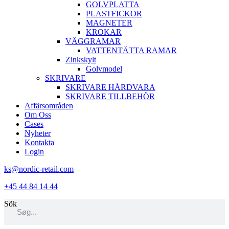
GOLVPLATTA
PLASTFICKOR
MAGNETER
KROKAR
VÄGGRAMAR
VATTENTÄTTA RAMAR
Zinkskylt
Golvmodel
SKRIVARE
SKRIVARE HÅRDVARA
SKRIVARE TILLBEHÖR
Affärsområden
Om Oss
Cases
Nyheter
Kontakta
Login
ks@nordic-retail.com
+45 44 84 14 44
Sök