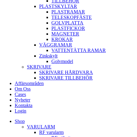
TILLBEHÖR
PLASTSKYLTAR
PLASTRAMAR
TELESKOPFÄSTE
GOLVPLATTA
PLASTFICKOR
MAGNETER
KROKAR
VÄGGRAMAR
VATTENTÄTTA RAMAR
Zinkskylt
Golvmodel
SKRIVARE
SKRIVARE HÅRDVARA
SKRIVARE TILLBEHÖR
Affärsområden
Om Oss
Cases
Nyheter
Kontakta
Login
Shop
VARULARM
RF varularm