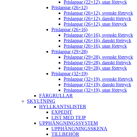
Prislappar (22×12), utan förtryck
Prislappar (26×12)
Prislappar (26×12), svenskt förtryck
Prislappar (26×12), danskt förtryck
Prislappar (26×12), utan förtryck
Prislappar (26×16)
Prislappar (26×16), svenskt förtryck
Prislappar (26×16), danskt förtryck
Prislappar (26×16), utan förtryck
Prislappar (29×28)
Prislappar (29×28), svenskt förtryck
Prislappar (29×28), danskt förtryck
Prislappar (29×28), utan förtryck
Prislappar (32×19)
Prislappar (32×19), svenskt förtryck
Prislappar (32×19), danskt förtryck
Prislappar (32×19), utan förtryck
FÄRGRULLAR
SKYLTNING
HYLLKANTSLISTER
EXPEDIT
LIST MED TEJP
UPPHÄNGNINGSSYSTEM
UPPHÄNGNINGSSKENA
TILLBEHÖR