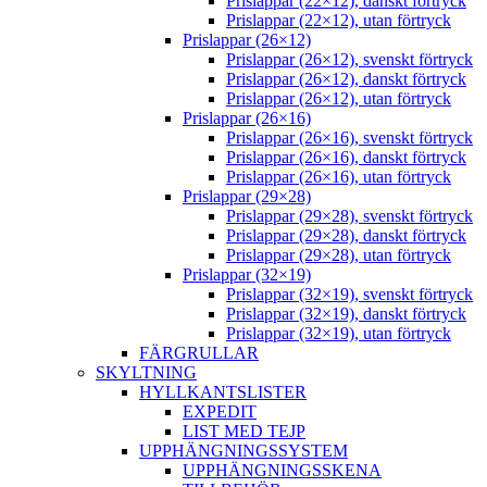
Prislappar (22×12), danskt förtryck
Prislappar (22×12), utan förtryck
Prislappar (26×12)
Prislappar (26×12), svenskt förtryck
Prislappar (26×12), danskt förtryck
Prislappar (26×12), utan förtryck
Prislappar (26×16)
Prislappar (26×16), svenskt förtryck
Prislappar (26×16), danskt förtryck
Prislappar (26×16), utan förtryck
Prislappar (29×28)
Prislappar (29×28), svenskt förtryck
Prislappar (29×28), danskt förtryck
Prislappar (29×28), utan förtryck
Prislappar (32×19)
Prislappar (32×19), svenskt förtryck
Prislappar (32×19), danskt förtryck
Prislappar (32×19), utan förtryck
FÄRGRULLAR
SKYLTNING
HYLLKANTSLISTER
EXPEDIT
LIST MED TEJP
UPPHÄNGNINGSSYSTEM
UPPHÄNGNINGSSKENA