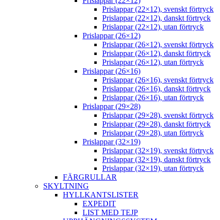
Prislappar (22×12)
Prislappar (22×12), svenskt förtryck
Prislappar (22×12), danskt förtryck
Prislappar (22×12), utan förtryck
Prislappar (26×12)
Prislappar (26×12), svenskt förtryck
Prislappar (26×12), danskt förtryck
Prislappar (26×12), utan förtryck
Prislappar (26×16)
Prislappar (26×16), svenskt förtryck
Prislappar (26×16), danskt förtryck
Prislappar (26×16), utan förtryck
Prislappar (29×28)
Prislappar (29×28), svenskt förtryck
Prislappar (29×28), danskt förtryck
Prislappar (29×28), utan förtryck
Prislappar (32×19)
Prislappar (32×19), svenskt förtryck
Prislappar (32×19), danskt förtryck
Prislappar (32×19), utan förtryck
FÄRGRULLAR
SKYLTNING
HYLLKANTSLISTER
EXPEDIT
LIST MED TEJP