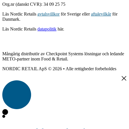
Org.nr (danskt CVR): 34 09 25 75
Läs Nordic Retails
avtalsvillkor
för Sverige eller
aftalevilkår
för
Danmark.
Läs Nordic Retails
datapolitik
här.
Mångårig distributör av Checkpoint Systems lösningar och ledande
METO-partner inom Food & Retail.
NORDIC RETAIL ApS © 2026 • Alle rettigheder forbeholdes