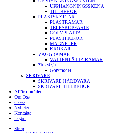
UPPHÄNGNINGSSYSTEM
UPPHÄNGNINGSSKENA
TILLBEHÖR
PLASTSKYLTAR
PLASTRAMAR
TELESKOPFÄSTE
GOLVPLATTA
PLASTFICKOR
MAGNETER
KROKAR
VÄGGRAMAR
VATTENTÄTTA RAMAR
Zinkskylt
Golvmodel
SKRIVARE
SKRIVARE HÅRDVARA
SKRIVARE TILLBEHÖR
Affärsområden
Om Oss
Cases
Nyheter
Kontakta
Login
Shop