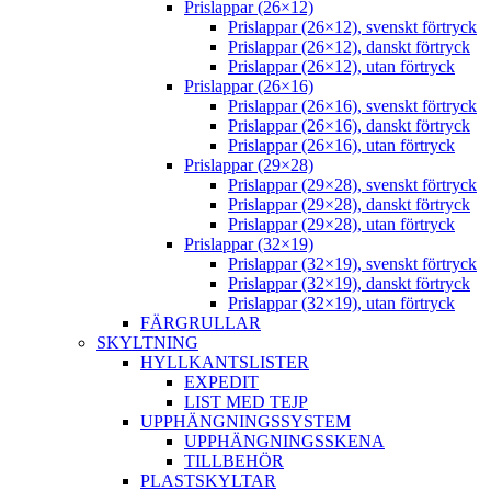
Prislappar (26×12)
Prislappar (26×12), svenskt förtryck
Prislappar (26×12), danskt förtryck
Prislappar (26×12), utan förtryck
Prislappar (26×16)
Prislappar (26×16), svenskt förtryck
Prislappar (26×16), danskt förtryck
Prislappar (26×16), utan förtryck
Prislappar (29×28)
Prislappar (29×28), svenskt förtryck
Prislappar (29×28), danskt förtryck
Prislappar (29×28), utan förtryck
Prislappar (32×19)
Prislappar (32×19), svenskt förtryck
Prislappar (32×19), danskt förtryck
Prislappar (32×19), utan förtryck
FÄRGRULLAR
SKYLTNING
HYLLKANTSLISTER
EXPEDIT
LIST MED TEJP
UPPHÄNGNINGSSYSTEM
UPPHÄNGNINGSSKENA
TILLBEHÖR
PLASTSKYLTAR