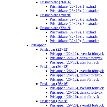
Prismärkare (26×16)
Prismärkare (26×16), 1 textrad
Prismärkare (26×16), 2 textrader
Prismärkare (29×28)
Prismärkare (29×28), 2 textrader
Prismärkare (29×28), 3 textrader
Prismärkare (32×19)
Prismärkare (32×19), 1 textrad
Prismärkare (32×19), 2 textrader
Prismärkare (32×19), 3 textrader
Prislappar
Prislappar (22×12)
Prislappar (22×12), svenskt förtryck
Prislappar (22×12), danskt förtryck
Prislappar (22×12), utan förtryck
Prislappar (26×12)
Prislappar (26×12), svenskt förtryck
Prislappar (26×12), danskt förtryck
Prislappar (26×12), utan förtryck
Prislappar (26×16)
Prislappar (26×16), svenskt förtryck
Prislappar (26×16), danskt förtryck
Prislappar (26×16), utan förtryck
Prislappar (29×28)
Prislappar (29×28), svenskt förtryck