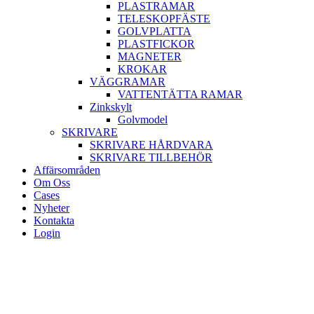
PLASTRAMAR
TELESKOPFÄSTE
GOLVPLATTA
PLASTFICKOR
MAGNETER
KROKAR
VÄGGRAMAR
VATTENTÄTTA RAMAR
Zinkskylt
Golvmodel
SKRIVARE
SKRIVARE HÅRDVARA
SKRIVARE TILLBEHÖR
Affärsområden
Om Oss
Cases
Nyheter
Kontakta
Login