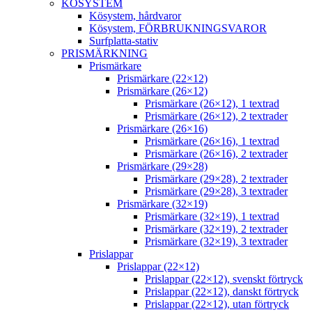
KÖSYSTEM
Kösystem, hårdvaror
Kösystem, FÖRBRUKNINGSVAROR
Surfplatta-stativ
PRISMÄRKNING
Prismärkare
Prismärkare (22×12)
Prismärkare (26×12)
Prismärkare (26×12), 1 textrad
Prismärkare (26×12), 2 textrader
Prismärkare (26×16)
Prismärkare (26×16), 1 textrad
Prismärkare (26×16), 2 textrader
Prismärkare (29×28)
Prismärkare (29×28), 2 textrader
Prismärkare (29×28), 3 textrader
Prismärkare (32×19)
Prismärkare (32×19), 1 textrad
Prismärkare (32×19), 2 textrader
Prismärkare (32×19), 3 textrader
Prislappar
Prislappar (22×12)
Prislappar (22×12), svenskt förtryck
Prislappar (22×12), danskt förtryck
Prislappar (22×12), utan förtryck