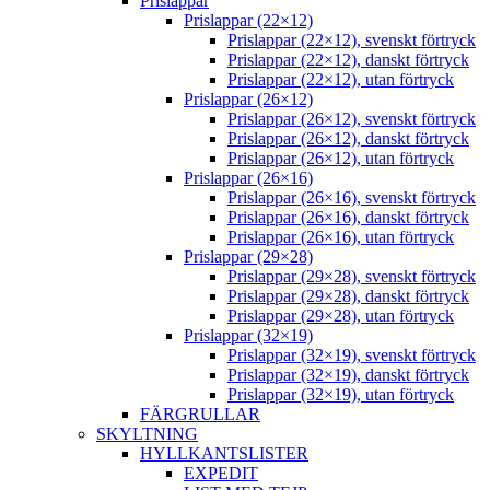
Prislappar
Prislappar (22×12)
Prislappar (22×12), svenskt förtryck
Prislappar (22×12), danskt förtryck
Prislappar (22×12), utan förtryck
Prislappar (26×12)
Prislappar (26×12), svenskt förtryck
Prislappar (26×12), danskt förtryck
Prislappar (26×12), utan förtryck
Prislappar (26×16)
Prislappar (26×16), svenskt förtryck
Prislappar (26×16), danskt förtryck
Prislappar (26×16), utan förtryck
Prislappar (29×28)
Prislappar (29×28), svenskt förtryck
Prislappar (29×28), danskt förtryck
Prislappar (29×28), utan förtryck
Prislappar (32×19)
Prislappar (32×19), svenskt förtryck
Prislappar (32×19), danskt förtryck
Prislappar (32×19), utan förtryck
FÄRGRULLAR
SKYLTNING
HYLLKANTSLISTER
EXPEDIT