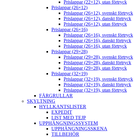
Prislappar (22×12), utan förtryck
Prislappar (26×12)
Prislappar (26×12), svenskt förtryck
Prislappar (26×12), danskt förtryck
Prislappar (26×12), utan förtryck
Prislappar (26×16)
Prislappar (26×16), svenskt förtryck
Prislappar (26×16), danskt förtryck
Prislappar (26×16), utan förtryck
Prislappar (29×28)
Prislappar (29×28), svenskt förtryck
Prislappar (29×28), danskt förtryck
Prislappar (29×28), utan förtryck
Prislappar (32×19)
Prislappar (32×19), svenskt förtryck
Prislappar (32×19), danskt förtryck
Prislappar (32×19), utan förtryck
FÄRGRULLAR
SKYLTNING
HYLLKANTSLISTER
EXPEDIT
LIST MED TEJP
UPPHÄNGNINGSSYSTEM
UPPHÄNGNINGSSKENA
TILLBEHÖR