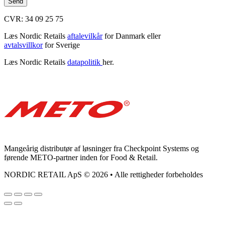
Send
CVR: 34 09 25 75
Læs Nordic Retails
aftalevilkår
for Danmark eller
avtalsvillkor
for Sverige
Læs Nordic Retails
datapolitik
her.
Mangeårig distributør af løsninger fra Checkpoint Systems og
førende METO-partner inden for Food & Retail.
NORDIC RETAIL ApS © 2026 • Alle rettigheder forbeholdes