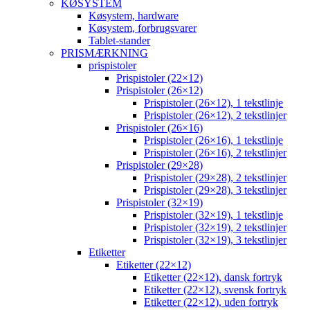
KØSYSTEM
Køsystem, hardware
Køsystem, forbrugsvarer
Tablet-stander
PRISMÆRKNING
prispistoler
Prispistoler (22×12)
Prispistoler (26×12)
Prispistoler (26×12), 1 tekstlinje
Prispistoler (26×12), 2 tekstlinjer
Prispistoler (26×16)
Prispistoler (26×16), 1 tekstlinje
Prispistoler (26×16), 2 tekstlinjer
Prispistoler (29×28)
Prispistoler (29×28), 2 tekstlinjer
Prispistoler (29×28), 3 tekstlinjer
Prispistoler (32×19)
Prispistoler (32×19), 1 tekstlinje
Prispistoler (32×19), 2 tekstlinjer
Prispistoler (32×19), 3 tekstlinjer
Etiketter
Etiketter (22×12)
Etiketter (22×12), dansk fortryk
Etiketter (22×12), svensk fortryk
Etiketter (22×12), uden fortryk