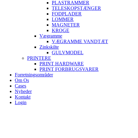
PLASTRAMMER
TELESKOPSTÆNGER
FODPLADER
LOMMER
MAGNETER
KROGE
Vægramme
VÆGRAMME VANDTÆT
Zinkskilte
GULVMODEL
PRINTERE
PRINT HARDWARE
PRINT FORBRUGSVARER
Forretningsområder
Om Os
Cases
Nyheder
Kontakt
Login