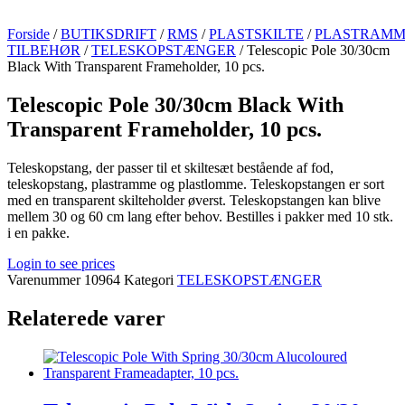
Forside
/
BUTIKSDRIFT
/
RMS
/
PLASTSKILTE
/
PLASTRAMM
TILBEHØR
/
TELESKOPSTÆNGER
/ Telescopic Pole 30/30cm
Black With Transparent Frameholder, 10 pcs.
Telescopic Pole 30/30cm Black With
Transparent Frameholder, 10 pcs.
Teleskopstang, der passer til et skiltesæt bestående af fod,
teleskopstang, plastramme og plastlomme. Teleskopstangen er sort
med en transparent skilteholder øverst. Teleskopstangen kan blive
mellem 30 og 60 cm lang efter behov. Bestilles i pakker med 10 stk.
i en pakke.
Login to see prices
Varenummer
10964
Kategori
TELESKOPSTÆNGER
Relaterede varer