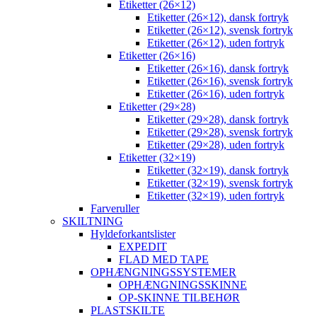
Etiketter (26×12)
Etiketter (26×12), dansk fortryk
Etiketter (26×12), svensk fortryk
Etiketter (26×12), uden fortryk
Etiketter (26×16)
Etiketter (26×16), dansk fortryk
Etiketter (26×16), svensk fortryk
Etiketter (26×16), uden fortryk
Etiketter (29×28)
Etiketter (29×28), dansk fortryk
Etiketter (29×28), svensk fortryk
Etiketter (29×28), uden fortryk
Etiketter (32×19)
Etiketter (32×19), dansk fortryk
Etiketter (32×19), svensk fortryk
Etiketter (32×19), uden fortryk
Farveruller
SKILTNING
Hyldeforkantslister
EXPEDIT
FLAD MED TAPE
OPHÆNGNINGSSYSTEMER
OPHÆNGNINGSSKINNE
OP-SKINNE TILBEHØR
PLASTSKILTE