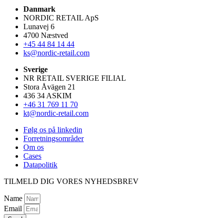
Danmark
NORDIC RETAIL ApS
Lunavej 6
4700 Næstved
+45 44 84 14 44
ks@nordic-retail.com
Sverige
NR RETAIL SVERIGE FILIAL
Stora Åvägen 21
436 34 ASKIM
+46 31 769 11 70
kt@nordic-retail.com
Følg os på linkedin
Forretningsområder
Om os
Cases
Datapolitik
TILMELD DIG VORES NYHEDSBREV
Name
Email