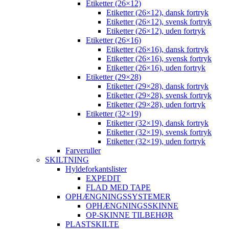
Etiketter (26×12)
Etiketter (26×12), dansk fortryk
Etiketter (26×12), svensk fortryk
Etiketter (26×12), uden fortryk
Etiketter (26×16)
Etiketter (26×16), dansk fortryk
Etiketter (26×16), svensk fortryk
Etiketter (26×16), uden fortryk
Etiketter (29×28)
Etiketter (29×28), dansk fortryk
Etiketter (29×28), svensk fortryk
Etiketter (29×28), uden fortryk
Etiketter (32×19)
Etiketter (32×19), dansk fortryk
Etiketter (32×19), svensk fortryk
Etiketter (32×19), uden fortryk
Farveruller
SKILTNING
Hyldeforkantslister
EXPEDIT
FLAD MED TAPE
OPHÆNGNINGSSYSTEMER
OPHÆNGNINGSSKINNE
OP-SKINNE TILBEHØR
PLASTSKILTE