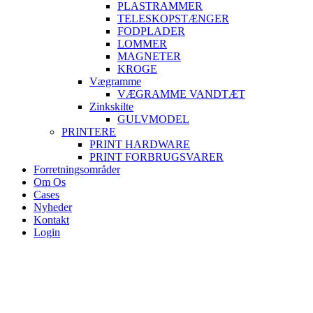
PLASTRAMMER
TELESKOPSTÆNGER
FODPLADER
LOMMER
MAGNETER
KROGE
Vægramme
VÆGRAMME VANDTÆT
Zinkskilte
GULVMODEL
PRINTERE
PRINT HARDWARE
PRINT FORBRUGSVARER
Forretningsområder
Om Os
Cases
Nyheder
Kontakt
Login