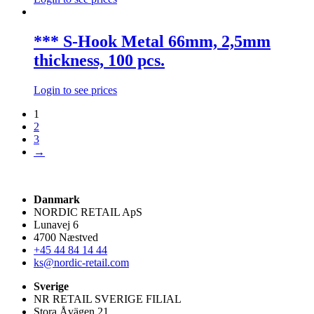
*** S-Hook Metal 66mm, 2,5mm
thickness, 100 pcs.
Login to see prices
1
2
3
→
Danmark
NORDIC RETAIL ApS
Lunavej 6
4700 Næstved
+45 44 84 14 44
ks@nordic-retail.com
Sverige
NR RETAIL SVERIGE FILIAL
Stora Åvägen 21