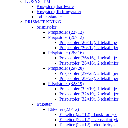
KØSYSTEM
Køsystem, hardware
Køsystem, forbrugsvarer
Tablet-stander
PRISMÆRKNING
prispistoler
Prispistoler (22×12)
Prispistoler (26×12)
Prispistoler (26×12), 1 tekstlinje
Prispistoler (26×12), 2 tekstlinjer
Prispistoler (26×16)
Prispistoler (26×16), 1 tekstlinje
Prispistoler (26×16), 2 tekstlinjer
Prispistoler (29×28)
Prispistoler (29×28), 2 tekstlinjer
Prispistoler (29×28), 3 tekstlinjer
Prispistoler (32×19)
Prispistoler (32×19), 1 tekstlinje
Prispistoler (32×19), 2 tekstlinjer
Prispistoler (32×19), 3 tekstlinjer
Etiketter
Etiketter (22×12)
Etiketter (22×12), dansk fortryk
Etiketter (22×12), svensk fortryk
Etiketter (22×12), uden fortryk