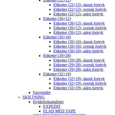
Etiketter (22×12)
Etiketter (22×12), dansk fortryk
Etiketter (22×12), svensk fortryk
Etiketter (22×12), uden fortryk
Etiketter (26×12)
Etiketter (26×12), dansk fortryk
Etiketter (26×12), svensk fortryk
Etiketter (26×12), uden fortryk
Etiketter (26×16)
Etiketter (26×16), dansk fortryk
Etiketter (26×16), svensk fortryk
Etiketter (26×16), uden fortryk
Etiketter (29×28)
Etiketter (29×28), dansk fortryk
Etiketter (29×28), svensk fortryk
Etiketter (29×28), uden fortryk
Etiketter (32×19)
Etiketter (32×19), dansk fortryk
Etiketter (32×19), svensk fortryk
Etiketter (32×19), uden fortryk
Farveruller
SKILTNING
Hyldeforkantslister
EXPEDIT
FLAD MED TAPE