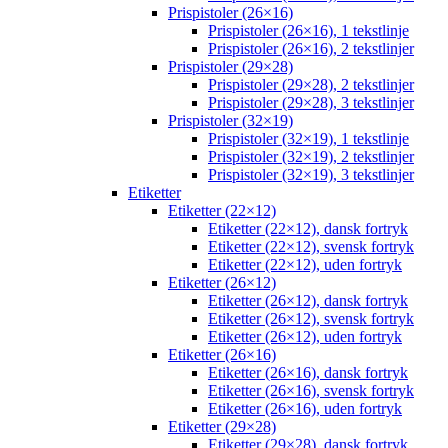
Prispistoler (26×16)
Prispistoler (26×16), 1 tekstlinje
Prispistoler (26×16), 2 tekstlinjer
Prispistoler (29×28)
Prispistoler (29×28), 2 tekstlinjer
Prispistoler (29×28), 3 tekstlinjer
Prispistoler (32×19)
Prispistoler (32×19), 1 tekstlinje
Prispistoler (32×19), 2 tekstlinjer
Prispistoler (32×19), 3 tekstlinjer
Etiketter
Etiketter (22×12)
Etiketter (22×12), dansk fortryk
Etiketter (22×12), svensk fortryk
Etiketter (22×12), uden fortryk
Etiketter (26×12)
Etiketter (26×12), dansk fortryk
Etiketter (26×12), svensk fortryk
Etiketter (26×12), uden fortryk
Etiketter (26×16)
Etiketter (26×16), dansk fortryk
Etiketter (26×16), svensk fortryk
Etiketter (26×16), uden fortryk
Etiketter (29×28)
Etiketter (29×28), dansk fortryk