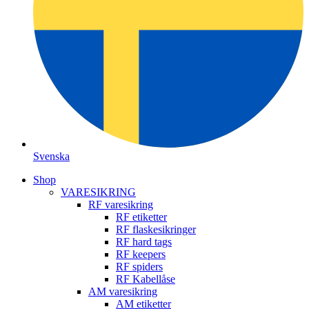
Svenska
Shop
VARESIKRING
RF varesikring
RF etiketter
RF flaskesikringer
RF hard tags
RF keepers
RF spiders
RF Kabellåse
AM varesikring
AM etiketter