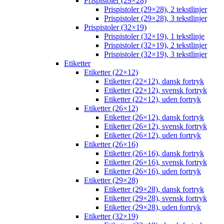
Prispistoler (29×28)
Prispistoler (29×28), 2 tekstlinjer
Prispistoler (29×28), 3 tekstlinjer
Prispistoler (32×19)
Prispistoler (32×19), 1 tekstlinje
Prispistoler (32×19), 2 tekstlinjer
Prispistoler (32×19), 3 tekstlinjer
Etiketter
Etiketter (22×12)
Etiketter (22×12), dansk fortryk
Etiketter (22×12), svensk fortryk
Etiketter (22×12), uden fortryk
Etiketter (26×12)
Etiketter (26×12), dansk fortryk
Etiketter (26×12), svensk fortryk
Etiketter (26×12), uden fortryk
Etiketter (26×16)
Etiketter (26×16), dansk fortryk
Etiketter (26×16), svensk fortryk
Etiketter (26×16), uden fortryk
Etiketter (29×28)
Etiketter (29×28), dansk fortryk
Etiketter (29×28), svensk fortryk
Etiketter (29×28), uden fortryk
Etiketter (32×19)