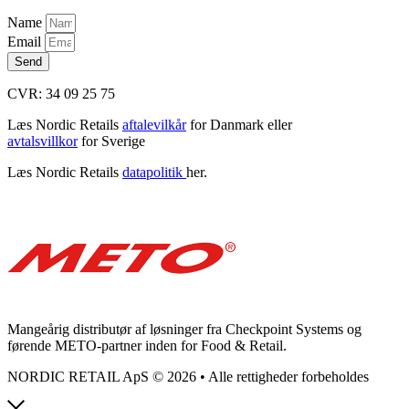
Name
Email
Send
CVR: 34 09 25 75
Læs Nordic Retails
aftalevilkår
for Danmark eller
avtalsvillkor
for Sverige
Læs Nordic Retails
datapolitik
her.
Mangeårig distributør af løsninger fra Checkpoint Systems og
førende METO-partner inden for Food & Retail.
NORDIC RETAIL ApS © 2026 • Alle rettigheder forbeholdes