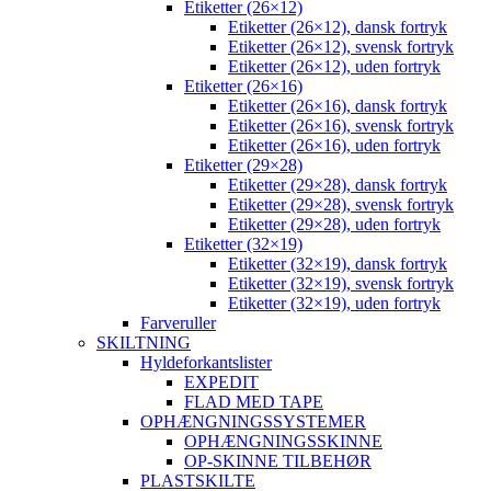
Etiketter (26×12)
Etiketter (26×12), dansk fortryk
Etiketter (26×12), svensk fortryk
Etiketter (26×12), uden fortryk
Etiketter (26×16)
Etiketter (26×16), dansk fortryk
Etiketter (26×16), svensk fortryk
Etiketter (26×16), uden fortryk
Etiketter (29×28)
Etiketter (29×28), dansk fortryk
Etiketter (29×28), svensk fortryk
Etiketter (29×28), uden fortryk
Etiketter (32×19)
Etiketter (32×19), dansk fortryk
Etiketter (32×19), svensk fortryk
Etiketter (32×19), uden fortryk
Farveruller
SKILTNING
Hyldeforkantslister
EXPEDIT
FLAD MED TAPE
OPHÆNGNINGSSYSTEMER
OPHÆNGNINGSSKINNE
OP-SKINNE TILBEHØR
PLASTSKILTE