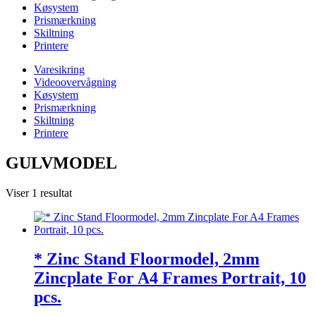
Køsystem
Prismærkning
Skiltning
Printere
Varesikring
Videoovervågning
Køsystem
Prismærkning
Skiltning
Printere
GULVMODEL
Viser 1 resultat
* Zinc Stand Floormodel, 2mm
Zincplate For A4 Frames Portrait, 10
pcs.