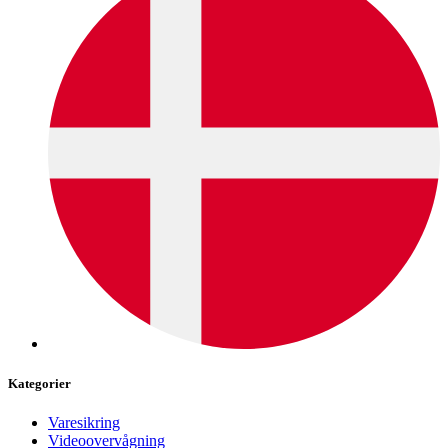
Kategorier
Varesikring
Videoovervågning