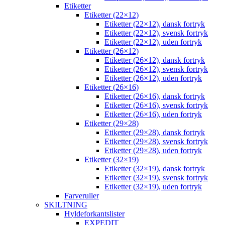
Etiketter
Etiketter (22×12)
Etiketter (22×12), dansk fortryk
Etiketter (22×12), svensk fortryk
Etiketter (22×12), uden fortryk
Etiketter (26×12)
Etiketter (26×12), dansk fortryk
Etiketter (26×12), svensk fortryk
Etiketter (26×12), uden fortryk
Etiketter (26×16)
Etiketter (26×16), dansk fortryk
Etiketter (26×16), svensk fortryk
Etiketter (26×16), uden fortryk
Etiketter (29×28)
Etiketter (29×28), dansk fortryk
Etiketter (29×28), svensk fortryk
Etiketter (29×28), uden fortryk
Etiketter (32×19)
Etiketter (32×19), dansk fortryk
Etiketter (32×19), svensk fortryk
Etiketter (32×19), uden fortryk
Farveruller
SKILTNING
Hyldeforkantslister
EXPEDIT