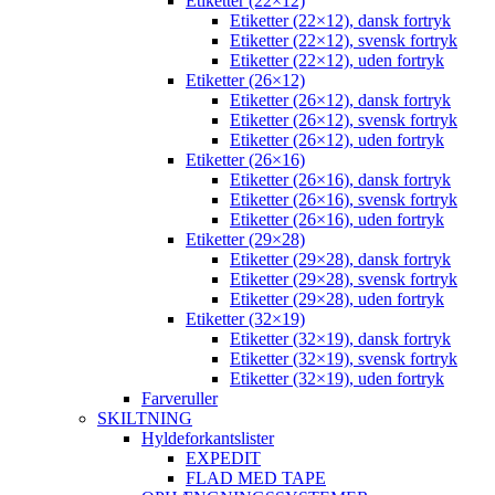
Etiketter (22×12)
Etiketter (22×12), dansk fortryk
Etiketter (22×12), svensk fortryk
Etiketter (22×12), uden fortryk
Etiketter (26×12)
Etiketter (26×12), dansk fortryk
Etiketter (26×12), svensk fortryk
Etiketter (26×12), uden fortryk
Etiketter (26×16)
Etiketter (26×16), dansk fortryk
Etiketter (26×16), svensk fortryk
Etiketter (26×16), uden fortryk
Etiketter (29×28)
Etiketter (29×28), dansk fortryk
Etiketter (29×28), svensk fortryk
Etiketter (29×28), uden fortryk
Etiketter (32×19)
Etiketter (32×19), dansk fortryk
Etiketter (32×19), svensk fortryk
Etiketter (32×19), uden fortryk
Farveruller
SKILTNING
Hyldeforkantslister
EXPEDIT
FLAD MED TAPE