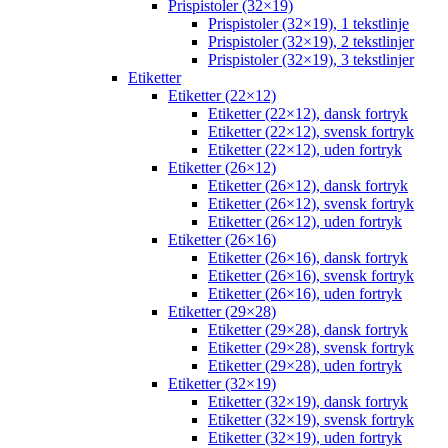
Prispistoler (32×19)
Prispistoler (32×19), 1 tekstlinje
Prispistoler (32×19), 2 tekstlinjer
Prispistoler (32×19), 3 tekstlinjer
Etiketter
Etiketter (22×12)
Etiketter (22×12), dansk fortryk
Etiketter (22×12), svensk fortryk
Etiketter (22×12), uden fortryk
Etiketter (26×12)
Etiketter (26×12), dansk fortryk
Etiketter (26×12), svensk fortryk
Etiketter (26×12), uden fortryk
Etiketter (26×16)
Etiketter (26×16), dansk fortryk
Etiketter (26×16), svensk fortryk
Etiketter (26×16), uden fortryk
Etiketter (29×28)
Etiketter (29×28), dansk fortryk
Etiketter (29×28), svensk fortryk
Etiketter (29×28), uden fortryk
Etiketter (32×19)
Etiketter (32×19), dansk fortryk
Etiketter (32×19), svensk fortryk
Etiketter (32×19), uden fortryk