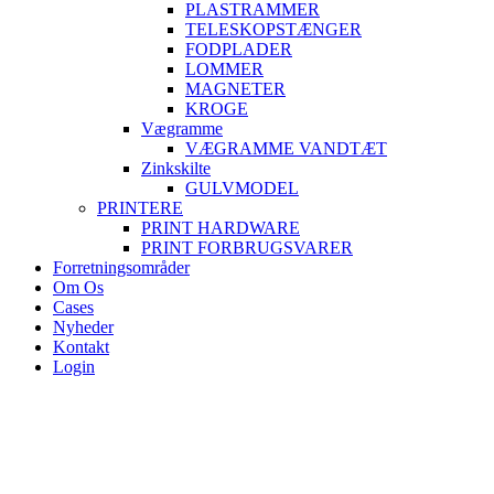
PLASTRAMMER
TELESKOPSTÆNGER
FODPLADER
LOMMER
MAGNETER
KROGE
Vægramme
VÆGRAMME VANDTÆT
Zinkskilte
GULVMODEL
PRINTERE
PRINT HARDWARE
PRINT FORBRUGSVARER
Forretningsområder
Om Os
Cases
Nyheder
Kontakt
Login