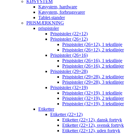
KØSYSTEM
Køsystem, hardware
Køsystem, forbrugsvarer
Tablet-stander
PRISMÆRKNING
prispistoler
Prispistoler (22×12)
Prispistoler (26×12)
Prispistoler (26×12), 1 tekstlinje
Prispistoler (26×12), 2 tekstlinjer
Prispistoler (26×16)
Prispistoler (26×16), 1 tekstlinje
Prispistoler (26×16), 2 tekstlinjer
Prispistoler (29×28)
Prispistoler (29×28), 2 tekstlinjer
Prispistoler (29×28), 3 tekstlinjer
Prispistoler (32×19)
Prispistoler (32×19), 1 tekstlinje
Prispistoler (32×19), 2 tekstlinjer
Prispistoler (32×19), 3 tekstlinjer
Etiketter
Etiketter (22×12)
Etiketter (22×12), dansk fortryk
Etiketter (22×12), svensk fortryk
Etiketter (22×12), uden fortryk