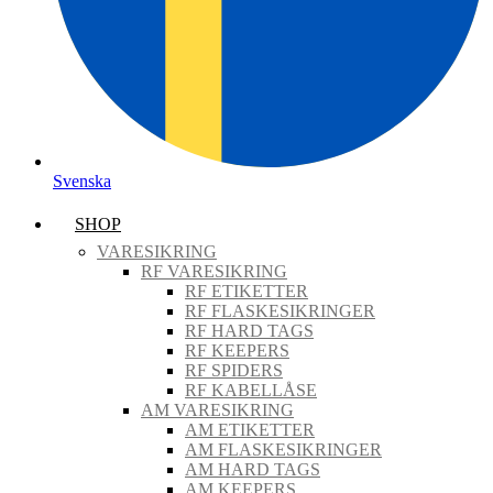
Svenska
SHOP
VARESIKRING
RF VARESIKRING
RF ETIKETTER
RF FLASKESIKRINGER
RF HARD TAGS
RF KEEPERS
RF SPIDERS
RF KABELLÅSE
AM VARESIKRING
AM ETIKETTER
AM FLASKESIKRINGER
AM HARD TAGS
AM KEEPERS