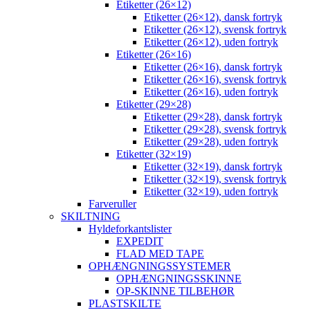
Etiketter (26×12)
Etiketter (26×12), dansk fortryk
Etiketter (26×12), svensk fortryk
Etiketter (26×12), uden fortryk
Etiketter (26×16)
Etiketter (26×16), dansk fortryk
Etiketter (26×16), svensk fortryk
Etiketter (26×16), uden fortryk
Etiketter (29×28)
Etiketter (29×28), dansk fortryk
Etiketter (29×28), svensk fortryk
Etiketter (29×28), uden fortryk
Etiketter (32×19)
Etiketter (32×19), dansk fortryk
Etiketter (32×19), svensk fortryk
Etiketter (32×19), uden fortryk
Farveruller
SKILTNING
Hyldeforkantslister
EXPEDIT
FLAD MED TAPE
OPHÆNGNINGSSYSTEMER
OPHÆNGNINGSSKINNE
OP-SKINNE TILBEHØR
PLASTSKILTE