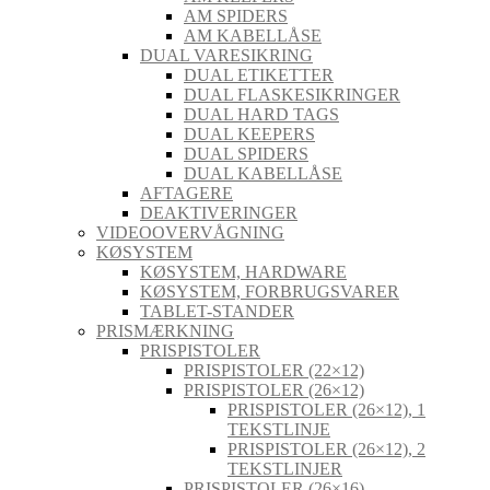
AM SPIDERS
AM KABELLÅSE
DUAL VARESIKRING
DUAL ETIKETTER
DUAL FLASKESIKRINGER
DUAL HARD TAGS
DUAL KEEPERS
DUAL SPIDERS
DUAL KABELLÅSE
AFTAGERE
DEAKTIVERINGER
VIDEOOVERVÅGNING
KØSYSTEM
KØSYSTEM, HARDWARE
KØSYSTEM, FORBRUGSVARER
TABLET-STANDER
PRISMÆRKNING
PRISPISTOLER
PRISPISTOLER (22×12)
PRISPISTOLER (26×12)
PRISPISTOLER (26×12), 1
TEKSTLINJE
PRISPISTOLER (26×12), 2
TEKSTLINJER
PRISPISTOLER (26×16)