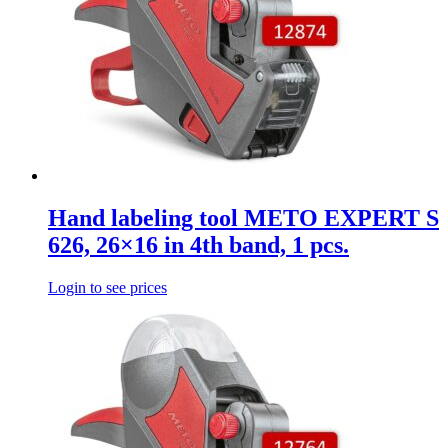
Hand labeling tool METO EXPERT S
626, 26×16 in 4th band, 1 pcs.
Login to see prices