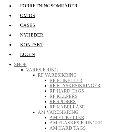
FORRETNINGSOMRÅDER
OM OS
CASES
NYHEDER
KONTAKT
LOGIN
SHOP
VARESIKRING
RF VARESIKRING
RF ETIKETTER
RF FLASKESIKRINGER
RF HARD TAGS
RF KEEPERS
RF SPIDERS
RF KABELLÅSE
AM VARESIKRING
AM ETIKETTER
AM FLASKESIKRINGER
AM HARD TAGS