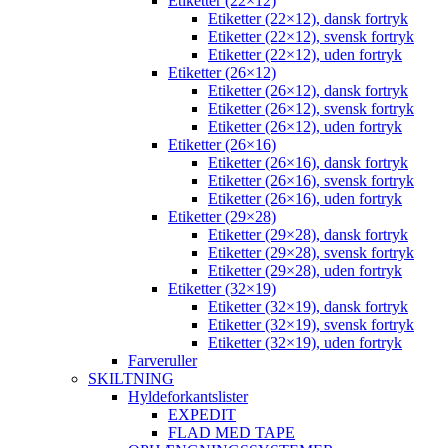
Etiketter (22×12)
Etiketter (22×12), dansk fortryk
Etiketter (22×12), svensk fortryk
Etiketter (22×12), uden fortryk
Etiketter (26×12)
Etiketter (26×12), dansk fortryk
Etiketter (26×12), svensk fortryk
Etiketter (26×12), uden fortryk
Etiketter (26×16)
Etiketter (26×16), dansk fortryk
Etiketter (26×16), svensk fortryk
Etiketter (26×16), uden fortryk
Etiketter (29×28)
Etiketter (29×28), dansk fortryk
Etiketter (29×28), svensk fortryk
Etiketter (29×28), uden fortryk
Etiketter (32×19)
Etiketter (32×19), dansk fortryk
Etiketter (32×19), svensk fortryk
Etiketter (32×19), uden fortryk
Farveruller
SKILTNING
Hyldeforkantslister
EXPEDIT
FLAD MED TAPE