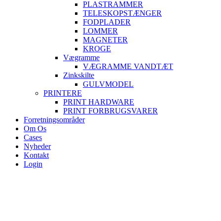
PLASTRAMMER
TELESKOPSTÆNGER
FODPLADER
LOMMER
MAGNETER
KROGE
Vægramme
VÆGRAMME VANDTÆT
Zinkskilte
GULVMODEL
PRINTERE
PRINT HARDWARE
PRINT FORBRUGSVARER
Forretningsområder
Om Os
Cases
Nyheder
Kontakt
Login