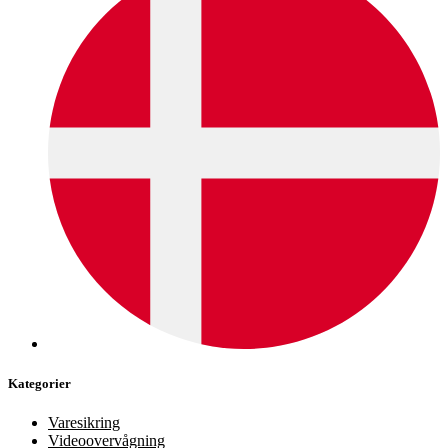
Kategorier
Varesikring
Videoovervågning