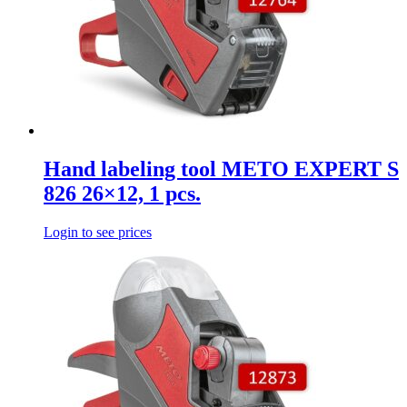
Hand labeling tool METO EXPERT S
826 26×12, 1 pcs.
Login to see prices