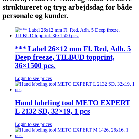
struktureret og tryg arbejdsdag for både
personale og kunder.
*** Label 26×12 mm Fl. Red, Adh. 5
Deep freeze, TILBUD topprint,
36×1500 pcs.
Login to see prices
Hand labeling tool METO EXPERT
L 2132 SD, 32×19, 1 pcs
Login to see prices