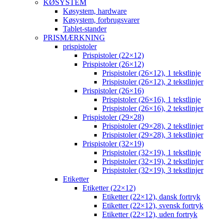
KØSYSTEM
Køsystem, hardware
Køsystem, forbrugsvarer
Tablet-stander
PRISMÆRKNING
prispistoler
Prispistoler (22×12)
Prispistoler (26×12)
Prispistoler (26×12), 1 tekstlinje
Prispistoler (26×12), 2 tekstlinjer
Prispistoler (26×16)
Prispistoler (26×16), 1 tekstlinje
Prispistoler (26×16), 2 tekstlinjer
Prispistoler (29×28)
Prispistoler (29×28), 2 tekstlinjer
Prispistoler (29×28), 3 tekstlinjer
Prispistoler (32×19)
Prispistoler (32×19), 1 tekstlinje
Prispistoler (32×19), 2 tekstlinjer
Prispistoler (32×19), 3 tekstlinjer
Etiketter
Etiketter (22×12)
Etiketter (22×12), dansk fortryk
Etiketter (22×12), svensk fortryk
Etiketter (22×12), uden fortryk