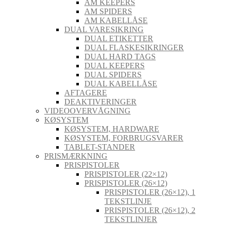
AM KEEPERS
AM SPIDERS
AM KABELLÅSE
DUAL VARESIKRING
DUAL ETIKETTER
DUAL FLASKESIKRINGER
DUAL HARD TAGS
DUAL KEEPERS
DUAL SPIDERS
DUAL KABELLÅSE
AFTAGERE
DEAKTIVERINGER
VIDEOOVERVÅGNING
KØSYSTEM
KØSYSTEM, HARDWARE
KØSYSTEM, FORBRUGSVARER
TABLET-STANDER
PRISMÆRKNING
PRISPISTOLER
PRISPISTOLER (22×12)
PRISPISTOLER (26×12)
PRISPISTOLER (26×12), 1
TEKSTLINJE
PRISPISTOLER (26×12), 2
TEKSTLINJER