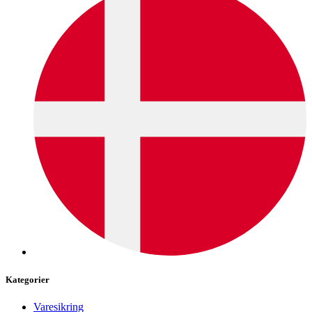
Kategorier
Varesikring