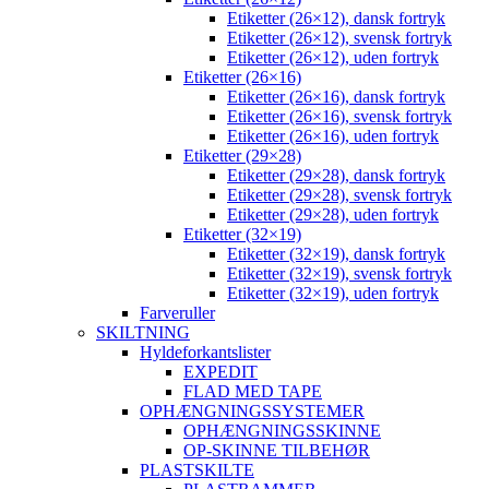
Etiketter (26×12), dansk fortryk
Etiketter (26×12), svensk fortryk
Etiketter (26×12), uden fortryk
Etiketter (26×16)
Etiketter (26×16), dansk fortryk
Etiketter (26×16), svensk fortryk
Etiketter (26×16), uden fortryk
Etiketter (29×28)
Etiketter (29×28), dansk fortryk
Etiketter (29×28), svensk fortryk
Etiketter (29×28), uden fortryk
Etiketter (32×19)
Etiketter (32×19), dansk fortryk
Etiketter (32×19), svensk fortryk
Etiketter (32×19), uden fortryk
Farveruller
SKILTNING
Hyldeforkantslister
EXPEDIT
FLAD MED TAPE
OPHÆNGNINGSSYSTEMER
OPHÆNGNINGSSKINNE
OP-SKINNE TILBEHØR
PLASTSKILTE