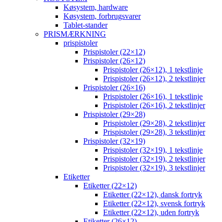
Køsystem, hardware
Køsystem, forbrugsvarer
Tablet-stander
PRISMÆRKNING
prispistoler
Prispistoler (22×12)
Prispistoler (26×12)
Prispistoler (26×12), 1 tekstlinje
Prispistoler (26×12), 2 tekstlinjer
Prispistoler (26×16)
Prispistoler (26×16), 1 tekstlinje
Prispistoler (26×16), 2 tekstlinjer
Prispistoler (29×28)
Prispistoler (29×28), 2 tekstlinjer
Prispistoler (29×28), 3 tekstlinjer
Prispistoler (32×19)
Prispistoler (32×19), 1 tekstlinje
Prispistoler (32×19), 2 tekstlinjer
Prispistoler (32×19), 3 tekstlinjer
Etiketter
Etiketter (22×12)
Etiketter (22×12), dansk fortryk
Etiketter (22×12), svensk fortryk
Etiketter (22×12), uden fortryk
Etiketter (26×12)