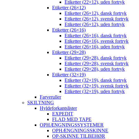
Etiketter (22×12), uden fortryk
Etiketter (26×12)
Etiketter (26×12), dansk fortryk
Etiketter (26×12), svensk fortryk
Etiketter (26×12), uden fortryk
Etiketter (26×16)
Etiketter (26×16), dansk fortryk
Etiketter (26×16), svensk fortryk
Etiketter (26×16), uden fortryk
Etiketter (29×28)
Etiketter (29×28), dansk fortryk
Etiketter (29×28), svensk fortryk
Etiketter (29×28), uden fortryk
Etiketter (32×19)
Etiketter (32×19), dansk fortryk
Etiketter (32×19), svensk fortryk
Etiketter (32×19), uden fortryk
Farveruller
SKILTNING
Hyldeforkantslister
EXPEDIT
FLAD MED TAPE
OPHÆNGNINGSSYSTEMER
OPHÆNGNINGSSKINNE
OP-SKINNE TILBEHØR