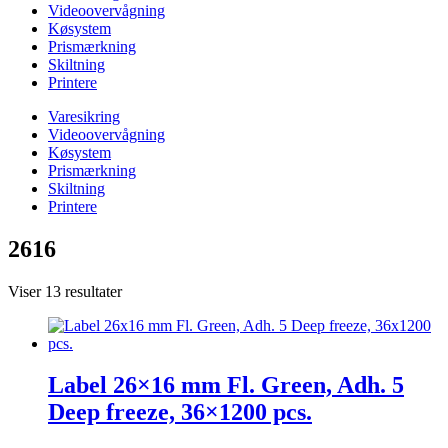
Videoovervågning
Køsystem
Prismærkning
Skiltning
Printere
Varesikring
Videoovervågning
Køsystem
Prismærkning
Skiltning
Printere
2616
Viser 13 resultater
Label 26×16 mm Fl. Green, Adh. 5
Deep freeze, 36×1200 pcs.