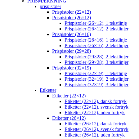
PRISMÆRKNING
prispistoler
Prispistoler (22×12)
Prispistoler (26×12)
Prispistoler (26×12), 1 tekstlinje
Prispistoler (26×12), 2 tekstlinjer
Prispistoler (26×16)
Prispistoler (26×16), 1 tekstlinje
Prispistoler (26×16), 2 tekstlinjer
Prispistoler (29×28)
Prispistoler (29×28), 2 tekstlinjer
Prispistoler (29×28), 3 tekstlinjer
Prispistoler (32×19)
Prispistoler (32×19), 1 tekstlinje
Prispistoler (32×19), 2 tekstlinjer
Prispistoler (32×19), 3 tekstlinjer
Etiketter
Etiketter (22×12)
Etiketter (22×12), dansk fortryk
Etiketter (22×12), svensk fortryk
Etiketter (22×12), uden fortryk
Etiketter (26×12)
Etiketter (26×12), dansk fortryk
Etiketter (26×12), svensk fortryk
Etiketter (26×12), uden fortryk