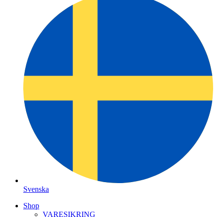
Svenska
Shop
VARESIKRING