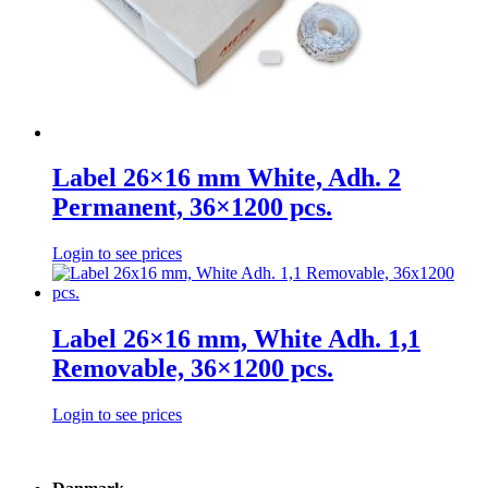
Label 26×16 mm White, Adh. 2
Permanent, 36×1200 pcs.
Login to see prices
Label 26×16 mm, White Adh. 1,1
Removable, 36×1200 pcs.
Login to see prices