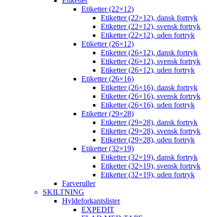
Etiketter
Etiketter (22×12)
Etiketter (22×12), dansk fortryk
Etiketter (22×12), svensk fortryk
Etiketter (22×12), uden fortryk
Etiketter (26×12)
Etiketter (26×12), dansk fortryk
Etiketter (26×12), svensk fortryk
Etiketter (26×12), uden fortryk
Etiketter (26×16)
Etiketter (26×16), dansk fortryk
Etiketter (26×16), svensk fortryk
Etiketter (26×16), uden fortryk
Etiketter (29×28)
Etiketter (29×28), dansk fortryk
Etiketter (29×28), svensk fortryk
Etiketter (29×28), uden fortryk
Etiketter (32×19)
Etiketter (32×19), dansk fortryk
Etiketter (32×19), svensk fortryk
Etiketter (32×19), uden fortryk
Farveruller
SKILTNING
Hyldeforkantslister
EXPEDIT