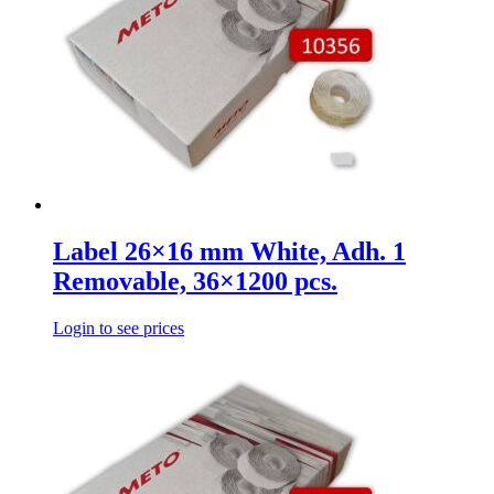
Label 26×16 mm White, Adh. 1
Removable, 36×1200 pcs.
Login to see prices