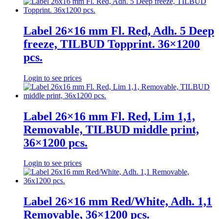
Label 26×16 mm Fl. Red, Adh. 5 Deep
freeze, TILBUD Topprint. 36×1200
pcs.
Login to see prices
Label 26×16 mm Fl. Red, Lim 1,1,
Removable, TILBUD middle print,
36×1200 pcs.
Login to see prices
Label 26×16 mm Red/White, Adh. 1,1
Removable, 36×1200 pcs.