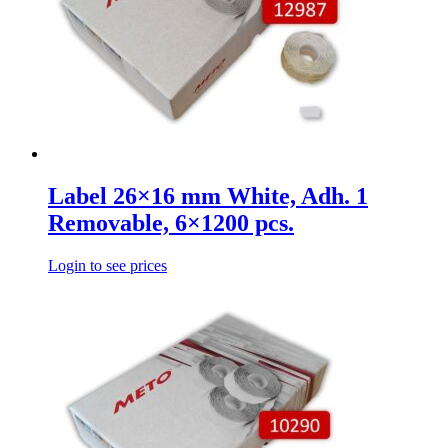
Label 26×16 mm White, Adh. 1
Removable, 6×1200 pcs.
Login to see prices