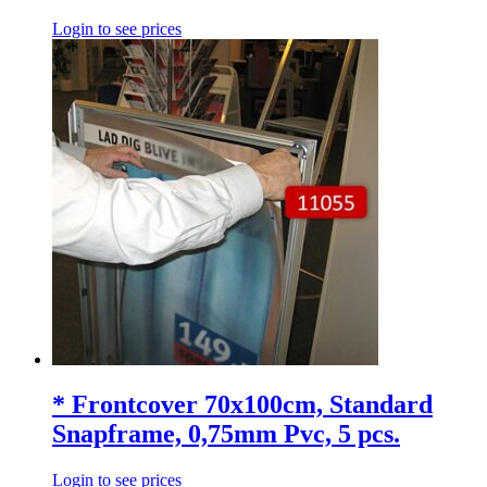
Login to see prices
* Frontcover 70x100cm, Standard
Snapframe, 0,75mm Pvc, 5 pcs.
Login to see prices