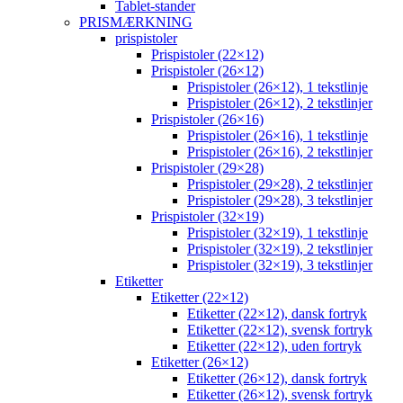
Tablet-stander
PRISMÆRKNING
prispistoler
Prispistoler (22×12)
Prispistoler (26×12)
Prispistoler (26×12), 1 tekstlinje
Prispistoler (26×12), 2 tekstlinjer
Prispistoler (26×16)
Prispistoler (26×16), 1 tekstlinje
Prispistoler (26×16), 2 tekstlinjer
Prispistoler (29×28)
Prispistoler (29×28), 2 tekstlinjer
Prispistoler (29×28), 3 tekstlinjer
Prispistoler (32×19)
Prispistoler (32×19), 1 tekstlinje
Prispistoler (32×19), 2 tekstlinjer
Prispistoler (32×19), 3 tekstlinjer
Etiketter
Etiketter (22×12)
Etiketter (22×12), dansk fortryk
Etiketter (22×12), svensk fortryk
Etiketter (22×12), uden fortryk
Etiketter (26×12)
Etiketter (26×12), dansk fortryk
Etiketter (26×12), svensk fortryk