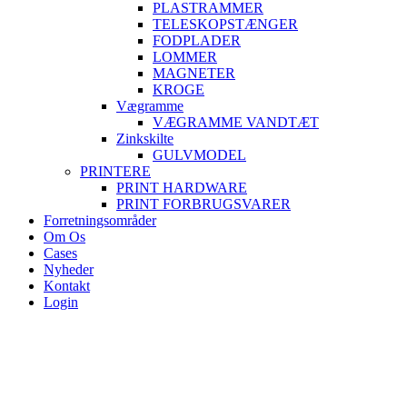
PLASTRAMMER
TELESKOPSTÆNGER
FODPLADER
LOMMER
MAGNETER
KROGE
Vægramme
VÆGRAMME VANDTÆT
Zinkskilte
GULVMODEL
PRINTERE
PRINT HARDWARE
PRINT FORBRUGSVARER
Forretningsområder
Om Os
Cases
Nyheder
Kontakt
Login