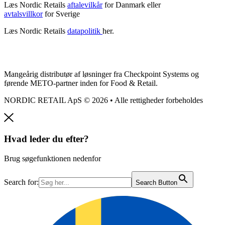
Læs Nordic Retails
aftalevilkår
for Danmark eller
avtalsvillkor
for Sverige
Læs Nordic Retails
datapolitik
her.
Mangeårig distributør af løsninger fra Checkpoint Systems og
førende METO-partner inden for Food & Retail.
NORDIC RETAIL ApS © 2026 • Alle rettigheder forbeholdes
Hvad leder du efter?
Brug søgefunktionen nedenfor
Search for:
Search Button