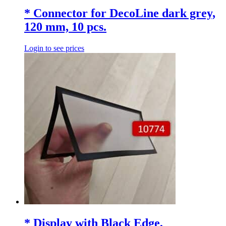
* Connector for DecoLine dark grey,
120 mm, 10 pcs.
Login to see prices
* Display with Black Edge,