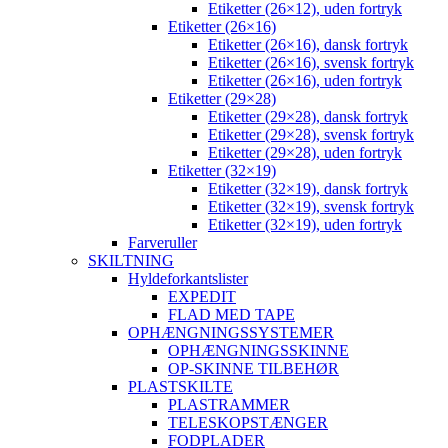
Etiketter (26×12), uden fortryk
Etiketter (26×16)
Etiketter (26×16), dansk fortryk
Etiketter (26×16), svensk fortryk
Etiketter (26×16), uden fortryk
Etiketter (29×28)
Etiketter (29×28), dansk fortryk
Etiketter (29×28), svensk fortryk
Etiketter (29×28), uden fortryk
Etiketter (32×19)
Etiketter (32×19), dansk fortryk
Etiketter (32×19), svensk fortryk
Etiketter (32×19), uden fortryk
Farveruller
SKILTNING
Hyldeforkantslister
EXPEDIT
FLAD MED TAPE
OPHÆNGNINGSSYSTEMER
OPHÆNGNINGSSKINNE
OP-SKINNE TILBEHØR
PLASTSKILTE
PLASTRAMMER
TELESKOPSTÆNGER
FODPLADER