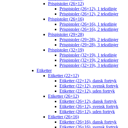
Prispistoler (26×12)
Prispistoler (26×12), 1 tekstlinje
Prispistoler (26×12), 2 tekstlinjer
Prispistoler (26×16)
Prispistoler (26×16), 1 tekstlinje
Prispistoler (26×16), 2 tekstlinjer
Prispistoler (29×28)
Prispistoler (29×28), 2 tekstlinjer
Prispistoler (29×28), 3 tekstlinjer
Prispistoler (32×19)
Prispistoler (32×19), 1 tekstlinje
Prispistoler (32×19), 2 tekstlinjer
Prispistoler (32×19), 3 tekstlinjer
Etiketter
Etiketter (22×12)
Etiketter (22×12), dansk fortryk
Etiketter (22×12), svensk fortryk
Etiketter (22×12), uden fortryk
Etiketter (26×12)
Etiketter (26×12), dansk fortryk
Etiketter (26×12), svensk fortryk
Etiketter (26×12), uden fortryk
Etiketter (26×16)
Etiketter (26×16), dansk fortryk
Etiketter (26×16), svensk fortryk