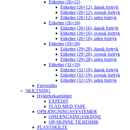
Etiketter (26×12)
Etiketter (26×12), dansk fortryk
Etiketter (26×12), svensk fortryk
Etiketter (26×12), uden fortryk
Etiketter (26×16)
Etiketter (26×16), dansk fortryk
Etiketter (26×16), svensk fortryk
Etiketter (26×16), uden fortryk
Etiketter (29×28)
Etiketter (29×28), dansk fortryk
Etiketter (29×28), svensk fortryk
Etiketter (29×28), uden fortryk
Etiketter (32×19)
Etiketter (32×19), dansk fortryk
Etiketter (32×19), svensk fortryk
Etiketter (32×19), uden fortryk
Farveruller
SKILTNING
Hyldeforkantslister
EXPEDIT
FLAD MED TAPE
OPHÆNGNINGSSYSTEMER
OPHÆNGNINGSSKINNE
OP-SKINNE TILBEHØR
PLASTSKILTE