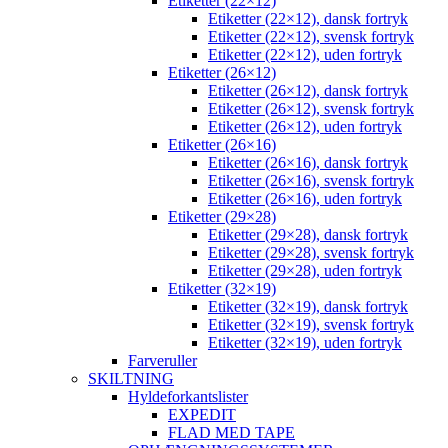
Etiketter (22×12)
Etiketter (22×12), dansk fortryk
Etiketter (22×12), svensk fortryk
Etiketter (22×12), uden fortryk
Etiketter (26×12)
Etiketter (26×12), dansk fortryk
Etiketter (26×12), svensk fortryk
Etiketter (26×12), uden fortryk
Etiketter (26×16)
Etiketter (26×16), dansk fortryk
Etiketter (26×16), svensk fortryk
Etiketter (26×16), uden fortryk
Etiketter (29×28)
Etiketter (29×28), dansk fortryk
Etiketter (29×28), svensk fortryk
Etiketter (29×28), uden fortryk
Etiketter (32×19)
Etiketter (32×19), dansk fortryk
Etiketter (32×19), svensk fortryk
Etiketter (32×19), uden fortryk
Farveruller
SKILTNING
Hyldeforkantslister
EXPEDIT
FLAD MED TAPE