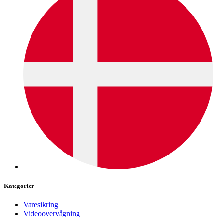
Kategorier
Varesikring
Videoovervågning