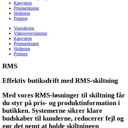
Køsystem
Prismærkning
Skiltning
Printere
Varesikring
Videoovervågning
Køsystem
Prismærkning
Skiltning
Printere
RMS
Effektiv butiksdrift med RMS-skiltning
Med vores RMS-løsninger til skiltning får
du styr på pris- og produktinformation i
butikken. Systemerne sikrer klare
budskaber til kunderne, reducerer fejl og
gør det nemt at holde skiltningen