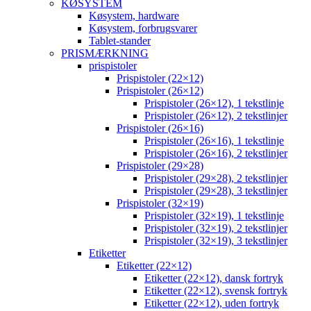
KØSYSTEM
Køsystem, hardware
Køsystem, forbrugsvarer
Tablet-stander
PRISMÆRKNING
prispistoler
Prispistoler (22×12)
Prispistoler (26×12)
Prispistoler (26×12), 1 tekstlinje
Prispistoler (26×12), 2 tekstlinjer
Prispistoler (26×16)
Prispistoler (26×16), 1 tekstlinje
Prispistoler (26×16), 2 tekstlinjer
Prispistoler (29×28)
Prispistoler (29×28), 2 tekstlinjer
Prispistoler (29×28), 3 tekstlinjer
Prispistoler (32×19)
Prispistoler (32×19), 1 tekstlinje
Prispistoler (32×19), 2 tekstlinjer
Prispistoler (32×19), 3 tekstlinjer
Etiketter
Etiketter (22×12)
Etiketter (22×12), dansk fortryk
Etiketter (22×12), svensk fortryk
Etiketter (22×12), uden fortryk