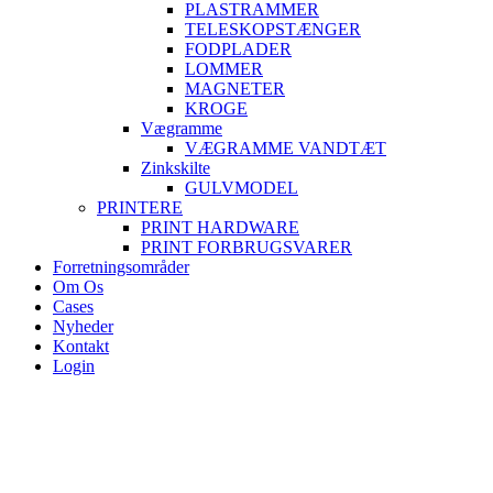
PLASTRAMMER
TELESKOPSTÆNGER
FODPLADER
LOMMER
MAGNETER
KROGE
Vægramme
VÆGRAMME VANDTÆT
Zinkskilte
GULVMODEL
PRINTERE
PRINT HARDWARE
PRINT FORBRUGSVARER
Forretningsområder
Om Os
Cases
Nyheder
Kontakt
Login