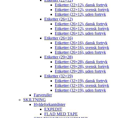
Etiketter (22×12)
Etiketter (22×12), dansk fortryk
Etiketter (22×12), svensk fortryk
Etiketter (22×12), uden fortryk
Etiketter (26×12)
Etiketter (26×12), dansk fortryk
Etiketter (26×12), svensk fortryk
Etiketter (26×12), uden fortryk
Etiketter (26×16)
Etiketter (26×16), dansk fortryk
Etiketter (26×16), svensk fortryk
Etiketter (26×16), uden fortryk
Etiketter (29×28)
Etiketter (29×28), dansk fortryk
Etiketter (29×28), svensk fortryk
Etiketter (29×28), uden fortryk
Etiketter (32×19)
Etiketter (32×19), dansk fortryk
Etiketter (32×19), svensk fortryk
Etiketter (32×19), uden fortryk
Farveruller
SKILTNING
Hyldeforkantslister
EXPEDIT
FLAD MED TAPE