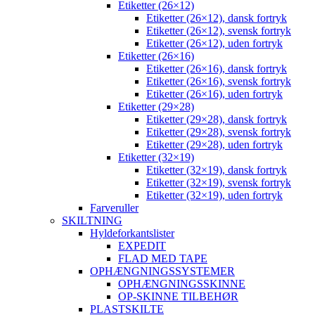
Etiketter (26×12)
Etiketter (26×12), dansk fortryk
Etiketter (26×12), svensk fortryk
Etiketter (26×12), uden fortryk
Etiketter (26×16)
Etiketter (26×16), dansk fortryk
Etiketter (26×16), svensk fortryk
Etiketter (26×16), uden fortryk
Etiketter (29×28)
Etiketter (29×28), dansk fortryk
Etiketter (29×28), svensk fortryk
Etiketter (29×28), uden fortryk
Etiketter (32×19)
Etiketter (32×19), dansk fortryk
Etiketter (32×19), svensk fortryk
Etiketter (32×19), uden fortryk
Farveruller
SKILTNING
Hyldeforkantslister
EXPEDIT
FLAD MED TAPE
OPHÆNGNINGSSYSTEMER
OPHÆNGNINGSSKINNE
OP-SKINNE TILBEHØR
PLASTSKILTE