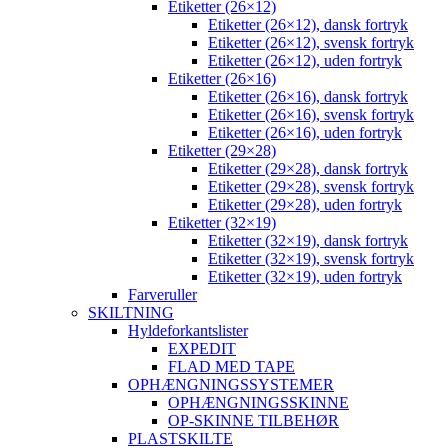
Etiketter (26×12)
Etiketter (26×12), dansk fortryk
Etiketter (26×12), svensk fortryk
Etiketter (26×12), uden fortryk
Etiketter (26×16)
Etiketter (26×16), dansk fortryk
Etiketter (26×16), svensk fortryk
Etiketter (26×16), uden fortryk
Etiketter (29×28)
Etiketter (29×28), dansk fortryk
Etiketter (29×28), svensk fortryk
Etiketter (29×28), uden fortryk
Etiketter (32×19)
Etiketter (32×19), dansk fortryk
Etiketter (32×19), svensk fortryk
Etiketter (32×19), uden fortryk
Farveruller
SKILTNING
Hyldeforkantslister
EXPEDIT
FLAD MED TAPE
OPHÆNGNINGSSYSTEMER
OPHÆNGNINGSSKINNE
OP-SKINNE TILBEHØR
PLASTSKILTE