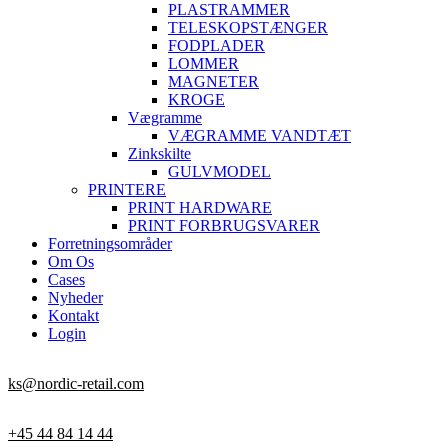
PLASTRAMMER
TELESKOPSTÆNGER
FODPLADER
LOMMER
MAGNETER
KROGE
Vægramme
VÆGRAMME VANDTÆT
Zinkskilte
GULVMODEL
PRINTERE
PRINT HARDWARE
PRINT FORBRUGSVARER
Forretningsområder
Om Os
Cases
Nyheder
Kontakt
Login
ks@nordic-retail.com
+45 44 84 14 44