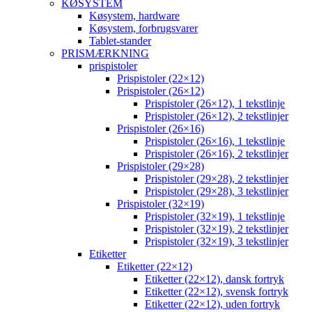
KØSYSTEM
Køsystem, hardware
Køsystem, forbrugsvarer
Tablet-stander
PRISMÆRKNING
prispistoler
Prispistoler (22×12)
Prispistoler (26×12)
Prispistoler (26×12), 1 tekstlinje
Prispistoler (26×12), 2 tekstlinjer
Prispistoler (26×16)
Prispistoler (26×16), 1 tekstlinje
Prispistoler (26×16), 2 tekstlinjer
Prispistoler (29×28)
Prispistoler (29×28), 2 tekstlinjer
Prispistoler (29×28), 3 tekstlinjer
Prispistoler (32×19)
Prispistoler (32×19), 1 tekstlinje
Prispistoler (32×19), 2 tekstlinjer
Prispistoler (32×19), 3 tekstlinjer
Etiketter
Etiketter (22×12)
Etiketter (22×12), dansk fortryk
Etiketter (22×12), svensk fortryk
Etiketter (22×12), uden fortryk