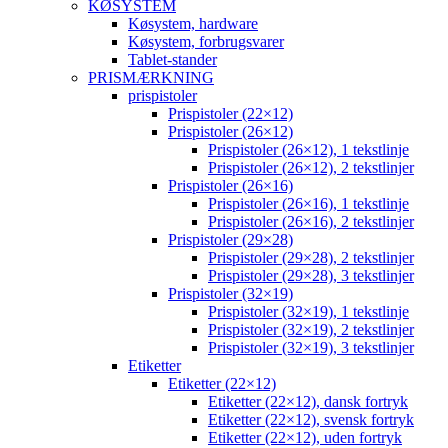
KØSYSTEM
Køsystem, hardware
Køsystem, forbrugsvarer
Tablet-stander
PRISMÆRKNING
prispistoler
Prispistoler (22×12)
Prispistoler (26×12)
Prispistoler (26×12), 1 tekstlinje
Prispistoler (26×12), 2 tekstlinjer
Prispistoler (26×16)
Prispistoler (26×16), 1 tekstlinje
Prispistoler (26×16), 2 tekstlinjer
Prispistoler (29×28)
Prispistoler (29×28), 2 tekstlinjer
Prispistoler (29×28), 3 tekstlinjer
Prispistoler (32×19)
Prispistoler (32×19), 1 tekstlinje
Prispistoler (32×19), 2 tekstlinjer
Prispistoler (32×19), 3 tekstlinjer
Etiketter
Etiketter (22×12)
Etiketter (22×12), dansk fortryk
Etiketter (22×12), svensk fortryk
Etiketter (22×12), uden fortryk