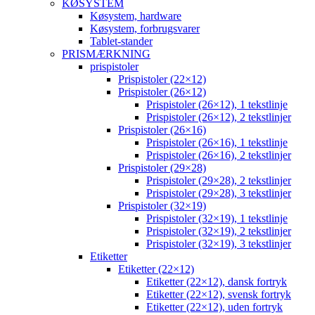
KØSYSTEM
Køsystem, hardware
Køsystem, forbrugsvarer
Tablet-stander
PRISMÆRKNING
prispistoler
Prispistoler (22×12)
Prispistoler (26×12)
Prispistoler (26×12), 1 tekstlinje
Prispistoler (26×12), 2 tekstlinjer
Prispistoler (26×16)
Prispistoler (26×16), 1 tekstlinje
Prispistoler (26×16), 2 tekstlinjer
Prispistoler (29×28)
Prispistoler (29×28), 2 tekstlinjer
Prispistoler (29×28), 3 tekstlinjer
Prispistoler (32×19)
Prispistoler (32×19), 1 tekstlinje
Prispistoler (32×19), 2 tekstlinjer
Prispistoler (32×19), 3 tekstlinjer
Etiketter
Etiketter (22×12)
Etiketter (22×12), dansk fortryk
Etiketter (22×12), svensk fortryk
Etiketter (22×12), uden fortryk