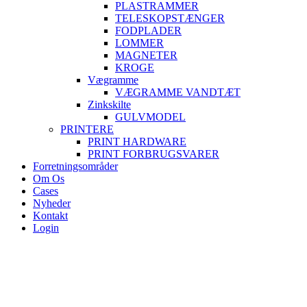
PLASTRAMMER
TELESKOPSTÆNGER
FODPLADER
LOMMER
MAGNETER
KROGE
Vægramme
VÆGRAMME VANDTÆT
Zinkskilte
GULVMODEL
PRINTERE
PRINT HARDWARE
PRINT FORBRUGSVARER
Forretningsområder
Om Os
Cases
Nyheder
Kontakt
Login