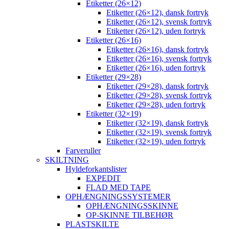
Etiketter (26×12)
Etiketter (26×12), dansk fortryk
Etiketter (26×12), svensk fortryk
Etiketter (26×12), uden fortryk
Etiketter (26×16)
Etiketter (26×16), dansk fortryk
Etiketter (26×16), svensk fortryk
Etiketter (26×16), uden fortryk
Etiketter (29×28)
Etiketter (29×28), dansk fortryk
Etiketter (29×28), svensk fortryk
Etiketter (29×28), uden fortryk
Etiketter (32×19)
Etiketter (32×19), dansk fortryk
Etiketter (32×19), svensk fortryk
Etiketter (32×19), uden fortryk
Farveruller
SKILTNING
Hyldeforkantslister
EXPEDIT
FLAD MED TAPE
OPHÆNGNINGSSYSTEMER
OPHÆNGNINGSSKINNE
OP-SKINNE TILBEHØR
PLASTSKILTE