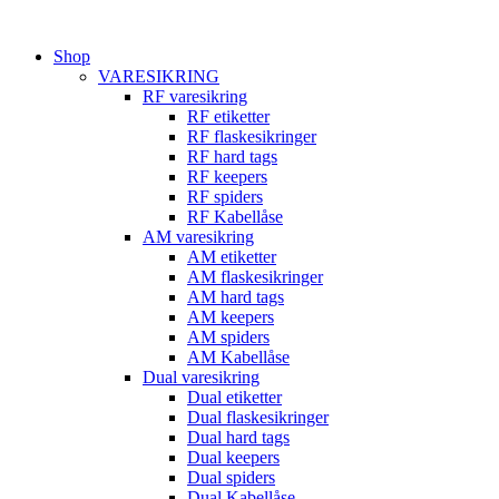
Videre
til
Shop
indhold
VARESIKRING
RF varesikring
RF etiketter
RF flaskesikringer
RF hard tags
RF keepers
RF spiders
RF Kabellåse
AM varesikring
AM etiketter
AM flaskesikringer
AM hard tags
AM keepers
AM spiders
AM Kabellåse
Dual varesikring
Dual etiketter
Dual flaskesikringer
Dual hard tags
Dual keepers
Dual spiders
Dual Kabellåse