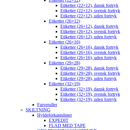
Etiketter (22×12)
Etiketter (22×12), dansk fortryk
Etiketter (22×12), svensk fortryk
Etiketter (22×12), uden fortryk
Etiketter (26×12)
Etiketter (26×12), dansk fortryk
Etiketter (26×12), svensk fortryk
Etiketter (26×12), uden fortryk
Etiketter (26×16)
Etiketter (26×16), dansk fortryk
Etiketter (26×16), svensk fortryk
Etiketter (26×16), uden fortryk
Etiketter (29×28)
Etiketter (29×28), dansk fortryk
Etiketter (29×28), svensk fortryk
Etiketter (29×28), uden fortryk
Etiketter (32×19)
Etiketter (32×19), dansk fortryk
Etiketter (32×19), svensk fortryk
Etiketter (32×19), uden fortryk
Farveruller
SKILTNING
Hyldeforkantslister
EXPEDIT
FLAD MED TAPE