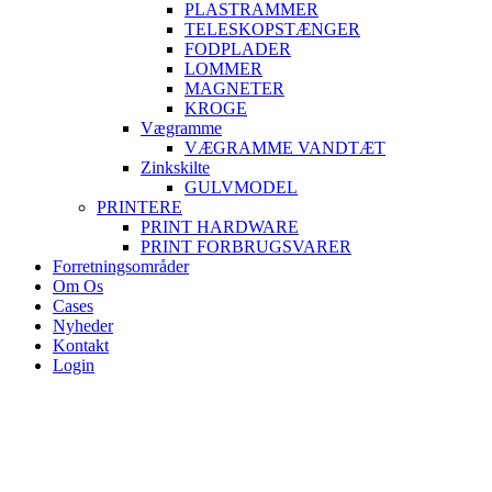
PLASTRAMMER
TELESKOPSTÆNGER
FODPLADER
LOMMER
MAGNETER
KROGE
Vægramme
VÆGRAMME VANDTÆT
Zinkskilte
GULVMODEL
PRINTERE
PRINT HARDWARE
PRINT FORBRUGSVARER
Forretningsområder
Om Os
Cases
Nyheder
Kontakt
Login