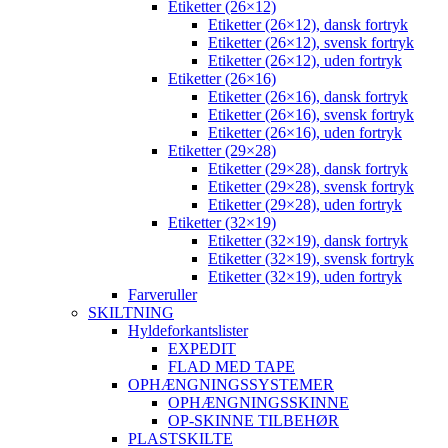
Etiketter (26×12)
Etiketter (26×12), dansk fortryk
Etiketter (26×12), svensk fortryk
Etiketter (26×12), uden fortryk
Etiketter (26×16)
Etiketter (26×16), dansk fortryk
Etiketter (26×16), svensk fortryk
Etiketter (26×16), uden fortryk
Etiketter (29×28)
Etiketter (29×28), dansk fortryk
Etiketter (29×28), svensk fortryk
Etiketter (29×28), uden fortryk
Etiketter (32×19)
Etiketter (32×19), dansk fortryk
Etiketter (32×19), svensk fortryk
Etiketter (32×19), uden fortryk
Farveruller
SKILTNING
Hyldeforkantslister
EXPEDIT
FLAD MED TAPE
OPHÆNGNINGSSYSTEMER
OPHÆNGNINGSSKINNE
OP-SKINNE TILBEHØR
PLASTSKILTE