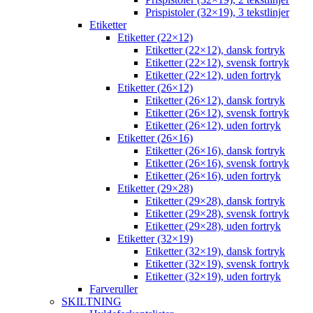
Prispistoler (32×19), 3 tekstlinjer
Etiketter
Etiketter (22×12)
Etiketter (22×12), dansk fortryk
Etiketter (22×12), svensk fortryk
Etiketter (22×12), uden fortryk
Etiketter (26×12)
Etiketter (26×12), dansk fortryk
Etiketter (26×12), svensk fortryk
Etiketter (26×12), uden fortryk
Etiketter (26×16)
Etiketter (26×16), dansk fortryk
Etiketter (26×16), svensk fortryk
Etiketter (26×16), uden fortryk
Etiketter (29×28)
Etiketter (29×28), dansk fortryk
Etiketter (29×28), svensk fortryk
Etiketter (29×28), uden fortryk
Etiketter (32×19)
Etiketter (32×19), dansk fortryk
Etiketter (32×19), svensk fortryk
Etiketter (32×19), uden fortryk
Farveruller
SKILTNING