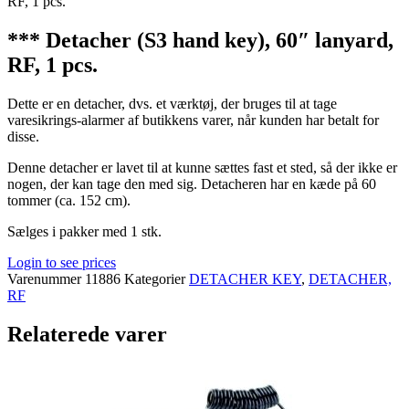
RF, 1 pcs.
*** Detacher (S3 hand key), 60″ lanyard,
RF, 1 pcs.
Dette er en detacher, dvs. et værktøj, der bruges til at tage
varesikrings-alarmer af butikkens varer, når kunden har betalt for
disse.
Denne detacher er lavet til at kunne sættes fast et sted, så der ikke er
nogen, der kan tage den med sig. Detacheren har en kæde på 60
tommer (ca. 152 cm).
Sælges i pakker med 1 stk.
Login to see prices
Varenummer
11886
Kategorier
DETACHER KEY
,
DETACHER,
RF
Relaterede varer