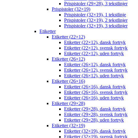
Prispistoler (29×28), 3 tekstlinjer
Prispistoler (32×19)
Prispistoler (32×19), 1 tekstlinje
Prispistoler (32×19), 2 tekstlinjer
Prispistoler (32×19), 3 tekstlinjer
Etiketter
Etiketter (22×12)
Etiketter (22×12), dansk fortryk
Etiketter (22×12), svensk fortryk
Etiketter (22×12), uden fortryk
Etiketter (26×12)
Etiketter (26×12), dansk fortryk
Etiketter (26×12), svensk fortryk
Etiketter (26×12), uden fortryk
Etiketter (26×16)
Etiketter (26×16), dansk fortryk
Etiketter (26×16), svensk fortryk
Etiketter (26×16), uden fortryk
Etiketter (29×28)
Etiketter (29×28), dansk fortryk
Etiketter (29×28), svensk fortryk
Etiketter (29×28), uden fortryk
Etiketter (32×19)
Etiketter (32×19), dansk fortryk
Etiketter (32×19), svensk fortryk