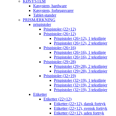
KØSYSTEM
Køsystem, hardware
Køsystem, forbrugsvarer
Tablet-stander
PRISMÆRKNING
prispistoler
Prispistoler (22×12)
Prispistoler (26×12)
Prispistoler (26×12), 1 tekstlinje
Prispistoler (26×12), 2 tekstlinjer
Prispistoler (26×16)
Prispistoler (26×16), 1 tekstlinje
Prispistoler (26×16), 2 tekstlinjer
Prispistoler (29×28)
Prispistoler (29×28), 2 tekstlinjer
Prispistoler (29×28), 3 tekstlinjer
Prispistoler (32×19)
Prispistoler (32×19), 1 tekstlinje
Prispistoler (32×19), 2 tekstlinjer
Prispistoler (32×19), 3 tekstlinjer
Etiketter
Etiketter (22×12)
Etiketter (22×12), dansk fortryk
Etiketter (22×12), svensk fortryk
Etiketter (22×12), uden fortryk