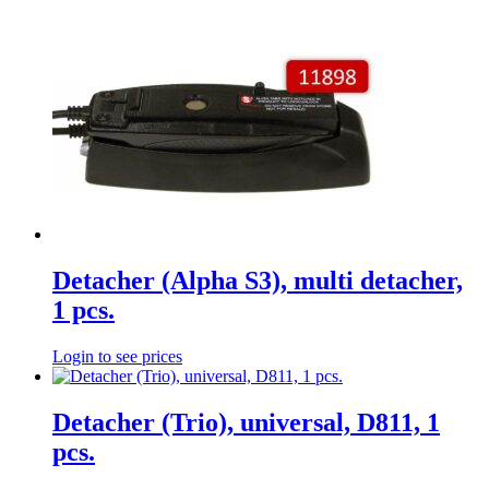
Detacher (Alpha S3), multi detacher,
1 pcs.
Login to see prices
Detacher (Trio), universal, D811, 1
pcs.