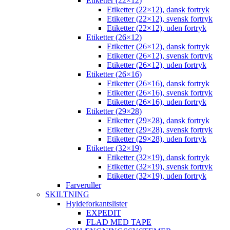
Etiketter (22×12)
Etiketter (22×12), dansk fortryk
Etiketter (22×12), svensk fortryk
Etiketter (22×12), uden fortryk
Etiketter (26×12)
Etiketter (26×12), dansk fortryk
Etiketter (26×12), svensk fortryk
Etiketter (26×12), uden fortryk
Etiketter (26×16)
Etiketter (26×16), dansk fortryk
Etiketter (26×16), svensk fortryk
Etiketter (26×16), uden fortryk
Etiketter (29×28)
Etiketter (29×28), dansk fortryk
Etiketter (29×28), svensk fortryk
Etiketter (29×28), uden fortryk
Etiketter (32×19)
Etiketter (32×19), dansk fortryk
Etiketter (32×19), svensk fortryk
Etiketter (32×19), uden fortryk
Farveruller
SKILTNING
Hyldeforkantslister
EXPEDIT
FLAD MED TAPE