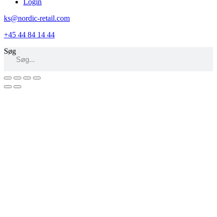
Login
ks@nordic-retail.com
+45 44 84 14 44
Søg