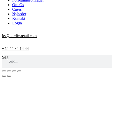
Forretningsområder
Om Os
Cases
Nyheder
Kontakt
Login
ks@nordic-retail.com
+45 44 84 14 44
Søg