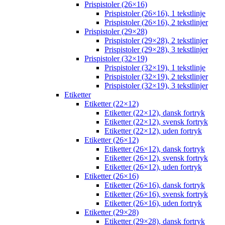
Prispistoler (26×16)
Prispistoler (26×16), 1 tekstlinje
Prispistoler (26×16), 2 tekstlinjer
Prispistoler (29×28)
Prispistoler (29×28), 2 tekstlinjer
Prispistoler (29×28), 3 tekstlinjer
Prispistoler (32×19)
Prispistoler (32×19), 1 tekstlinje
Prispistoler (32×19), 2 tekstlinjer
Prispistoler (32×19), 3 tekstlinjer
Etiketter
Etiketter (22×12)
Etiketter (22×12), dansk fortryk
Etiketter (22×12), svensk fortryk
Etiketter (22×12), uden fortryk
Etiketter (26×12)
Etiketter (26×12), dansk fortryk
Etiketter (26×12), svensk fortryk
Etiketter (26×12), uden fortryk
Etiketter (26×16)
Etiketter (26×16), dansk fortryk
Etiketter (26×16), svensk fortryk
Etiketter (26×16), uden fortryk
Etiketter (29×28)
Etiketter (29×28), dansk fortryk