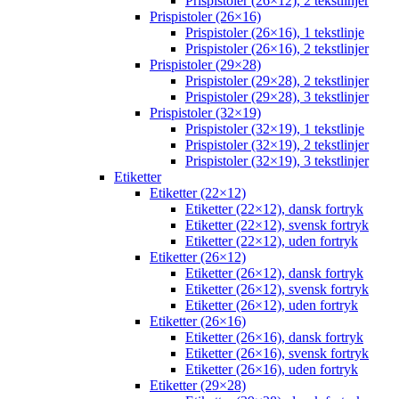
Prispistoler (26×12), 2 tekstlinjer
Prispistoler (26×16)
Prispistoler (26×16), 1 tekstlinje
Prispistoler (26×16), 2 tekstlinjer
Prispistoler (29×28)
Prispistoler (29×28), 2 tekstlinjer
Prispistoler (29×28), 3 tekstlinjer
Prispistoler (32×19)
Prispistoler (32×19), 1 tekstlinje
Prispistoler (32×19), 2 tekstlinjer
Prispistoler (32×19), 3 tekstlinjer
Etiketter
Etiketter (22×12)
Etiketter (22×12), dansk fortryk
Etiketter (22×12), svensk fortryk
Etiketter (22×12), uden fortryk
Etiketter (26×12)
Etiketter (26×12), dansk fortryk
Etiketter (26×12), svensk fortryk
Etiketter (26×12), uden fortryk
Etiketter (26×16)
Etiketter (26×16), dansk fortryk
Etiketter (26×16), svensk fortryk
Etiketter (26×16), uden fortryk
Etiketter (29×28)