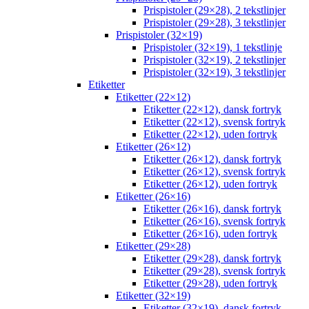
Prispistoler (29×28), 2 tekstlinjer
Prispistoler (29×28), 3 tekstlinjer
Prispistoler (32×19)
Prispistoler (32×19), 1 tekstlinje
Prispistoler (32×19), 2 tekstlinjer
Prispistoler (32×19), 3 tekstlinjer
Etiketter
Etiketter (22×12)
Etiketter (22×12), dansk fortryk
Etiketter (22×12), svensk fortryk
Etiketter (22×12), uden fortryk
Etiketter (26×12)
Etiketter (26×12), dansk fortryk
Etiketter (26×12), svensk fortryk
Etiketter (26×12), uden fortryk
Etiketter (26×16)
Etiketter (26×16), dansk fortryk
Etiketter (26×16), svensk fortryk
Etiketter (26×16), uden fortryk
Etiketter (29×28)
Etiketter (29×28), dansk fortryk
Etiketter (29×28), svensk fortryk
Etiketter (29×28), uden fortryk
Etiketter (32×19)
Etiketter (32×19), dansk fortryk