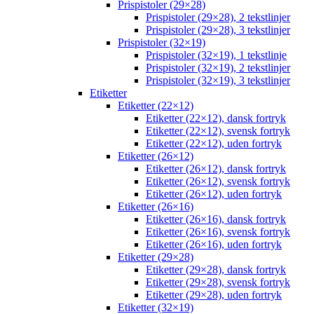
Prispistoler (29×28)
Prispistoler (29×28), 2 tekstlinjer
Prispistoler (29×28), 3 tekstlinjer
Prispistoler (32×19)
Prispistoler (32×19), 1 tekstlinje
Prispistoler (32×19), 2 tekstlinjer
Prispistoler (32×19), 3 tekstlinjer
Etiketter
Etiketter (22×12)
Etiketter (22×12), dansk fortryk
Etiketter (22×12), svensk fortryk
Etiketter (22×12), uden fortryk
Etiketter (26×12)
Etiketter (26×12), dansk fortryk
Etiketter (26×12), svensk fortryk
Etiketter (26×12), uden fortryk
Etiketter (26×16)
Etiketter (26×16), dansk fortryk
Etiketter (26×16), svensk fortryk
Etiketter (26×16), uden fortryk
Etiketter (29×28)
Etiketter (29×28), dansk fortryk
Etiketter (29×28), svensk fortryk
Etiketter (29×28), uden fortryk
Etiketter (32×19)