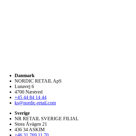
Danmark
NORDIC RETAIL ApS
Lunavej 6
4700 Næstved
+45 44 84 14 44
ks@nordic-retail.com
Sverige
NR RETAIL SVERIGE FILIAL
Stora Åvägen 21
436 34 ASKIM
+46 31 769 11 70