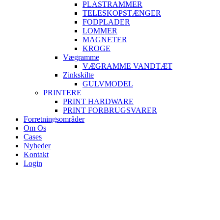
PLASTRAMMER
TELESKOPSTÆNGER
FODPLADER
LOMMER
MAGNETER
KROGE
Vægramme
VÆGRAMME VANDTÆT
Zinkskilte
GULVMODEL
PRINTERE
PRINT HARDWARE
PRINT FORBRUGSVARER
Forretningsområder
Om Os
Cases
Nyheder
Kontakt
Login