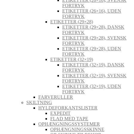
ETIKETTER (26×16), SVENSK
FORTRYK
ETIKETTER (26×16), UDEN
FORTRYK
ETIKETTER (29×28)
ETIKETTER (29×28), DANSK
FORTRYK
ETIKETTER (29×28), SVENSK
FORTRYK
ETIKETTER (29×28), UDEN
FORTRYK
ETIKETTER (32×19)
ETIKETTER (32×19), DANSK
FORTRYK
ETIKETTER (32×19), SVENSK
FORTRYK
ETIKETTER (32×19), UDEN
FORTRYK
FARVERULLER
SKILTNING
HYLDEFORKANTSLISTER
EXPEDIT
FLAD MED TAPE
OPHÆNGNINGSSYSTEMER
OPHÆNGNINGSSKINNE