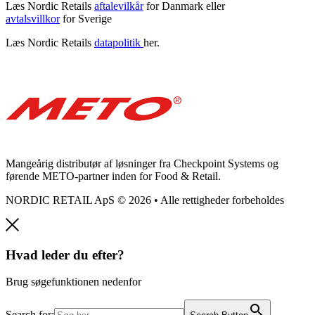
Læs Nordic Retails
aftalevilkår
for Danmark eller
avtalsvillkor
for Sverige
Læs Nordic Retails
datapolitik
her.
Mangeårig distributør af løsninger fra Checkpoint Systems og
førende METO-partner inden for Food & Retail.
NORDIC RETAIL ApS © 2026 • Alle rettigheder forbeholdes
Hvad leder du efter?
Brug søgefunktionen nedenfor
Search for: