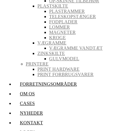
OP-SKINNE TILBEHØR
PLASTSKILTE
PLASTRAMMER
TELESKOPSTÆNGER
FODPLADER
LOMMER
MAGNETER
KROGE
VÆGRAMME
VÆGRAMME VANDTÆT
ZINKSKILTE
GULVMODEL
PRINTERE
PRINT HARDWARE
PRINT FORBRUGSVARER
FORRETNINGSOMRÅDER
OM OS
CASES
NYHEDER
KONTAKT