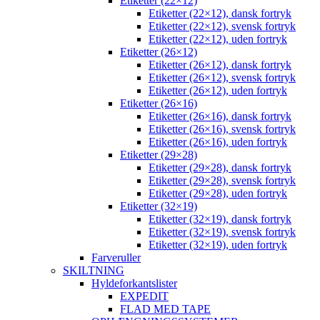
Etiketter (22×12)
Etiketter (22×12), dansk fortryk
Etiketter (22×12), svensk fortryk
Etiketter (22×12), uden fortryk
Etiketter (26×12)
Etiketter (26×12), dansk fortryk
Etiketter (26×12), svensk fortryk
Etiketter (26×12), uden fortryk
Etiketter (26×16)
Etiketter (26×16), dansk fortryk
Etiketter (26×16), svensk fortryk
Etiketter (26×16), uden fortryk
Etiketter (29×28)
Etiketter (29×28), dansk fortryk
Etiketter (29×28), svensk fortryk
Etiketter (29×28), uden fortryk
Etiketter (32×19)
Etiketter (32×19), dansk fortryk
Etiketter (32×19), svensk fortryk
Etiketter (32×19), uden fortryk
Farveruller
SKILTNING
Hyldeforkantslister
EXPEDIT
FLAD MED TAPE