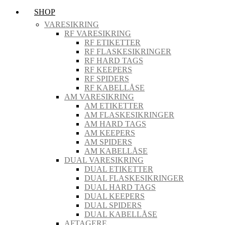
SHOP
VARESIKRING
RF VARESIKRING
RF ETIKETTER
RF FLASKESIKRINGER
RF HARD TAGS
RF KEEPERS
RF SPIDERS
RF KABELLÅSE
AM VARESIKRING
AM ETIKETTER
AM FLASKESIKRINGER
AM HARD TAGS
AM KEEPERS
AM SPIDERS
AM KABELLÅSE
DUAL VARESIKRING
DUAL ETIKETTER
DUAL FLASKESIKRINGER
DUAL HARD TAGS
DUAL KEEPERS
DUAL SPIDERS
DUAL KABELLÅSE
AFTAGERE