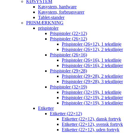
KØSYSTEM
Køsystem, hardware
Køsystem, forbrugsvarer
Tablet-stander
PRISMÆRKNING
prispistoler
Prispistoler (22×12)
Prispistoler (26×12)
Prispistoler (26×12), 1 tekstlinje
Prispistoler (26×12), 2 tekstlinjer
Prispistoler (26×16)
Prispistoler (26×16), 1 tekstlinje
Prispistoler (26×16), 2 tekstlinjer
Prispistoler (29×28)
Prispistoler (29×28), 2 tekstlinjer
Prispistoler (29×28), 3 tekstlinjer
Prispistoler (32×19)
Prispistoler (32×19), 1 tekstlinje
Prispistoler (32×19), 2 tekstlinjer
Prispistoler (32×19), 3 tekstlinjer
Etiketter
Etiketter (22×12)
Etiketter (22×12), dansk fortryk
Etiketter (22×12), svensk fortryk
Etiketter (22×12), uden fortryk