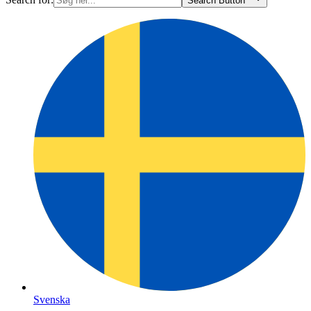
Search Button
Svenska