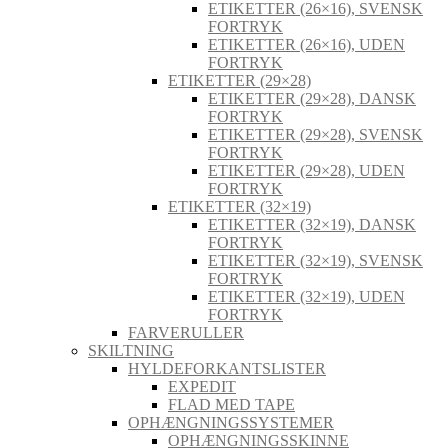
ETIKETTER (26×16), SVENSK
FORTRYK
ETIKETTER (26×16), UDEN
FORTRYK
ETIKETTER (29×28)
ETIKETTER (29×28), DANSK
FORTRYK
ETIKETTER (29×28), SVENSK
FORTRYK
ETIKETTER (29×28), UDEN
FORTRYK
ETIKETTER (32×19)
ETIKETTER (32×19), DANSK
FORTRYK
ETIKETTER (32×19), SVENSK
FORTRYK
ETIKETTER (32×19), UDEN
FORTRYK
FARVERULLER
SKILTNING
HYLDEFORKANTSLISTER
EXPEDIT
FLAD MED TAPE
OPHÆNGNINGSSYSTEMER
OPHÆNGNINGSSKINNE