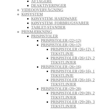
AFTAGERE
DEAKTIVERINGER
VIDEOOVERVÅGNING
KØSYSTEM
KØSYSTEM, HARDWARE
KØSYSTEM, FORBRUGSVARER
TABLET-STANDER
PRISMÆRKNING
PRISPISTOLER
PRISPISTOLER (22×12)
PRISPISTOLER (26×12)
PRISPISTOLER (26×12), 1
TEKSTLINJE
PRISPISTOLER (26×12), 2
TEKSTLINJER
PRISPISTOLER (26×16)
PRISPISTOLER (26×16), 1
TEKSTLINJE
PRISPISTOLER (26×16), 2
TEKSTLINJER
PRISPISTOLER (29×28)
PRISPISTOLER (29×28), 2
TEKSTLINJER
PRISPISTOLER (29×28), 3
TEKSTLINJER