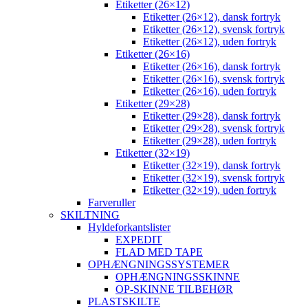
Etiketter (26×12)
Etiketter (26×12), dansk fortryk
Etiketter (26×12), svensk fortryk
Etiketter (26×12), uden fortryk
Etiketter (26×16)
Etiketter (26×16), dansk fortryk
Etiketter (26×16), svensk fortryk
Etiketter (26×16), uden fortryk
Etiketter (29×28)
Etiketter (29×28), dansk fortryk
Etiketter (29×28), svensk fortryk
Etiketter (29×28), uden fortryk
Etiketter (32×19)
Etiketter (32×19), dansk fortryk
Etiketter (32×19), svensk fortryk
Etiketter (32×19), uden fortryk
Farveruller
SKILTNING
Hyldeforkantslister
EXPEDIT
FLAD MED TAPE
OPHÆNGNINGSSYSTEMER
OPHÆNGNINGSSKINNE
OP-SKINNE TILBEHØR
PLASTSKILTE