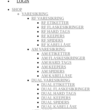
LOGIN
SHOP
VARESIKRING
RF VARESIKRING
RF ETIKETTER
RF FLASKESIKRINGER
RF HARD TAGS
RF KEEPERS
RF SPIDERS
RF KABELLÅSE
AM VARESIKRING
AM ETIKETTER
AM FLASKESIKRINGER
AM HARD TAGS
AM KEEPERS
AM SPIDERS
AM KABELLÅSE
DUAL VARESIKRING
DUAL ETIKETTER
DUAL FLASKESIKRINGER
DUAL HARD TAGS
DUAL KEEPERS
DUAL SPIDERS
DUAL KABELLÅSE