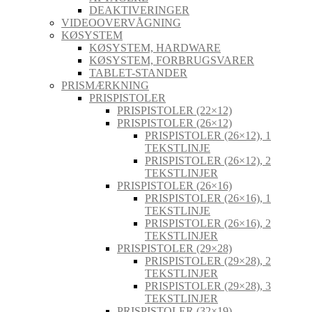
DEAKTIVERINGER
VIDEOOVERVÅGNING
KØSYSTEM
KØSYSTEM, HARDWARE
KØSYSTEM, FORBRUGSVARER
TABLET-STANDER
PRISMÆRKNING
PRISPISTOLER
PRISPISTOLER (22×12)
PRISPISTOLER (26×12)
PRISPISTOLER (26×12), 1
TEKSTLINJE
PRISPISTOLER (26×12), 2
TEKSTLINJER
PRISPISTOLER (26×16)
PRISPISTOLER (26×16), 1
TEKSTLINJE
PRISPISTOLER (26×16), 2
TEKSTLINJER
PRISPISTOLER (29×28)
PRISPISTOLER (29×28), 2
TEKSTLINJER
PRISPISTOLER (29×28), 3
TEKSTLINJER
PRISPISTOLER (32×19)