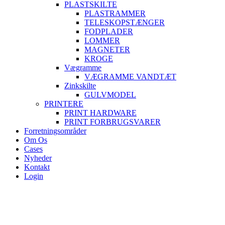
PLASTSKILTE
PLASTRAMMER
TELESKOPSTÆNGER
FODPLADER
LOMMER
MAGNETER
KROGE
Vægramme
VÆGRAMME VANDTÆT
Zinkskilte
GULVMODEL
PRINTERE
PRINT HARDWARE
PRINT FORBRUGSVARER
Forretningsområder
Om Os
Cases
Nyheder
Kontakt
Login