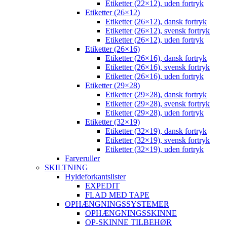
Etiketter (22×12), uden fortryk
Etiketter (26×12)
Etiketter (26×12), dansk fortryk
Etiketter (26×12), svensk fortryk
Etiketter (26×12), uden fortryk
Etiketter (26×16)
Etiketter (26×16), dansk fortryk
Etiketter (26×16), svensk fortryk
Etiketter (26×16), uden fortryk
Etiketter (29×28)
Etiketter (29×28), dansk fortryk
Etiketter (29×28), svensk fortryk
Etiketter (29×28), uden fortryk
Etiketter (32×19)
Etiketter (32×19), dansk fortryk
Etiketter (32×19), svensk fortryk
Etiketter (32×19), uden fortryk
Farveruller
SKILTNING
Hyldeforkantslister
EXPEDIT
FLAD MED TAPE
OPHÆNGNINGSSYSTEMER
OPHÆNGNINGSSKINNE
OP-SKINNE TILBEHØR