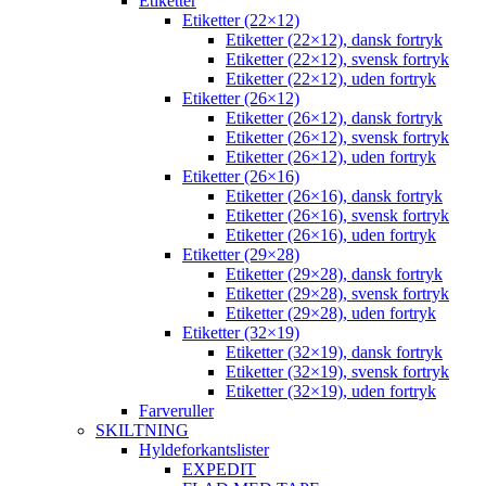
Etiketter
Etiketter (22×12)
Etiketter (22×12), dansk fortryk
Etiketter (22×12), svensk fortryk
Etiketter (22×12), uden fortryk
Etiketter (26×12)
Etiketter (26×12), dansk fortryk
Etiketter (26×12), svensk fortryk
Etiketter (26×12), uden fortryk
Etiketter (26×16)
Etiketter (26×16), dansk fortryk
Etiketter (26×16), svensk fortryk
Etiketter (26×16), uden fortryk
Etiketter (29×28)
Etiketter (29×28), dansk fortryk
Etiketter (29×28), svensk fortryk
Etiketter (29×28), uden fortryk
Etiketter (32×19)
Etiketter (32×19), dansk fortryk
Etiketter (32×19), svensk fortryk
Etiketter (32×19), uden fortryk
Farveruller
SKILTNING
Hyldeforkantslister
EXPEDIT