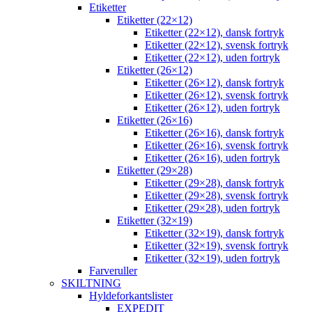
Etiketter
Etiketter (22×12)
Etiketter (22×12), dansk fortryk
Etiketter (22×12), svensk fortryk
Etiketter (22×12), uden fortryk
Etiketter (26×12)
Etiketter (26×12), dansk fortryk
Etiketter (26×12), svensk fortryk
Etiketter (26×12), uden fortryk
Etiketter (26×16)
Etiketter (26×16), dansk fortryk
Etiketter (26×16), svensk fortryk
Etiketter (26×16), uden fortryk
Etiketter (29×28)
Etiketter (29×28), dansk fortryk
Etiketter (29×28), svensk fortryk
Etiketter (29×28), uden fortryk
Etiketter (32×19)
Etiketter (32×19), dansk fortryk
Etiketter (32×19), svensk fortryk
Etiketter (32×19), uden fortryk
Farveruller
SKILTNING
Hyldeforkantslister
EXPEDIT