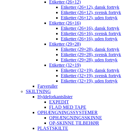
Etiketter (26×12)
Etiketter (26×12), dansk fortryk
Etiketter (26×12), svensk fortryk
Etiketter (26×12), uden fortryk
Etiketter (26×16)
Etiketter (26×16), dansk fortryk
Etiketter (26×16), svensk fortryk
Etiketter (26×16), uden fortryk
Etiketter (29×28)
Etiketter (29×28), dansk fortryk
Etiketter (29×28), svensk fortryk
Etiketter (29×28), uden fortryk
Etiketter (32×19)
Etiketter (32×19), dansk fortryk
Etiketter (32×19), svensk fortryk
Etiketter (32×19), uden fortryk
Farveruller
SKILTNING
Hyldeforkantslister
EXPEDIT
FLAD MED TAPE
OPHÆNGNINGSSYSTEMER
OPHÆNGNINGSSKINNE
OP-SKINNE TILBEHØR
PLASTSKILTE