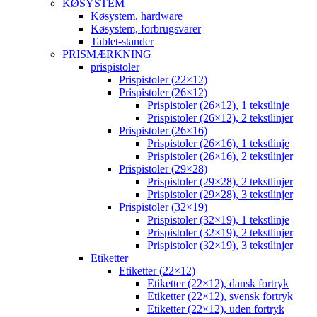
KØSYSTEM
Køsystem, hardware
Køsystem, forbrugsvarer
Tablet-stander
PRISMÆRKNING
prispistoler
Prispistoler (22×12)
Prispistoler (26×12)
Prispistoler (26×12), 1 tekstlinje
Prispistoler (26×12), 2 tekstlinjer
Prispistoler (26×16)
Prispistoler (26×16), 1 tekstlinje
Prispistoler (26×16), 2 tekstlinjer
Prispistoler (29×28)
Prispistoler (29×28), 2 tekstlinjer
Prispistoler (29×28), 3 tekstlinjer
Prispistoler (32×19)
Prispistoler (32×19), 1 tekstlinje
Prispistoler (32×19), 2 tekstlinjer
Prispistoler (32×19), 3 tekstlinjer
Etiketter
Etiketter (22×12)
Etiketter (22×12), dansk fortryk
Etiketter (22×12), svensk fortryk
Etiketter (22×12), uden fortryk