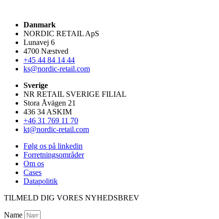
Danmark
NORDIC RETAIL ApS
Lunavej 6
4700 Næstved
+45 44 84 14 44
ks@nordic-retail.com
Sverige
NR RETAIL SVERIGE FILIAL
Stora Åvägen 21
436 34 ASKIM
+46 31 769 11 70
kt@nordic-retail.com
Følg os på linkedin
Forretningsområder
Om os
Cases
Datapolitik
TILMELD DIG VORES NYHEDSBREV
Name