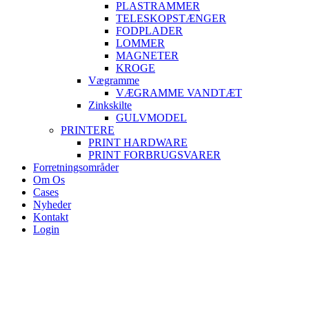
PLASTRAMMER
TELESKOPSTÆNGER
FODPLADER
LOMMER
MAGNETER
KROGE
Vægramme
VÆGRAMME VANDTÆT
Zinkskilte
GULVMODEL
PRINTERE
PRINT HARDWARE
PRINT FORBRUGSVARER
Forretningsområder
Om Os
Cases
Nyheder
Kontakt
Login