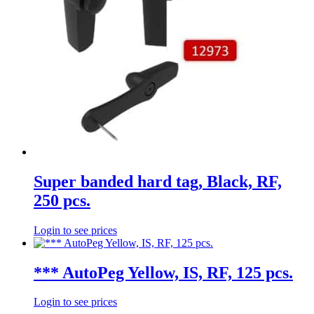
Super banded hard tag, Black, RF,
250 pcs.
Login to see prices
*** AutoPeg Yellow, IS, RF, 125 pcs.
Login to see prices