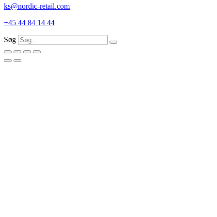
ks@nordic-retail.com
+45 44 84 14 44
Søg