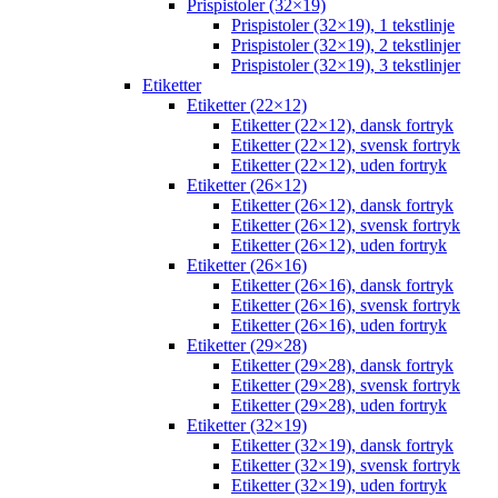
Prispistoler (32×19)
Prispistoler (32×19), 1 tekstlinje
Prispistoler (32×19), 2 tekstlinjer
Prispistoler (32×19), 3 tekstlinjer
Etiketter
Etiketter (22×12)
Etiketter (22×12), dansk fortryk
Etiketter (22×12), svensk fortryk
Etiketter (22×12), uden fortryk
Etiketter (26×12)
Etiketter (26×12), dansk fortryk
Etiketter (26×12), svensk fortryk
Etiketter (26×12), uden fortryk
Etiketter (26×16)
Etiketter (26×16), dansk fortryk
Etiketter (26×16), svensk fortryk
Etiketter (26×16), uden fortryk
Etiketter (29×28)
Etiketter (29×28), dansk fortryk
Etiketter (29×28), svensk fortryk
Etiketter (29×28), uden fortryk
Etiketter (32×19)
Etiketter (32×19), dansk fortryk
Etiketter (32×19), svensk fortryk
Etiketter (32×19), uden fortryk