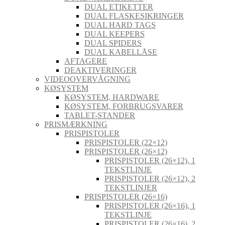
DUAL ETIKETTER
DUAL FLASKESIKRINGER
DUAL HARD TAGS
DUAL KEEPERS
DUAL SPIDERS
DUAL KABELLÅSE
AFTAGERE
DEAKTIVERINGER
VIDEOOVERVÅGNING
KØSYSTEM
KØSYSTEM, HARDWARE
KØSYSTEM, FORBRUGSVARER
TABLET-STANDER
PRISMÆRKNING
PRISPISTOLER
PRISPISTOLER (22×12)
PRISPISTOLER (26×12)
PRISPISTOLER (26×12), 1
TEKSTLINJE
PRISPISTOLER (26×12), 2
TEKSTLINJER
PRISPISTOLER (26×16)
PRISPISTOLER (26×16), 1
TEKSTLINJE
PRISPISTOLER (26×16), 2