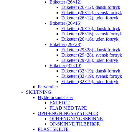
Etiketter (26×12)
Etiketter (26×12), dansk fortryk
Etiketter (26×12), svensk fortryk
Etiketter (26×12), uden fortryk
Etiketter (26×16)
Etiketter (26×16), dansk fortryk
Etiketter (26×16), svensk fortryk
Etiketter (26×16), uden fortryk
Etiketter (29×28)
Etiketter (29×28), dansk fortryk
Etiketter (29×28), svensk fortryk
Etiketter (29×28), uden fortryk
Etiketter (32×19)
Etiketter (32×19), dansk fortryk
Etiketter (32×19), svensk fortryk
Etiketter (32×19), uden fortryk
Farveruller
SKILTNING
Hyldeforkantslister
EXPEDIT
FLAD MED TAPE
OPHÆNGNINGSSYSTEMER
OPHÆNGNINGSSKINNE
OP-SKINNE TILBEHØR
PLASTSKILTE