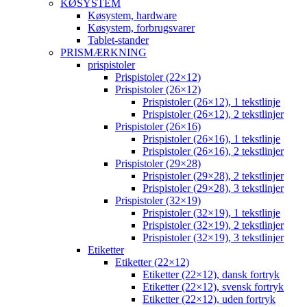
KØSYSTEM
Køsystem, hardware
Køsystem, forbrugsvarer
Tablet-stander
PRISMÆRKNING
prispistoler
Prispistoler (22×12)
Prispistoler (26×12)
Prispistoler (26×12), 1 tekstlinje
Prispistoler (26×12), 2 tekstlinjer
Prispistoler (26×16)
Prispistoler (26×16), 1 tekstlinje
Prispistoler (26×16), 2 tekstlinjer
Prispistoler (29×28)
Prispistoler (29×28), 2 tekstlinjer
Prispistoler (29×28), 3 tekstlinjer
Prispistoler (32×19)
Prispistoler (32×19), 1 tekstlinje
Prispistoler (32×19), 2 tekstlinjer
Prispistoler (32×19), 3 tekstlinjer
Etiketter
Etiketter (22×12)
Etiketter (22×12), dansk fortryk
Etiketter (22×12), svensk fortryk
Etiketter (22×12), uden fortryk