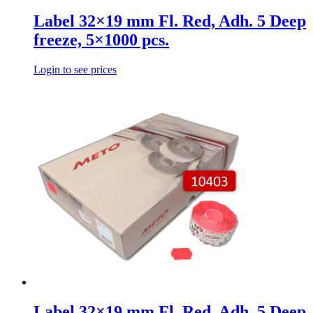
Label 32×19 mm Fl. Red, Adh. 5 Deep
freeze, 5×1000 pcs.
Login to see prices
Label 32×19 mm Fl. Red, Adh. 5 Deep