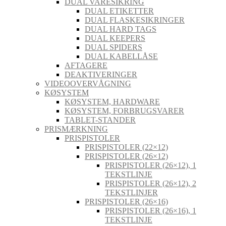
DUAL VARESIKRING
DUAL ETIKETTER
DUAL FLASKESIKRINGER
DUAL HARD TAGS
DUAL KEEPERS
DUAL SPIDERS
DUAL KABELLÅSE
AFTAGERE
DEAKTIVERINGER
VIDEOOVERVÅGNING
KØSYSTEM
KØSYSTEM, HARDWARE
KØSYSTEM, FORBRUGSVARER
TABLET-STANDER
PRISMÆRKNING
PRISPISTOLER
PRISPISTOLER (22×12)
PRISPISTOLER (26×12)
PRISPISTOLER (26×12), 1
TEKSTLINJE
PRISPISTOLER (26×12), 2
TEKSTLINJER
PRISPISTOLER (26×16)
PRISPISTOLER (26×16), 1
TEKSTLINJE