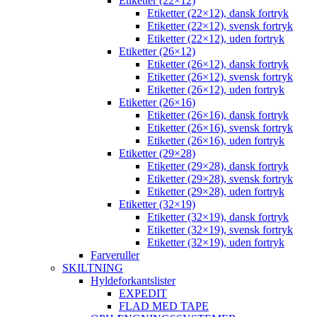
Etiketter (22×12)
Etiketter (22×12), dansk fortryk
Etiketter (22×12), svensk fortryk
Etiketter (22×12), uden fortryk
Etiketter (26×12)
Etiketter (26×12), dansk fortryk
Etiketter (26×12), svensk fortryk
Etiketter (26×12), uden fortryk
Etiketter (26×16)
Etiketter (26×16), dansk fortryk
Etiketter (26×16), svensk fortryk
Etiketter (26×16), uden fortryk
Etiketter (29×28)
Etiketter (29×28), dansk fortryk
Etiketter (29×28), svensk fortryk
Etiketter (29×28), uden fortryk
Etiketter (32×19)
Etiketter (32×19), dansk fortryk
Etiketter (32×19), svensk fortryk
Etiketter (32×19), uden fortryk
Farveruller
SKILTNING
Hyldeforkantslister
EXPEDIT
FLAD MED TAPE