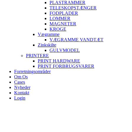
PLASTRAMMER
TELESKOPSTÆNGER
FODPLADER
LOMMER
MAGNETER
KROGE
Vægramme
VÆGRAMME VANDTÆT
Zinkskilte
GULVMODEL
PRINTERE
PRINT HARDWARE
PRINT FORBRUGSVARER
Forretningsområder
Om Os
Cases
Nyheder
Kontakt
Login