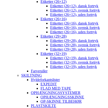
Etiketter (26×12)
Etiketter (26×12), dansk fortryk
Etiketter (26×12), svensk fortryk
Etiketter (26×12), uden fortryk
Etiketter (26×16)
Etiketter (26×16), dansk fortryk
Etiketter (26×16), svensk fortryk
Etiketter (26×16), uden fortryk
Etiketter (29×28)
Etiketter (29×28), dansk fortryk
Etiketter (29×28), svensk fortryk
Etiketter (29×28), uden fortryk
Etiketter (32×19)
Etiketter (32×19), dansk fortryk
Etiketter (32×19), svensk fortryk
Etiketter (32×19), uden fortryk
Farveruller
SKILTNING
Hyldeforkantslister
EXPEDIT
FLAD MED TAPE
OPHÆNGNINGSSYSTEMER
OPHÆNGNINGSSKINNE
OP-SKINNE TILBEHØR
PLASTSKILTE