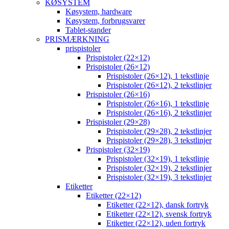
KØSYSTEM
Køsystem, hardware
Køsystem, forbrugsvarer
Tablet-stander
PRISMÆRKNING
prispistoler
Prispistoler (22×12)
Prispistoler (26×12)
Prispistoler (26×12), 1 tekstlinje
Prispistoler (26×12), 2 tekstlinjer
Prispistoler (26×16)
Prispistoler (26×16), 1 tekstlinje
Prispistoler (26×16), 2 tekstlinjer
Prispistoler (29×28)
Prispistoler (29×28), 2 tekstlinjer
Prispistoler (29×28), 3 tekstlinjer
Prispistoler (32×19)
Prispistoler (32×19), 1 tekstlinje
Prispistoler (32×19), 2 tekstlinjer
Prispistoler (32×19), 3 tekstlinjer
Etiketter
Etiketter (22×12)
Etiketter (22×12), dansk fortryk
Etiketter (22×12), svensk fortryk
Etiketter (22×12), uden fortryk