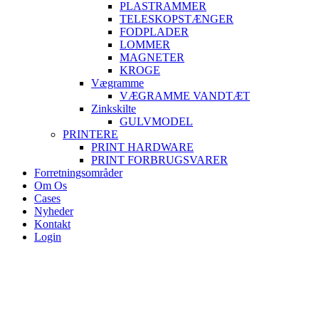
PLASTRAMMER
TELESKOPSTÆNGER
FODPLADER
LOMMER
MAGNETER
KROGE
Vægramme
VÆGRAMME VANDTÆT
Zinkskilte
GULVMODEL
PRINTERE
PRINT HARDWARE
PRINT FORBRUGSVARER
Forretningsområder
Om Os
Cases
Nyheder
Kontakt
Login