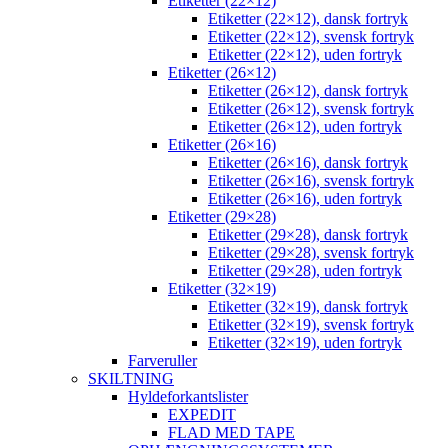
Etiketter (22×12)
Etiketter (22×12), dansk fortryk
Etiketter (22×12), svensk fortryk
Etiketter (22×12), uden fortryk
Etiketter (26×12)
Etiketter (26×12), dansk fortryk
Etiketter (26×12), svensk fortryk
Etiketter (26×12), uden fortryk
Etiketter (26×16)
Etiketter (26×16), dansk fortryk
Etiketter (26×16), svensk fortryk
Etiketter (26×16), uden fortryk
Etiketter (29×28)
Etiketter (29×28), dansk fortryk
Etiketter (29×28), svensk fortryk
Etiketter (29×28), uden fortryk
Etiketter (32×19)
Etiketter (32×19), dansk fortryk
Etiketter (32×19), svensk fortryk
Etiketter (32×19), uden fortryk
Farveruller
SKILTNING
Hyldeforkantslister
EXPEDIT
FLAD MED TAPE