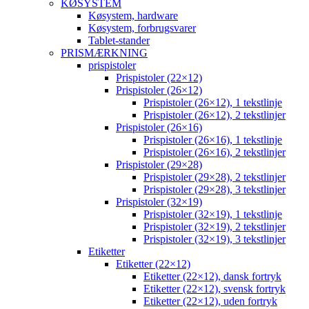
KØSYSTEM
Køsystem, hardware
Køsystem, forbrugsvarer
Tablet-stander
PRISMÆRKNING
prispistoler
Prispistoler (22×12)
Prispistoler (26×12)
Prispistoler (26×12), 1 tekstlinje
Prispistoler (26×12), 2 tekstlinjer
Prispistoler (26×16)
Prispistoler (26×16), 1 tekstlinje
Prispistoler (26×16), 2 tekstlinjer
Prispistoler (29×28)
Prispistoler (29×28), 2 tekstlinjer
Prispistoler (29×28), 3 tekstlinjer
Prispistoler (32×19)
Prispistoler (32×19), 1 tekstlinje
Prispistoler (32×19), 2 tekstlinjer
Prispistoler (32×19), 3 tekstlinjer
Etiketter
Etiketter (22×12)
Etiketter (22×12), dansk fortryk
Etiketter (22×12), svensk fortryk
Etiketter (22×12), uden fortryk