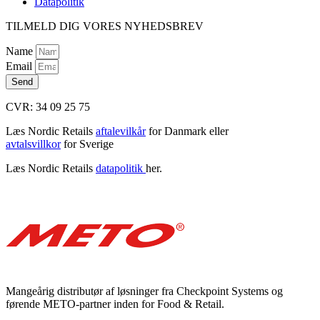
Datapolitik
TILMELD DIG VORES NYHEDSBREV
Name
Email
Send
CVR: 34 09 25 75
Læs Nordic Retails
aftalevilkår
for Danmark eller
avtalsvillkor
for Sverige
Læs Nordic Retails
datapolitik
her.
Mangeårig distributør af løsninger fra Checkpoint Systems og
førende METO-partner inden for Food & Retail.