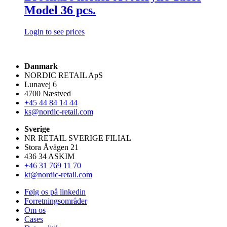
Model 36 pcs.
Login to see prices
Danmark
NORDIC RETAIL ApS
Lunavej 6
4700 Næstved
+45 44 84 14 44
ks@nordic-retail.com
Sverige
NR RETAIL SVERIGE FILIAL
Stora Åvägen 21
436 34 ASKIM
+46 31 769 11 70
kt@nordic-retail.com
Følg os på linkedin
Forretningsområder
Om os
Cases