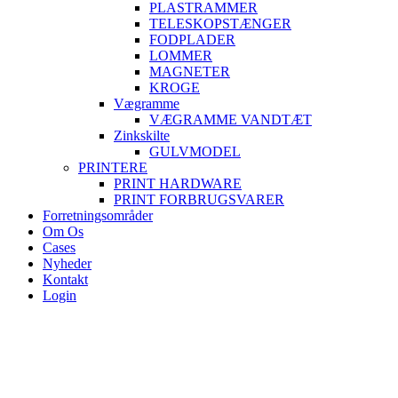
PLASTRAMMER
TELESKOPSTÆNGER
FODPLADER
LOMMER
MAGNETER
KROGE
Vægramme
VÆGRAMME VANDTÆT
Zinkskilte
GULVMODEL
PRINTERE
PRINT HARDWARE
PRINT FORBRUGSVARER
Forretningsområder
Om Os
Cases
Nyheder
Kontakt
Login