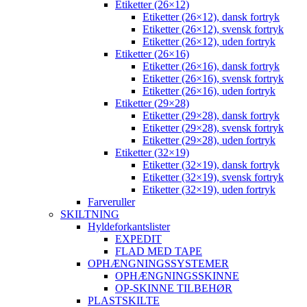
Etiketter (26×12)
Etiketter (26×12), dansk fortryk
Etiketter (26×12), svensk fortryk
Etiketter (26×12), uden fortryk
Etiketter (26×16)
Etiketter (26×16), dansk fortryk
Etiketter (26×16), svensk fortryk
Etiketter (26×16), uden fortryk
Etiketter (29×28)
Etiketter (29×28), dansk fortryk
Etiketter (29×28), svensk fortryk
Etiketter (29×28), uden fortryk
Etiketter (32×19)
Etiketter (32×19), dansk fortryk
Etiketter (32×19), svensk fortryk
Etiketter (32×19), uden fortryk
Farveruller
SKILTNING
Hyldeforkantslister
EXPEDIT
FLAD MED TAPE
OPHÆNGNINGSSYSTEMER
OPHÆNGNINGSSKINNE
OP-SKINNE TILBEHØR
PLASTSKILTE