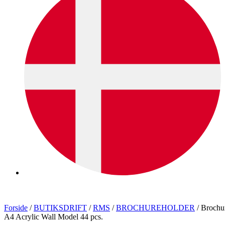
Forside
/
BUTIKSDRIFT
/
RMS
/
BROCHUREHOLDER
/ Brochu
A4 Acrylic Wall Model 44 pcs.