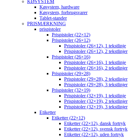
KØSYSTEM
Køsystem, hardware
Køsystem, forbrugsvarer
Tablet-stander
PRISMÆRKNING
prispistoler
Prispistoler (22×12)
Prispistoler (26×12)
Prispistoler (26×12), 1 tekstlinje
Prispistoler (26×12), 2 tekstlinjer
Prispistoler (26×16)
Prispistoler (26×16), 1 tekstlinje
Prispistoler (26×16), 2 tekstlinjer
Prispistoler (29×28)
Prispistoler (29×28), 2 tekstlinjer
Prispistoler (29×28), 3 tekstlinjer
Prispistoler (32×19)
Prispistoler (32×19), 1 tekstlinje
Prispistoler (32×19), 2 tekstlinjer
Prispistoler (32×19), 3 tekstlinjer
Etiketter
Etiketter (22×12)
Etiketter (22×12), dansk fortryk
Etiketter (22×12), svensk fortryk
Etiketter (22×12), uden fortryk