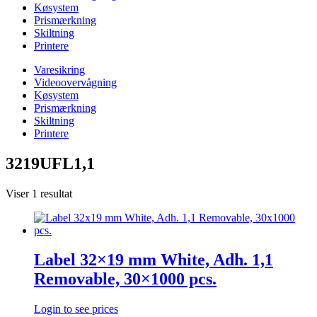
Køsystem
Prismærkning
Skiltning
Printere
Varesikring
Videoovervågning
Køsystem
Prismærkning
Skiltning
Printere
3219UFL1,1
Viser 1 resultat
Label 32×19 mm White, Adh. 1,1
Removable, 30×1000 pcs.
Login to see prices