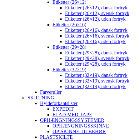
Etiketter (26×12)
Etiketter (26×12), dansk fortryk
Etiketter (26×12), svensk fortryk
Etiketter (26×12), uden fortryk
Etiketter (26×16)
Etiketter (26×16), dansk fortryk
Etiketter (26×16), svensk fortryk
Etiketter (26×16), uden fortryk
Etiketter (29×28)
Etiketter (29×28), dansk fortryk
Etiketter (29×28), svensk fortryk
Etiketter (29×28), uden fortryk
Etiketter (32×19)
Etiketter (32×19), dansk fortryk
Etiketter (32×19), svensk fortryk
Etiketter (32×19), uden fortryk
Farveruller
SKILTNING
Hyldeforkantslister
EXPEDIT
FLAD MED TAPE
OPHÆNGNINGSSYSTEMER
OPHÆNGNINGSSKINNE
OP-SKINNE TILBEHØR
PLASTSKILTE