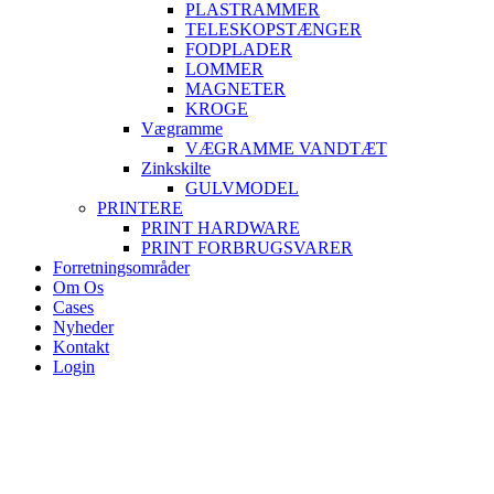
PLASTRAMMER
TELESKOPSTÆNGER
FODPLADER
LOMMER
MAGNETER
KROGE
Vægramme
VÆGRAMME VANDTÆT
Zinkskilte
GULVMODEL
PRINTERE
PRINT HARDWARE
PRINT FORBRUGSVARER
Forretningsområder
Om Os
Cases
Nyheder
Kontakt
Login