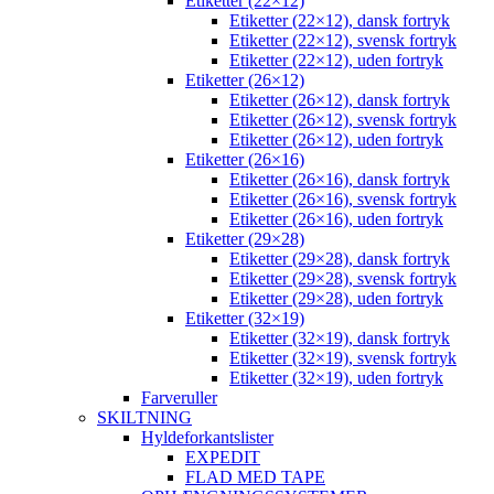
Etiketter (22×12)
Etiketter (22×12), dansk fortryk
Etiketter (22×12), svensk fortryk
Etiketter (22×12), uden fortryk
Etiketter (26×12)
Etiketter (26×12), dansk fortryk
Etiketter (26×12), svensk fortryk
Etiketter (26×12), uden fortryk
Etiketter (26×16)
Etiketter (26×16), dansk fortryk
Etiketter (26×16), svensk fortryk
Etiketter (26×16), uden fortryk
Etiketter (29×28)
Etiketter (29×28), dansk fortryk
Etiketter (29×28), svensk fortryk
Etiketter (29×28), uden fortryk
Etiketter (32×19)
Etiketter (32×19), dansk fortryk
Etiketter (32×19), svensk fortryk
Etiketter (32×19), uden fortryk
Farveruller
SKILTNING
Hyldeforkantslister
EXPEDIT
FLAD MED TAPE