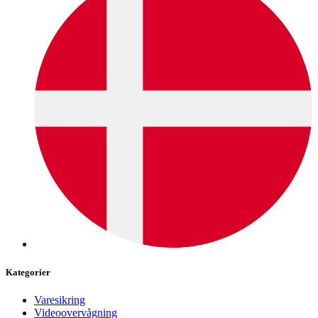
Kategorier
Varesikring
Videoovervågning