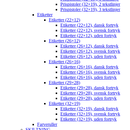
Prispistoler (32×19), 2 tekstlinjer
Prispistoler (32×19), 3 tekstlinjer
Etiketter
Etiketter (22×12)
Etiketter (22×12), dansk fortryk
Etiketter (22×12), svensk fortryk
Etiketter (22×12), uden fortryk
Etiketter (26×12)
Etiketter (26×12), dansk fortryk
Etiketter (26×12), svensk fortryk
Etiketter (26×12), uden fortryk
Etiketter (26×16)
Etiketter (26×16), dansk fortryk
Etiketter (26×16), svensk fortryk
Etiketter (26×16), uden fortryk
Etiketter (29×28)
Etiketter (29×28), dansk fortryk
Etiketter (29×28), svensk fortryk
Etiketter (29×28), uden fortryk
Etiketter (32×19)
Etiketter (32×19), dansk fortryk
Etiketter (32×19), svensk fortryk
Etiketter (32×19), uden fortryk
Farveruller
SKILTNING