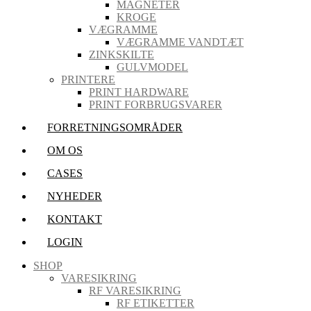
MAGNETER
KROGE
VÆGRAMME
VÆGRAMME VANDTÆT
ZINKSKILTE
GULVMODEL
PRINTERE
PRINT HARDWARE
PRINT FORBRUGSVARER
FORRETNINGSOMRÅDER
OM OS
CASES
NYHEDER
KONTAKT
LOGIN
SHOP
VARESIKRING
RF VARESIKRING
RF ETIKETTER