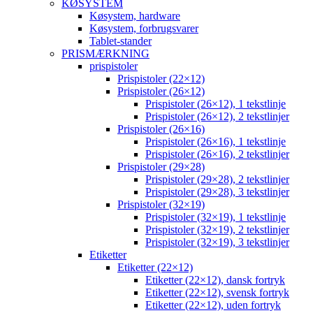
KØSYSTEM
Køsystem, hardware
Køsystem, forbrugsvarer
Tablet-stander
PRISMÆRKNING
prispistoler
Prispistoler (22×12)
Prispistoler (26×12)
Prispistoler (26×12), 1 tekstlinje
Prispistoler (26×12), 2 tekstlinjer
Prispistoler (26×16)
Prispistoler (26×16), 1 tekstlinje
Prispistoler (26×16), 2 tekstlinjer
Prispistoler (29×28)
Prispistoler (29×28), 2 tekstlinjer
Prispistoler (29×28), 3 tekstlinjer
Prispistoler (32×19)
Prispistoler (32×19), 1 tekstlinje
Prispistoler (32×19), 2 tekstlinjer
Prispistoler (32×19), 3 tekstlinjer
Etiketter
Etiketter (22×12)
Etiketter (22×12), dansk fortryk
Etiketter (22×12), svensk fortryk
Etiketter (22×12), uden fortryk