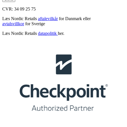
CVR: 34 09 25 75
Læs Nordic Retails
aftalevilkår
for Danmark eller
avtalsvillkor
for Sverige
Læs Nordic Retails
datapolitik
her.