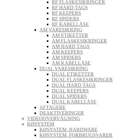
RF FLASKESIKRINGER
RF HARD TAGS
RF KEEPERS
RF SPIDERS
RF KABELLÅSE
AM VARESIKRING
AM ETIKETTER
AM FLASKESIKRINGER
AM HARD TAGS
AM KEEPERS
AM SPIDERS
AM KABELLÅSE
DUAL VARESIKRING
DUAL ETIKETTER
DUAL FLASKESIKRINGER
DUAL HARD TAGS
DUAL KEEPERS
DUAL SPIDERS
DUAL KABELLÅSE
AFTAGERE
DEAKTIVERINGER
VIDEOOVERVÅGNING
KØSYSTEM
KØSYSTEM, HARDWARE
KØSYSTEM, FORBRUGSVARER