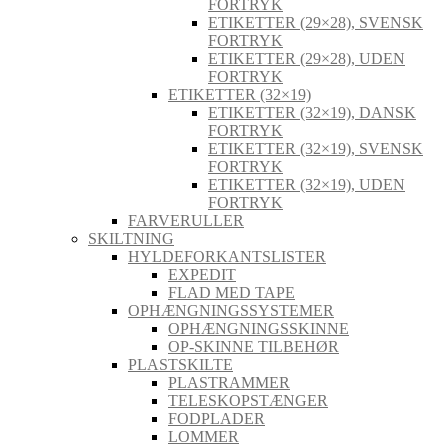
FORTRYK
ETIKETTER (29×28), SVENSK
FORTRYK
ETIKETTER (29×28), UDEN
FORTRYK
ETIKETTER (32×19)
ETIKETTER (32×19), DANSK
FORTRYK
ETIKETTER (32×19), SVENSK
FORTRYK
ETIKETTER (32×19), UDEN
FORTRYK
FARVERULLER
SKILTNING
HYLDEFORKANTSLISTER
EXPEDIT
FLAD MED TAPE
OPHÆNGNINGSSYSTEMER
OPHÆNGNINGSSKINNE
OP-SKINNE TILBEHØR
PLASTSKILTE
PLASTRAMMER
TELESKOPSTÆNGER
FODPLADER
LOMMER