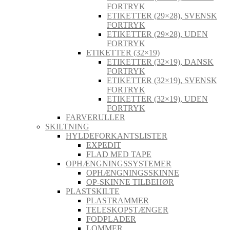
FORTRYK
ETIKETTER (29×28), SVENSK
FORTRYK
ETIKETTER (29×28), UDEN
FORTRYK
ETIKETTER (32×19)
ETIKETTER (32×19), DANSK
FORTRYK
ETIKETTER (32×19), SVENSK
FORTRYK
ETIKETTER (32×19), UDEN
FORTRYK
FARVERULLER
SKILTNING
HYLDEFORKANTSLISTER
EXPEDIT
FLAD MED TAPE
OPHÆNGNINGSSYSTEMER
OPHÆNGNINGSSKINNE
OP-SKINNE TILBEHØR
PLASTSKILTE
PLASTRAMMER
TELESKOPSTÆNGER
FODPLADER
LOMMER