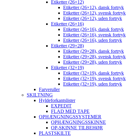
Etiketter (26×12)
Etiketter (26×12), dansk fortryk
Etiketter (26×12), svensk fortryk
Etiketter (26×12), uden fortryk
Etiketter (26×16)
Etiketter (26×16), dansk fortryk
Etiketter (26×16), svensk fortryk
Etiketter (26×16), uden fortryk
Etiketter (29×28)
Etiketter (29×28), dansk fortryk
Etiketter (29×28), svensk fortryk
Etiketter (29×28), uden fortryk
Etiketter (32×19)
Etiketter (32×19), dansk fortryk
Etiketter (32×19), svensk fortryk
Etiketter (32×19), uden fortryk
Farveruller
SKILTNING
Hyldeforkantslister
EXPEDIT
FLAD MED TAPE
OPHÆNGNINGSSYSTEMER
OPHÆNGNINGSSKINNE
OP-SKINNE TILBEHØR
PLASTSKILTE