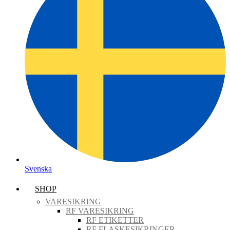
Svenska
SHOP
VARESIKRING
RF VARESIKRING
RF ETIKETTER
RF FLASKESIKRINGER