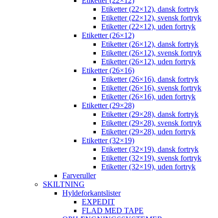
Etiketter (22×12)
Etiketter (22×12), dansk fortryk
Etiketter (22×12), svensk fortryk
Etiketter (22×12), uden fortryk
Etiketter (26×12)
Etiketter (26×12), dansk fortryk
Etiketter (26×12), svensk fortryk
Etiketter (26×12), uden fortryk
Etiketter (26×16)
Etiketter (26×16), dansk fortryk
Etiketter (26×16), svensk fortryk
Etiketter (26×16), uden fortryk
Etiketter (29×28)
Etiketter (29×28), dansk fortryk
Etiketter (29×28), svensk fortryk
Etiketter (29×28), uden fortryk
Etiketter (32×19)
Etiketter (32×19), dansk fortryk
Etiketter (32×19), svensk fortryk
Etiketter (32×19), uden fortryk
Farveruller
SKILTNING
Hyldeforkantslister
EXPEDIT
FLAD MED TAPE