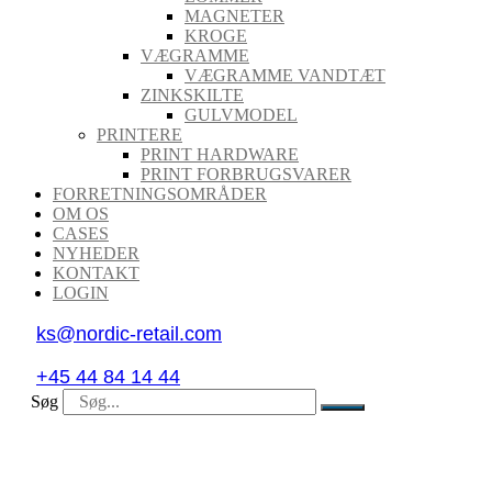
MAGNETER
KROGE
VÆGRAMME
VÆGRAMME VANDTÆT
ZINKSKILTE
GULVMODEL
PRINTERE
PRINT HARDWARE
PRINT FORBRUGSVARER
FORRETNINGSOMRÅDER
OM OS
CASES
NYHEDER
KONTAKT
LOGIN
ks@nordic-retail.com
+45 44 84 14 44
Søg